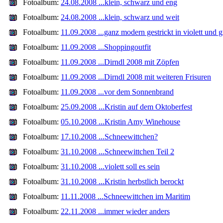
Fotoalbum:
24.08.2008 ...klein, schwarz und eng
Fotoalbum:
24.08.2008 ...klein, schwarz und weit
Fotoalbum:
11.09.2008 ...ganz modern gestrickt in violett und 
Fotoalbum:
11.09.2008 ...Shoppingoutfit
Fotoalbum:
11.09.2008 ...Dirndl 2008 mit Zöpfen
Fotoalbum:
11.09.2008 ...Dirndl 2008 mit weiteren Frisuren
Fotoalbum:
11.09.2008 ...vor dem Sonnenbrand
Fotoalbum:
25.09.2008 ...Kristin auf dem Oktoberfest
Fotoalbum:
05.10.2008 ...Kristin Amy Winehouse
Fotoalbum:
17.10.2008 ...Schneewittchen?
Fotoalbum:
31.10.2008 ...Schneewittchen Teil 2
Fotoalbum:
31.10.2008 ...violett soll es sein
Fotoalbum:
31.10.2008 ...Kristin herbstlich berockt
Fotoalbum:
11.11.2008 ...Schneewittchen im Maritim
Fotoalbum:
22.11.2008 ...immer wieder anders