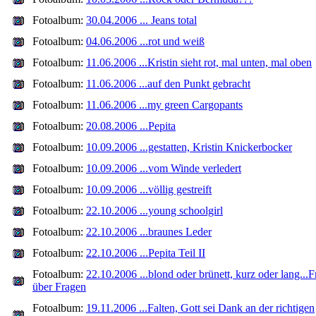
Fotoalbum:
30.04.2006 ... Jeans total
Fotoalbum:
04.06.2006 ...rot und weiß
Fotoalbum:
11.06.2006 ...Kristin sieht rot, mal unten, mal oben
Fotoalbum:
11.06.2006 ...auf den Punkt gebracht
Fotoalbum:
11.06.2006 ...my green Cargopants
Fotoalbum:
20.08.2006 ...Pepita
Fotoalbum:
10.09.2006 ...gestatten, Kristin Knickerbocker
Fotoalbum:
10.09.2006 ...vom Winde verledert
Fotoalbum:
10.09.2006 ...völlig gestreift
Fotoalbum:
22.10.2006 ...young schoolgirl
Fotoalbum:
22.10.2006 ...braunes Leder
Fotoalbum:
22.10.2006 ...Pepita Teil II
Fotoalbum:
22.10.2006 ...blond oder brünett, kurz oder lang...
über Fragen
Fotoalbum:
19.11.2006 ...Falten, Gott sei Dank an der richtigen