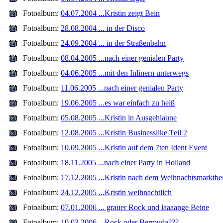
Fotoalbum:
04.07.2004 ...Kristin zeigt Bein
Fotoalbum:
28.08.2004 ... in der Disco
Fotoalbum:
24.09.2004 ... in der Straßenbahn
Fotoalbum:
08.04.2005 ...nach einer genialen Party
Fotoalbum:
04.06.2005 ...mit den Inlinern unterwegs
Fotoalbum:
11.06.2005 ...nach einer genialen Party
Fotoalbum:
19.06.2005 ...es war einfach zu heiß
Fotoalbum:
05.08.2005 ...Kristin in Ausgehlaune
Fotoalbum:
12.08.2005 ...Kristin Businesslike Teil 2
Fotoalbum:
10.09.2005 ...Kristin auf dem 7ten Ident Event
Fotoalbum:
18.11.2005 ...nach einer Party in Holland
Fotoalbum:
17.12.2005 ...Kristin nach dem Weihnachtsmarktbe
Fotoalbum:
24.12.2005 ...Kristin weihnachtlich
Fotoalbum:
07.01.2006 ... grauer Rock und laaaange Beine
Fotoalbum:
10.03.2006 ...Rock oder Bermuda???