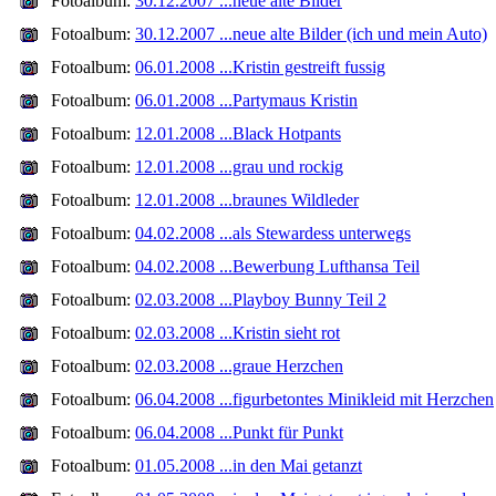
Fotoalbum:
30.12.2007 ...neue alte Bilder
Fotoalbum:
30.12.2007 ...neue alte Bilder (ich und mein Auto)
Fotoalbum:
06.01.2008 ...Kristin gestreift fussig
Fotoalbum:
06.01.2008 ...Partymaus Kristin
Fotoalbum:
12.01.2008 ...Black Hotpants
Fotoalbum:
12.01.2008 ...grau und rockig
Fotoalbum:
12.01.2008 ...braunes Wildleder
Fotoalbum:
04.02.2008 ...als Stewardess unterwegs
Fotoalbum:
04.02.2008 ...Bewerbung Lufthansa Teil
Fotoalbum:
02.03.2008 ...Playboy Bunny Teil 2
Fotoalbum:
02.03.2008 ...Kristin sieht rot
Fotoalbum:
02.03.2008 ...graue Herzchen
Fotoalbum:
06.04.2008 ...figurbetontes Minikleid mit Herzchen
Fotoalbum:
06.04.2008 ...Punkt für Punkt
Fotoalbum:
01.05.2008 ...in den Mai getanzt