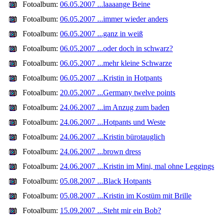
Fotoalbum:
06.05.2007 ...laaaange Beine
Fotoalbum:
06.05.2007 ...immer wieder anders
Fotoalbum:
06.05.2007 ...ganz in weiß
Fotoalbum:
06.05.2007 ...oder doch in schwarz?
Fotoalbum:
06.05.2007 ...mehr kleine Schwarze
Fotoalbum:
06.05.2007 ...Kristin in Hotpants
Fotoalbum:
20.05.2007 ...Germany twelve points
Fotoalbum:
24.06.2007 ...im Anzug zum baden
Fotoalbum:
24.06.2007 ...Hotpants und Weste
Fotoalbum:
24.06.2007 ...Kristin bürotauglich
Fotoalbum:
24.06.2007 ...brown dress
Fotoalbum:
24.06.2007 ...Kristin im Mini, mal ohne Leggings
Fotoalbum:
05.08.2007 ...Black Hotpants
Fotoalbum:
05.08.2007 ...Kristin im Kostüm mit Brille
Fotoalbum:
15.09.2007 ...Steht mir ein Bob?