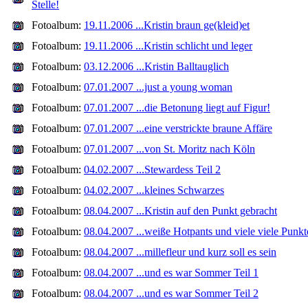
Stelle!
Fotoalbum:
19.11.2006 ...Kristin braun ge(kleid)et
Fotoalbum:
19.11.2006 ...Kristin schlicht und leger
Fotoalbum:
03.12.2006 ...Kristin Balltauglich
Fotoalbum:
07.01.2007 ...just a young woman
Fotoalbum:
07.01.2007 ...die Betonung liegt auf Figur!
Fotoalbum:
07.01.2007 ...eine verstrickte braune Affäre
Fotoalbum:
07.01.2007 ...von St. Moritz nach Köln
Fotoalbum:
04.02.2007 ...Stewardess Teil 2
Fotoalbum:
04.02.2007 ...kleines Schwarzes
Fotoalbum:
08.04.2007 ...Kristin auf den Punkt gebracht
Fotoalbum:
08.04.2007 ...weiße Hotpants und viele viele Punkt
Fotoalbum:
08.04.2007 ...millefleur und kurz soll es sein
Fotoalbum:
08.04.2007 ...und es war Sommer Teil 1
Fotoalbum:
08.04.2007 ...und es war Sommer Teil 2