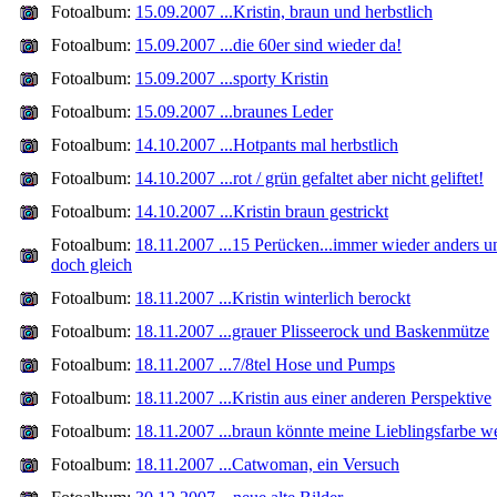
Fotoalbum:
15.09.2007 ...Kristin, braun und herbstlich
Fotoalbum:
15.09.2007 ...die 60er sind wieder da!
Fotoalbum:
15.09.2007 ...sporty Kristin
Fotoalbum:
15.09.2007 ...braunes Leder
Fotoalbum:
14.10.2007 ...Hotpants mal herbstlich
Fotoalbum:
14.10.2007 ...rot / grün gefaltet aber nicht geliftet!
Fotoalbum:
14.10.2007 ...Kristin braun gestrickt
Fotoalbum:
18.11.2007 ...15 Perücken...immer wieder anders u
doch gleich
Fotoalbum:
18.11.2007 ...Kristin winterlich berockt
Fotoalbum:
18.11.2007 ...grauer Plisseerock und Baskenmütze
Fotoalbum:
18.11.2007 ...7/8tel Hose und Pumps
Fotoalbum:
18.11.2007 ...Kristin aus einer anderen Perspektive
Fotoalbum:
18.11.2007 ...braun könnte meine Lieblingsfarbe w
Fotoalbum:
18.11.2007 ...Catwoman, ein Versuch