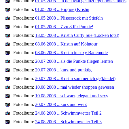
Fotoalbum:
01.05.2008 ...in den Mai getanzt irgendwie anders
Fotoalbum:
01.05.2008 ...Hip(pie) Kristin
Fotoalbum:
01.05.2008 ...Plisseerock mit Stiefeln
Fotoalbum:
01.05.2008 ...7 zu 8 für Punkte!
Fotoalbum:
18.05.2008 ...Kristin Curly Sue (Locken total)
Fotoalbum:
08.06.2008 ...Kristin auf Kölntour
Fotoalbum:
08.06.2008 ...Kristin in sexy Bademode
Fotoalbum:
20.07.2008 ...als die Punkte fliegen lernten
Fotoalbum:
20.07.2008 ...kurz und punktig
Fotoalbum:
20.07.2008 ...Kristin sommerlich ge(kleidet)
Fotoalbum:
10.08.2008 ...mal wieder shoppen gewesen
Fotoalbum:
10.08.2008 ...schwarz, elegant und sexy
Fotoalbum:
20.07.2008 ...kurz und weiß
Fotoalbum:
24.08.2008 ...Schwimmwetter Teil 2
Fotoalbum:
24.08.2008 ...Schwimmwetter Teil 3