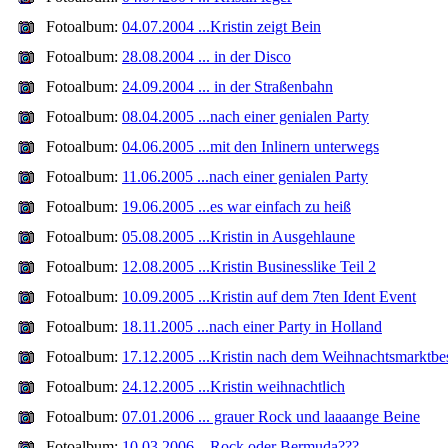
Fotoalbum:
04.07.2004 ...Kristin zeigt Bein
Fotoalbum:
28.08.2004 ... in der Disco
Fotoalbum:
24.09.2004 ... in der Straßenbahn
Fotoalbum:
08.04.2005 ...nach einer genialen Party
Fotoalbum:
04.06.2005 ...mit den Inlinern unterwegs
Fotoalbum:
11.06.2005 ...nach einer genialen Party
Fotoalbum:
19.06.2005 ...es war einfach zu heiß
Fotoalbum:
05.08.2005 ...Kristin in Ausgehlaune
Fotoalbum:
12.08.2005 ...Kristin Businesslike Teil 2
Fotoalbum:
10.09.2005 ...Kristin auf dem 7ten Ident Event
Fotoalbum:
18.11.2005 ...nach einer Party in Holland
Fotoalbum:
17.12.2005 ...Kristin nach dem Weihnachtsmarktbe
Fotoalbum:
24.12.2005 ...Kristin weihnachtlich
Fotoalbum:
07.01.2006 ... grauer Rock und laaaange Beine
Fotoalbum:
10.03.2006 ...Rock oder Bermuda???