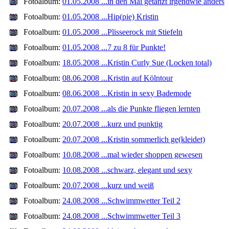
Fotoalbum:
01.05.2008 ...in den Mai getanzt irgendwie anders
Fotoalbum:
01.05.2008 ...Hip(pie) Kristin
Fotoalbum:
01.05.2008 ...Plisseerock mit Stiefeln
Fotoalbum:
01.05.2008 ...7 zu 8 für Punkte!
Fotoalbum:
18.05.2008 ...Kristin Curly Sue (Locken total)
Fotoalbum:
08.06.2008 ...Kristin auf Kölntour
Fotoalbum:
08.06.2008 ...Kristin in sexy Bademode
Fotoalbum:
20.07.2008 ...als die Punkte fliegen lernten
Fotoalbum:
20.07.2008 ...kurz und punktig
Fotoalbum:
20.07.2008 ...Kristin sommerlich ge(kleidet)
Fotoalbum:
10.08.2008 ...mal wieder shoppen gewesen
Fotoalbum:
10.08.2008 ...schwarz, elegant und sexy
Fotoalbum:
20.07.2008 ...kurz und weiß
Fotoalbum:
24.08.2008 ...Schwimmwetter Teil 2
Fotoalbum:
24.08.2008 ...Schwimmwetter Teil 3