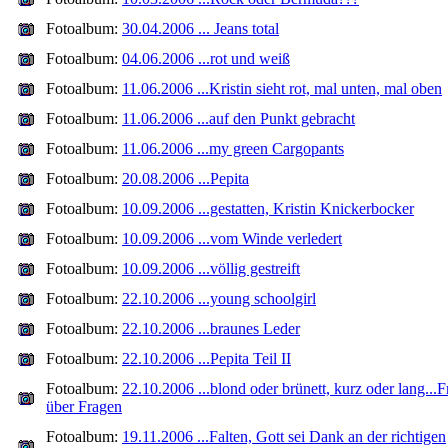
Fotoalbum:
30.04.2006 ... Jeans total
Fotoalbum:
04.06.2006 ...rot und weiß
Fotoalbum:
11.06.2006 ...Kristin sieht rot, mal unten, mal oben
Fotoalbum:
11.06.2006 ...auf den Punkt gebracht
Fotoalbum:
11.06.2006 ...my green Cargopants
Fotoalbum:
20.08.2006 ...Pepita
Fotoalbum:
10.09.2006 ...gestatten, Kristin Knickerbocker
Fotoalbum:
10.09.2006 ...vom Winde verledert
Fotoalbum:
10.09.2006 ...völlig gestreift
Fotoalbum:
22.10.2006 ...young schoolgirl
Fotoalbum:
22.10.2006 ...braunes Leder
Fotoalbum:
22.10.2006 ...Pepita Teil II
Fotoalbum:
22.10.2006 ...blond oder brünett, kurz oder lang...
über Fragen
Fotoalbum:
19.11.2006 ...Falten, Gott sei Dank an der richtigen