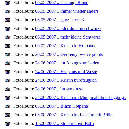
Fotoalbum:
06.05.2007 ...laaaange Beine
Fotoalbum:
06.05.2007 ...immer wieder anders
Fotoalbum:
06.05.2007 ...ganz in weiß
Fotoalbum:
06.05.2007 ...oder doch in schwarz?
Fotoalbum:
06.05.2007 ...mehr kleine Schwarze
Fotoalbum:
06.05.2007 ...Kristin in Hotpants
Fotoalbum:
20.05.2007 ...Germany twelve points
Fotoalbum:
24.06.2007 ...im Anzug zum baden
Fotoalbum:
24.06.2007 ...Hotpants und Weste
Fotoalbum:
24.06.2007 ...Kristin bürotauglich
Fotoalbum:
24.06.2007 ...brown dress
Fotoalbum:
24.06.2007 ...Kristin im Mini, mal ohne Leggings
Fotoalbum:
05.08.2007 ...Black Hotpants
Fotoalbum:
05.08.2007 ...Kristin im Kostüm mit Brille
Fotoalbum:
15.09.2007 ...Steht mir ein Bob?