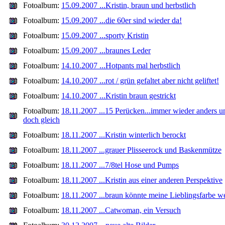
Fotoalbum:
15.09.2007 ...Kristin, braun und herbstlich
Fotoalbum:
15.09.2007 ...die 60er sind wieder da!
Fotoalbum:
15.09.2007 ...sporty Kristin
Fotoalbum:
15.09.2007 ...braunes Leder
Fotoalbum:
14.10.2007 ...Hotpants mal herbstlich
Fotoalbum:
14.10.2007 ...rot / grün gefaltet aber nicht geliftet!
Fotoalbum:
14.10.2007 ...Kristin braun gestrickt
Fotoalbum:
18.11.2007 ...15 Perücken...immer wieder anders u
doch gleich
Fotoalbum:
18.11.2007 ...Kristin winterlich berockt
Fotoalbum:
18.11.2007 ...grauer Plisseerock und Baskenmütze
Fotoalbum:
18.11.2007 ...7/8tel Hose und Pumps
Fotoalbum:
18.11.2007 ...Kristin aus einer anderen Perspektive
Fotoalbum:
18.11.2007 ...braun könnte meine Lieblingsfarbe w
Fotoalbum:
18.11.2007 ...Catwoman, ein Versuch