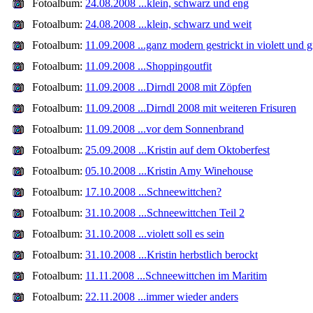
Fotoalbum:
24.08.2008 ...klein, schwarz und eng
Fotoalbum:
24.08.2008 ...klein, schwarz und weit
Fotoalbum:
11.09.2008 ...ganz modern gestrickt in violett und 
Fotoalbum:
11.09.2008 ...Shoppingoutfit
Fotoalbum:
11.09.2008 ...Dirndl 2008 mit Zöpfen
Fotoalbum:
11.09.2008 ...Dirndl 2008 mit weiteren Frisuren
Fotoalbum:
11.09.2008 ...vor dem Sonnenbrand
Fotoalbum:
25.09.2008 ...Kristin auf dem Oktoberfest
Fotoalbum:
05.10.2008 ...Kristin Amy Winehouse
Fotoalbum:
17.10.2008 ...Schneewittchen?
Fotoalbum:
31.10.2008 ...Schneewittchen Teil 2
Fotoalbum:
31.10.2008 ...violett soll es sein
Fotoalbum:
31.10.2008 ...Kristin herbstlich berockt
Fotoalbum:
11.11.2008 ...Schneewittchen im Maritim
Fotoalbum:
22.11.2008 ...immer wieder anders