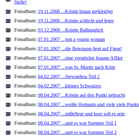
Stelle!
Fotoalbum:
19.11.2006 ...Kristin braun ge(kleid)et
Fotoalbum:
19.11.2006 ...Kristin schlicht und leger
Fotoalbum:
03.12.2006 ...Kristin Balltauglich
Fotoalbum:
07.01.2007 ...just a young woman
Fotoalbum:
07.01.2007 ...die Betonung liegt auf Figur!
Fotoalbum:
07.01.2007 ...eine verstrickte braune Affäre
Fotoalbum:
07.01.2007 ...von St. Moritz nach Köln
Fotoalbum:
04.02.2007 ...Stewardess Teil 2
Fotoalbum:
04.02.2007 ...kleines Schwarzes
Fotoalbum:
08.04.2007 ...Kristin auf den Punkt gebracht
Fotoalbum:
08.04.2007 ...weiße Hotpants und viele viele Punkt
Fotoalbum:
08.04.2007 ...millefleur und kurz soll es sein
Fotoalbum:
08.04.2007 ...und es war Sommer Teil 1
Fotoalbum:
08.04.2007 ...und es war Sommer Teil 2