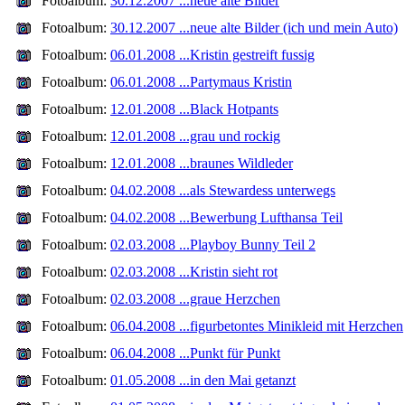
Fotoalbum:
30.12.2007 ...neue alte Bilder
Fotoalbum:
30.12.2007 ...neue alte Bilder (ich und mein Auto)
Fotoalbum:
06.01.2008 ...Kristin gestreift fussig
Fotoalbum:
06.01.2008 ...Partymaus Kristin
Fotoalbum:
12.01.2008 ...Black Hotpants
Fotoalbum:
12.01.2008 ...grau und rockig
Fotoalbum:
12.01.2008 ...braunes Wildleder
Fotoalbum:
04.02.2008 ...als Stewardess unterwegs
Fotoalbum:
04.02.2008 ...Bewerbung Lufthansa Teil
Fotoalbum:
02.03.2008 ...Playboy Bunny Teil 2
Fotoalbum:
02.03.2008 ...Kristin sieht rot
Fotoalbum:
02.03.2008 ...graue Herzchen
Fotoalbum:
06.04.2008 ...figurbetontes Minikleid mit Herzchen
Fotoalbum:
06.04.2008 ...Punkt für Punkt
Fotoalbum:
01.05.2008 ...in den Mai getanzt