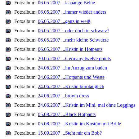
Fotoalbum:
06.05.2007 ...laaaange Beine
Fotoalbum:
06.05.2007 ...immer wieder anders
Fotoalbum:
06.05.2007 ...ganz in weiß
Fotoalbum:
06.05.2007 ...oder doch in schwarz?
Fotoalbum:
06.05.2007 ...mehr kleine Schwarze
Fotoalbum:
06.05.2007 ...Kristin in Hotpants
Fotoalbum:
20.05.2007 ...Germany twelve points
Fotoalbum:
24.06.2007 ...im Anzug zum baden
Fotoalbum:
24.06.2007 ...Hotpants und Weste
Fotoalbum:
24.06.2007 ...Kristin bürotauglich
Fotoalbum:
24.06.2007 ...brown dress
Fotoalbum:
24.06.2007 ...Kristin im Mini, mal ohne Leggings
Fotoalbum:
05.08.2007 ...Black Hotpants
Fotoalbum:
05.08.2007 ...Kristin im Kostüm mit Brille
Fotoalbum:
15.09.2007 ...Steht mir ein Bob?