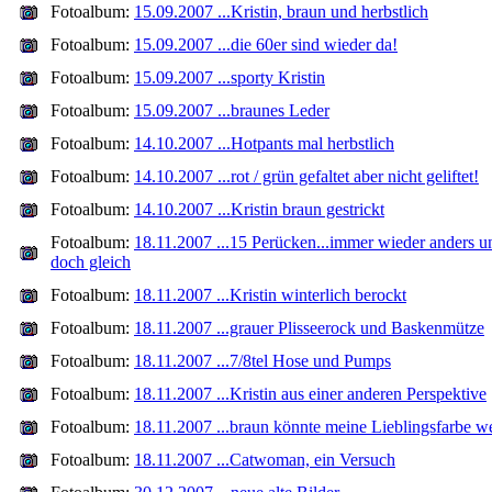
Fotoalbum:
15.09.2007 ...Kristin, braun und herbstlich
Fotoalbum:
15.09.2007 ...die 60er sind wieder da!
Fotoalbum:
15.09.2007 ...sporty Kristin
Fotoalbum:
15.09.2007 ...braunes Leder
Fotoalbum:
14.10.2007 ...Hotpants mal herbstlich
Fotoalbum:
14.10.2007 ...rot / grün gefaltet aber nicht geliftet!
Fotoalbum:
14.10.2007 ...Kristin braun gestrickt
Fotoalbum:
18.11.2007 ...15 Perücken...immer wieder anders u
doch gleich
Fotoalbum:
18.11.2007 ...Kristin winterlich berockt
Fotoalbum:
18.11.2007 ...grauer Plisseerock und Baskenmütze
Fotoalbum:
18.11.2007 ...7/8tel Hose und Pumps
Fotoalbum:
18.11.2007 ...Kristin aus einer anderen Perspektive
Fotoalbum:
18.11.2007 ...braun könnte meine Lieblingsfarbe w
Fotoalbum:
18.11.2007 ...Catwoman, ein Versuch