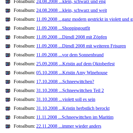
Fotoalbum:
24.08.2008 ...klein, schwarz und eng
Fotoalbum:
24.08.2008 ...klein, schwarz und weit
Fotoalbum:
11.09.2008 ...ganz modern gestrickt in violett und 
Fotoalbum:
11.09.2008 ...Shoppingoutfit
Fotoalbum:
11.09.2008 ...Dirndl 2008 mit Zöpfen
Fotoalbum:
11.09.2008 ...Dirndl 2008 mit weiteren Frisuren
Fotoalbum:
11.09.2008 ...vor dem Sonnenbrand
Fotoalbum:
25.09.2008 ...Kristin auf dem Oktoberfest
Fotoalbum:
05.10.2008 ...Kristin Amy Winehouse
Fotoalbum:
17.10.2008 ...Schneewittchen?
Fotoalbum:
31.10.2008 ...Schneewittchen Teil 2
Fotoalbum:
31.10.2008 ...violett soll es sein
Fotoalbum:
31.10.2008 ...Kristin herbstlich berockt
Fotoalbum:
11.11.2008 ...Schneewittchen im Maritim
Fotoalbum:
22.11.2008 ...immer wieder anders