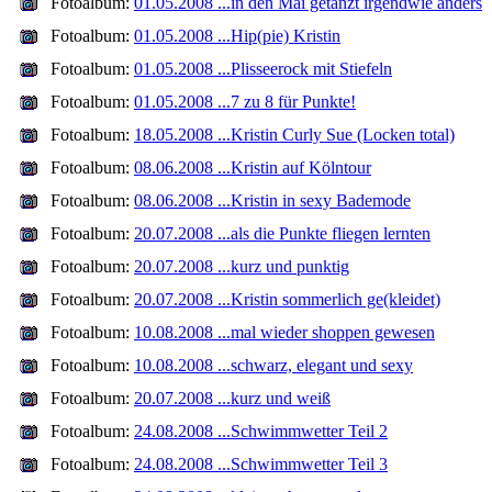
Fotoalbum:
01.05.2008 ...in den Mai getanzt irgendwie anders
Fotoalbum:
01.05.2008 ...Hip(pie) Kristin
Fotoalbum:
01.05.2008 ...Plisseerock mit Stiefeln
Fotoalbum:
01.05.2008 ...7 zu 8 für Punkte!
Fotoalbum:
18.05.2008 ...Kristin Curly Sue (Locken total)
Fotoalbum:
08.06.2008 ...Kristin auf Kölntour
Fotoalbum:
08.06.2008 ...Kristin in sexy Bademode
Fotoalbum:
20.07.2008 ...als die Punkte fliegen lernten
Fotoalbum:
20.07.2008 ...kurz und punktig
Fotoalbum:
20.07.2008 ...Kristin sommerlich ge(kleidet)
Fotoalbum:
10.08.2008 ...mal wieder shoppen gewesen
Fotoalbum:
10.08.2008 ...schwarz, elegant und sexy
Fotoalbum:
20.07.2008 ...kurz und weiß
Fotoalbum:
24.08.2008 ...Schwimmwetter Teil 2
Fotoalbum:
24.08.2008 ...Schwimmwetter Teil 3