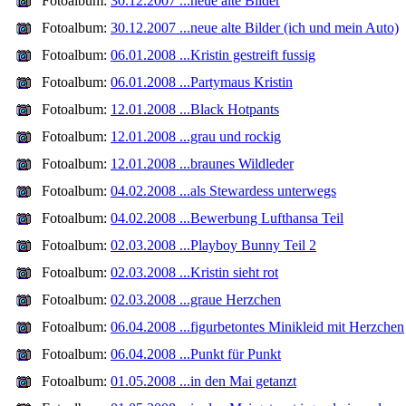
Fotoalbum:
30.12.2007 ...neue alte Bilder
Fotoalbum:
30.12.2007 ...neue alte Bilder (ich und mein Auto)
Fotoalbum:
06.01.2008 ...Kristin gestreift fussig
Fotoalbum:
06.01.2008 ...Partymaus Kristin
Fotoalbum:
12.01.2008 ...Black Hotpants
Fotoalbum:
12.01.2008 ...grau und rockig
Fotoalbum:
12.01.2008 ...braunes Wildleder
Fotoalbum:
04.02.2008 ...als Stewardess unterwegs
Fotoalbum:
04.02.2008 ...Bewerbung Lufthansa Teil
Fotoalbum:
02.03.2008 ...Playboy Bunny Teil 2
Fotoalbum:
02.03.2008 ...Kristin sieht rot
Fotoalbum:
02.03.2008 ...graue Herzchen
Fotoalbum:
06.04.2008 ...figurbetontes Minikleid mit Herzchen
Fotoalbum:
06.04.2008 ...Punkt für Punkt
Fotoalbum:
01.05.2008 ...in den Mai getanzt