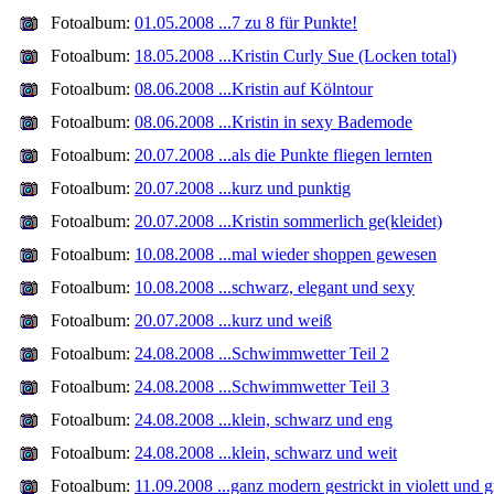
Fotoalbum:
01.05.2008 ...7 zu 8 für Punkte!
Fotoalbum:
18.05.2008 ...Kristin Curly Sue (Locken total)
Fotoalbum:
08.06.2008 ...Kristin auf Kölntour
Fotoalbum:
08.06.2008 ...Kristin in sexy Bademode
Fotoalbum:
20.07.2008 ...als die Punkte fliegen lernten
Fotoalbum:
20.07.2008 ...kurz und punktig
Fotoalbum:
20.07.2008 ...Kristin sommerlich ge(kleidet)
Fotoalbum:
10.08.2008 ...mal wieder shoppen gewesen
Fotoalbum:
10.08.2008 ...schwarz, elegant und sexy
Fotoalbum:
20.07.2008 ...kurz und weiß
Fotoalbum:
24.08.2008 ...Schwimmwetter Teil 2
Fotoalbum:
24.08.2008 ...Schwimmwetter Teil 3
Fotoalbum:
24.08.2008 ...klein, schwarz und eng
Fotoalbum:
24.08.2008 ...klein, schwarz und weit
Fotoalbum:
11.09.2008 ...ganz modern gestrickt in violett und 