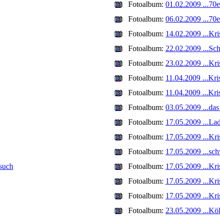
Fotoalbum:
01.02.2009 ...70
Fotoalbum:
06.02.2009 ...70
Fotoalbum:
14.02.2009 ...Kr
Fotoalbum:
22.02.2009 ...Sc
Fotoalbum:
23.02.2009 ...Kri
Fotoalbum:
11.04.2009 ...Kr
Fotoalbum:
11.04.2009 ...Kr
Fotoalbum:
03.05.2009 ...das
Fotoalbum:
17.05.2009 ...La
Fotoalbum:
17.05.2009 ...Kr
Fotoalbum:
17.05.2009 ...sc
such
Fotoalbum:
17.05.2009 ...Kri
Fotoalbum:
17.05.2009 ...Kri
Fotoalbum:
17.05.2009 ...Kris
Fotoalbum:
23.05.2009 ...Kö