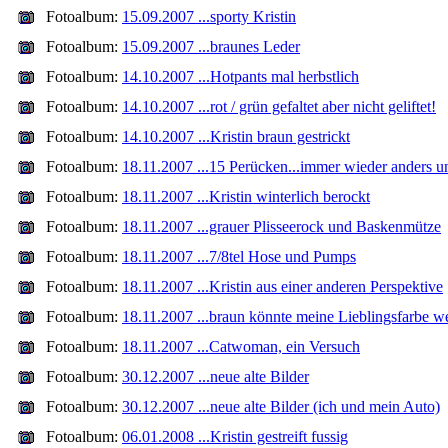
Fotoalbum:
15.09.2007 ...sporty Kristin
Fotoalbum:
15.09.2007 ...braunes Leder
Fotoalbum:
14.10.2007 ...Hotpants mal herbstlich
Fotoalbum:
14.10.2007 ...rot / grün gefaltet aber nicht geliftet!
Fotoalbum:
14.10.2007 ...Kristin braun gestrickt
Fotoalbum:
18.11.2007 ...15 Perücken...immer wieder anders u
Fotoalbum:
18.11.2007 ...Kristin winterlich berockt
Fotoalbum:
18.11.2007 ...grauer Plisseerock und Baskenmütze
Fotoalbum:
18.11.2007 ...7/8tel Hose und Pumps
Fotoalbum:
18.11.2007 ...Kristin aus einer anderen Perspektive
Fotoalbum:
18.11.2007 ...braun könnte meine Lieblingsfarbe w
Fotoalbum:
18.11.2007 ...Catwoman, ein Versuch
Fotoalbum:
30.12.2007 ...neue alte Bilder
Fotoalbum:
30.12.2007 ...neue alte Bilder (ich und mein Auto)
Fotoalbum:
06.01.2008 ...Kristin gestreift fussig