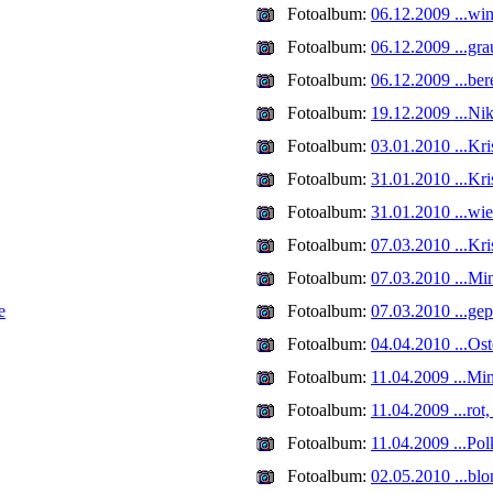
Fotoalbum:
06.12.2009 ...win
Fotoalbum:
06.12.2009 ...gra
Fotoalbum:
06.12.2009 ...ber
Fotoalbum:
19.12.2009 ...Ni
Fotoalbum:
03.01.2010 ...Kri
Fotoalbum:
31.01.2010 ...Kri
Fotoalbum:
31.01.2010 ...wi
Fotoalbum:
07.03.2010 ...Kri
Fotoalbum:
07.03.2010 ...Mi
e
Fotoalbum:
07.03.2010 ...ge
Fotoalbum:
04.04.2010 ...Os
Fotoalbum:
11.04.2009 ...Min
Fotoalbum:
11.04.2009 ...rot
Fotoalbum:
11.04.2009 ...Po
Fotoalbum:
02.05.2010 ...bl