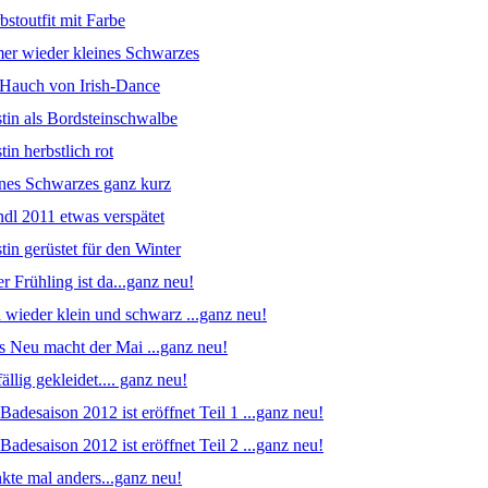
bstoutfit mit Farbe
mer wieder kleines Schwarzes
n Hauch von Irish-Dance
stin als Bordsteinschwalbe
tin herbstlich rot
eines Schwarzes ganz kurz
ndl 2011 etwas verspätet
tin gerüstet für den Winter
er Frühling ist da...ganz neu!
 wieder klein und schwarz ...ganz neu!
es Neu macht der Mai ...ganz neu!
ällig gekleidet.... ganz neu!
 Badesaison 2012 ist eröffnet Teil 1 ...ganz neu!
 Badesaison 2012 ist eröffnet Teil 2 ...ganz neu!
kte mal anders...ganz neu!