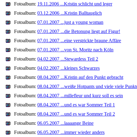
Fotoalbum:
19.11.2006 ...Kristin schlicht und leger
Fotoalbum:
03.12.2006 ...Kristin Balltauglich
Fotoalbum:
07.01.2007 ...just a young woman
Fotoalbum:
07.01.2007 ...die Betonung liegt auf Figur!
Fotoalbum:
07.01.2007 ...eine verstrickte braune Affäre
Fotoalbum:
07.01.2007 ...von St. Moritz nach Köln
Fotoalbum:
04.02.2007 ...Stewardess Teil 2
Fotoalbum:
04.02.2007 ...kleines Schwarzes
Fotoalbum:
08.04.2007 ...Kristin auf den Punkt gebracht
Fotoalbum:
08.04.2007 ...weiße Hotpants und viele viele Punkt
Fotoalbum:
08.04.2007 ...millefleur und kurz soll es sein
Fotoalbum:
08.04.2007 ...und es war Sommer Teil 1
Fotoalbum:
08.04.2007 ...und es war Sommer Teil 2
Fotoalbum:
06.05.2007 ...laaaange Beine
Fotoalbum:
06.05.2007 ...immer wieder anders