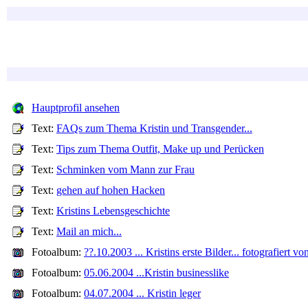
Hauptprofil ansehen
Text:
FAQs zum Thema Kristin und Transgender...
Text:
Tips zum Thema Outfit, Make up und Perücken
Text:
Schminken vom Mann zur Frau
Text:
gehen auf hohen Hacken
Text:
Kristins Lebensgeschichte
Text:
Mail an mich...
Fotoalbum:
??.10.2003 ... Kristins erste Bilder... fotografiert 
Fotoalbum:
05.06.2004 ...Kristin businesslike
Fotoalbum:
04.07.2004 ... Kristin leger