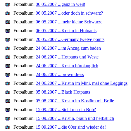
Fotoalbum:
06.05.2007 ...ganz in weiß
Fotoalbum:
06.05.2007 ...oder doch in schwarz?
Fotoalbum:
06.05.2007 ...mehr kleine Schwarze
Fotoalbum:
06.05.2007 ...Kristin in Hotpants
Fotoalbum:
20.05.2007 ...Germany twelve points
Fotoalbum:
24.06.2007 ...im Anzug zum baden
Fotoalbum:
24.06.2007 ...Hotpants und Weste
Fotoalbum:
24.06.2007 ...Kristin bürotauglich
Fotoalbum:
24.06.2007 ...brown dress
Fotoalbum:
24.06.2007 ...Kristin im Mini, mal ohne Leggings
Fotoalbum:
05.08.2007 ...Black Hotpants
Fotoalbum:
05.08.2007 ...Kristin im Kostüm mit Brille
Fotoalbum:
15.09.2007 ...Steht mir ein Bob?
Fotoalbum:
15.09.2007 ...Kristin, braun und herbstlich
Fotoalbum:
15.09.2007 ...die 60er sind wieder da!