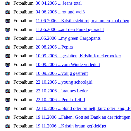
Fotoalbum:
30.04.2006 ... Jeans total
Fotoalbum:
04.06.2006 ...rot und weiß
Fotoalbum:
11.06.2006 ...Kristin sieht rot, mal unten, mal oben
Fotoalbum:
11.06.2006 ...auf den Punkt gebracht
Fotoalbum:
11.06.2006 ...my green Cargopants
Fotoalbum:
20.08.2006 ...Pepita
Fotoalbum:
10.09.2006 ...gestatten, Kristin Knickerbocker
Fotoalbum:
10.09.2006 ...vom Winde verledert
Fotoalbum:
10.09.2006 ...völlig gestreift
Fotoalbum:
22.10.2006 ...young schoolgirl
Fotoalbum:
22.10.2006 ...braunes Leder
Fotoalbum:
22.10.2006 ...Pepita Teil II
Fotoalbum:
22.10.2006 ...blond oder brünett, kurz oder lang...
Fotoalbum:
19.11.2006 ...Falten, Gott sei Dank an der richtigen 
Fotoalbum:
19.11.2006 ...Kristin braun ge(kleid)et