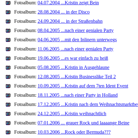
Fotoalbum:
04.07.2004 ...Kristin zeigt Bein
Fotoalbum:
28.08.2004 ... in der Disco
Fotoalbum:
24.09.2004 ... in der Straßenbahn
Fotoalbum:
08.04.2005 ...nach einer genialen Party
Fotoalbum:
04.06.2005 ...mit den Inlinern unterwegs
Fotoalbum:
11.06.2005 ...nach einer genialen Party
Fotoalbum:
19.06.2005 ...es war einfach zu heiß
Fotoalbum:
05.08.2005 ...Kristin in Ausgehlaune
Fotoalbum:
12.08.2005 ...Kristin Businesslike Teil 2
Fotoalbum:
10.09.2005 ...Kristin auf dem 7ten Ident Event
Fotoalbum:
18.11.2005 ...nach einer Party in Holland
Fotoalbum:
17.12.2005 ...Kristin nach dem Weihnachtsmarktbe
Fotoalbum:
24.12.2005 ...Kristin weihnachtlich
Fotoalbum:
07.01.2006 ... grauer Rock und laaaange Beine
Fotoalbum:
10.03.2006 ...Rock oder Bermuda???