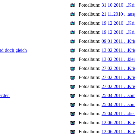
Fotoalbum:
31.10.2010 ...Kri
Fotoalbum:
21.11.2010 ...aus
Fotoalbum:
19.12.2010 ...Kri
Fotoalbum:
19.12.2010 ...Kri
Fotoalbum:
09.01.2011 ...Kri
nd doch gleich
Fotoalbum:
13.02.2011 ...Kri
Fotoalbum:
13.02.2011 ...kl
Fotoalbum:
27.02.2011 ...Kri
Fotoalbum:
27.02.2011 ...Kri
Fotoalbum:
27.02.2011 ...Kris
erden
Fotoalbum:
25.04.2011 ...so
Fotoalbum:
25.04.2011 ...som
Fotoalbum:
25.04.2011 ...die
Fotoalbum:
12.06.2011 ...Kri
Fotoalbum:
12.06.2011 ...Kri