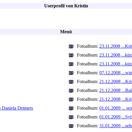
Userprofil von Kristin
Menü
Fotoalbum:
23.11.2008 ...Kri
Fotoalbum:
23.11.2008 ...kür
Fotoalbum:
23.11.2008 ...kür
Fotoalbum:
07.12.2008 ...wint
Fotoalbum:
21.12.2008 ...Kri
Fotoalbum:
21.12.2008 ...Bal
Fotoalbum:
21.12.2008 ...Kri
von Daniela Detmers
Fotoalbum:
01.01.2009 ... se
Fotoalbum:
01.01.2009 ...Syl
Fotoalbum:
31.01.2009 ...seh