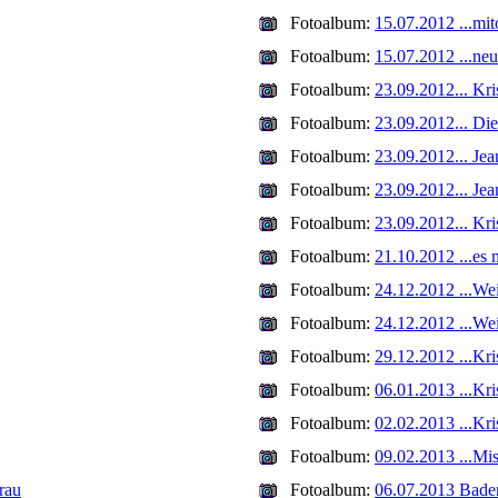
Fotoalbum:
15.07.2012 ...mit
Fotoalbum:
15.07.2012 ...ne
Fotoalbum:
23.09.2012... Kri
Fotoalbum:
23.09.2012... Die 
Fotoalbum:
23.09.2012... Jea
Fotoalbum:
23.09.2012... Jea
Fotoalbum:
23.09.2012... Kri
Fotoalbum:
21.10.2012 ...es 
Fotoalbum:
24.12.2012 ...Wei
Fotoalbum:
24.12.2012 ...Wei
Fotoalbum:
29.12.2012 ...Kris
Fotoalbum:
06.01.2013 ...Kri
Fotoalbum:
02.02.2013 ...Kri
Fotoalbum:
09.02.2013 ...Mi
grau
Fotoalbum:
06.07.2013 Badem