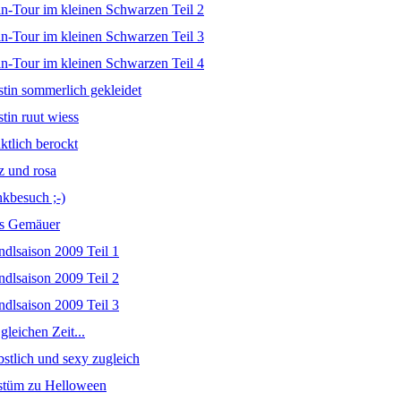
ln-Tour im kleinen Schwarzen Teil 2
ln-Tour im kleinen Schwarzen Teil 3
ln-Tour im kleinen Schwarzen Teil 4
stin sommerlich gekleidet
stin ruut wiess
ktlich berockt
z und rosa
nkbesuch ;-)
tes Gemäuer
ndlsaison 2009 Teil 1
ndlsaison 2009 Teil 2
ndlsaison 2009 Teil 3
gleichen Zeit...
bstlich und sexy zugleich
ostüm zu Helloween