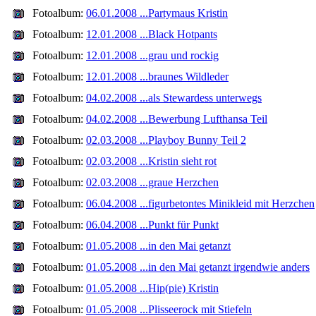
Fotoalbum:
06.01.2008 ...Partymaus Kristin
Fotoalbum:
12.01.2008 ...Black Hotpants
Fotoalbum:
12.01.2008 ...grau und rockig
Fotoalbum:
12.01.2008 ...braunes Wildleder
Fotoalbum:
04.02.2008 ...als Stewardess unterwegs
Fotoalbum:
04.02.2008 ...Bewerbung Lufthansa Teil
Fotoalbum:
02.03.2008 ...Playboy Bunny Teil 2
Fotoalbum:
02.03.2008 ...Kristin sieht rot
Fotoalbum:
02.03.2008 ...graue Herzchen
Fotoalbum:
06.04.2008 ...figurbetontes Minikleid mit Herzchen
Fotoalbum:
06.04.2008 ...Punkt für Punkt
Fotoalbum:
01.05.2008 ...in den Mai getanzt
Fotoalbum:
01.05.2008 ...in den Mai getanzt irgendwie anders
Fotoalbum:
01.05.2008 ...Hip(pie) Kristin
Fotoalbum:
01.05.2008 ...Plisseerock mit Stiefeln