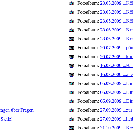
Fotoalbum:
23.05.2009 ...Kö
Fotoalbum:
23.05.2009 ...Kö
Fotoalbum:
23.05.2009 ...Kö
Fotoalbum:
28.06.2009 ...Kri
Fotoalbum:
28.06.2009 ...Kri
Fotoalbum:
26.07.2009 ...pün
Fotoalbum:
26.07.2009 ...kur
Fotoalbum:
16.08.2009 ...Ba
Fotoalbum:
16.08.2009 ...al
Fotoalbum:
06.09.2009 ...Dir
Fotoalbum:
06.09.2009 ...Dir
Fotoalbum:
06.09.2009 ...Dir
Fragen über Fragen
Fotoalbum:
27.09.2009 ...zur 
Stelle!
Fotoalbum:
27.09.2009 ...her
Fotoalbum:
31.10.2009 ...K