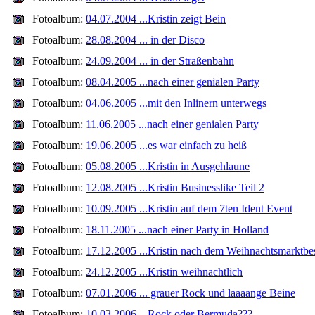
Fotoalbum:
04.07.2004 ...Kristin zeigt Bein
Fotoalbum:
28.08.2004 ... in der Disco
Fotoalbum:
24.09.2004 ... in der Straßenbahn
Fotoalbum:
08.04.2005 ...nach einer genialen Party
Fotoalbum:
04.06.2005 ...mit den Inlinern unterwegs
Fotoalbum:
11.06.2005 ...nach einer genialen Party
Fotoalbum:
19.06.2005 ...es war einfach zu heiß
Fotoalbum:
05.08.2005 ...Kristin in Ausgehlaune
Fotoalbum:
12.08.2005 ...Kristin Businesslike Teil 2
Fotoalbum:
10.09.2005 ...Kristin auf dem 7ten Ident Event
Fotoalbum:
18.11.2005 ...nach einer Party in Holland
Fotoalbum:
17.12.2005 ...Kristin nach dem Weihnachtsmarktbe
Fotoalbum:
24.12.2005 ...Kristin weihnachtlich
Fotoalbum:
07.01.2006 ... grauer Rock und laaaange Beine
Fotoalbum:
10.03.2006 ...Rock oder Bermuda???