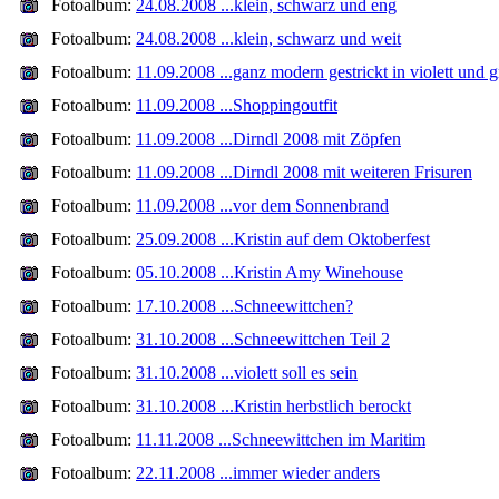
Fotoalbum:
24.08.2008 ...klein, schwarz und eng
Fotoalbum:
24.08.2008 ...klein, schwarz und weit
Fotoalbum:
11.09.2008 ...ganz modern gestrickt in violett und 
Fotoalbum:
11.09.2008 ...Shoppingoutfit
Fotoalbum:
11.09.2008 ...Dirndl 2008 mit Zöpfen
Fotoalbum:
11.09.2008 ...Dirndl 2008 mit weiteren Frisuren
Fotoalbum:
11.09.2008 ...vor dem Sonnenbrand
Fotoalbum:
25.09.2008 ...Kristin auf dem Oktoberfest
Fotoalbum:
05.10.2008 ...Kristin Amy Winehouse
Fotoalbum:
17.10.2008 ...Schneewittchen?
Fotoalbum:
31.10.2008 ...Schneewittchen Teil 2
Fotoalbum:
31.10.2008 ...violett soll es sein
Fotoalbum:
31.10.2008 ...Kristin herbstlich berockt
Fotoalbum:
11.11.2008 ...Schneewittchen im Maritim
Fotoalbum:
22.11.2008 ...immer wieder anders