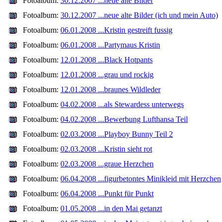
Fotoalbum:
30.12.2007 ...neue alte Bilder
Fotoalbum:
30.12.2007 ...neue alte Bilder (ich und mein Auto)
Fotoalbum:
06.01.2008 ...Kristin gestreift fussig
Fotoalbum:
06.01.2008 ...Partymaus Kristin
Fotoalbum:
12.01.2008 ...Black Hotpants
Fotoalbum:
12.01.2008 ...grau und rockig
Fotoalbum:
12.01.2008 ...braunes Wildleder
Fotoalbum:
04.02.2008 ...als Stewardess unterwegs
Fotoalbum:
04.02.2008 ...Bewerbung Lufthansa Teil
Fotoalbum:
02.03.2008 ...Playboy Bunny Teil 2
Fotoalbum:
02.03.2008 ...Kristin sieht rot
Fotoalbum:
02.03.2008 ...graue Herzchen
Fotoalbum:
06.04.2008 ...figurbetontes Minikleid mit Herzchen
Fotoalbum:
06.04.2008 ...Punkt für Punkt
Fotoalbum:
01.05.2008 ...in den Mai getanzt