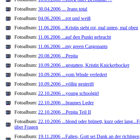
Fotoalbum:
30.04.2006 ... Jeans total
Fotoalbum:
04.06.2006 ...rot und weiß
Fotoalbum:
11.06.2006 ...Kristin sieht rot, mal unten, mal oben
Fotoalbum:
11.06.2006 ...auf den Punkt gebracht
Fotoalbum:
11.06.2006 ...my green Cargopants
Fotoalbum:
20.08.2006 ...Pepita
Fotoalbum:
10.09.2006 ...gestatten, Kristin Knickerbocker
Fotoalbum:
10.09.2006 ...vom Winde verledert
Fotoalbum:
10.09.2006 ...völlig gestreift
Fotoalbum:
22.10.2006 ...young schoolgirl
Fotoalbum:
22.10.2006 ...braunes Leder
Fotoalbum:
22.10.2006 ...Pepita Teil II
Fotoalbum:
22.10.2006 ...blond oder brünett, kurz oder lang...
über Fragen
Fotoalbum:
19.11.2006 ...Falten, Gott sei Dank an der richtigen