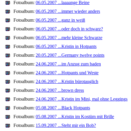
Fotoalbum:
06.05.2007 ...laaaange Beine
Fotoalbum:
06.05.2007 ...immer wieder anders
Fotoalbum:
06.05.2007 ...ganz in weiß
Fotoalbum:
06.05.2007 ...oder doch in schwarz?
Fotoalbum:
06.05.2007 ...mehr kleine Schwarze
Fotoalbum:
06.05.2007 ...Kristin in Hotpants
Fotoalbum:
20.05.2007 ...Germany twelve points
Fotoalbum:
24.06.2007 ...im Anzug zum baden
Fotoalbum:
24.06.2007 ...Hotpants und Weste
Fotoalbum:
24.06.2007 ...Kristin bürotauglich
Fotoalbum:
24.06.2007 ...brown dress
Fotoalbum:
24.06.2007 ...Kristin im Mini, mal ohne Leggings
Fotoalbum:
05.08.2007 ...Black Hotpants
Fotoalbum:
05.08.2007 ...Kristin im Kostüm mit Brille
Fotoalbum:
15.09.2007 ...Steht mir ein Bob?