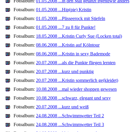
Fotoalbum:
01.05.2008 ...in den Mai getanzt irgendwie anders
Fotoalbum:
01.05.2008 ...Hip(pie) Kristin
Fotoalbum:
01.05.2008 ...Plisseerock mit Stiefeln
Fotoalbum:
01.05.2008 ...7 zu 8 für Punkte!
Fotoalbum:
18.05.2008 ...Kristin Curly Sue (Locken total)
Fotoalbum:
08.06.2008 ...Kristin auf Kölntour
Fotoalbum:
08.06.2008 ...Kristin in sexy Bademode
Fotoalbum:
20.07.2008 ...als die Punkte fliegen lernten
Fotoalbum:
20.07.2008 ...kurz und punktig
Fotoalbum:
20.07.2008 ...Kristin sommerlich ge(kleidet)
Fotoalbum:
10.08.2008 ...mal wieder shoppen gewesen
Fotoalbum:
10.08.2008 ...schwarz, elegant und sexy
Fotoalbum:
20.07.2008 ...kurz und weiß
Fotoalbum:
24.08.2008 ...Schwimmwetter Teil 2
Fotoalbum:
24.08.2008 ...Schwimmwetter Teil 3