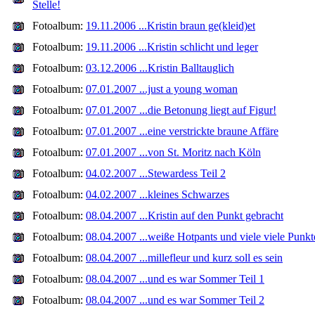
Stelle!
Fotoalbum:
19.11.2006 ...Kristin braun ge(kleid)et
Fotoalbum:
19.11.2006 ...Kristin schlicht und leger
Fotoalbum:
03.12.2006 ...Kristin Balltauglich
Fotoalbum:
07.01.2007 ...just a young woman
Fotoalbum:
07.01.2007 ...die Betonung liegt auf Figur!
Fotoalbum:
07.01.2007 ...eine verstrickte braune Affäre
Fotoalbum:
07.01.2007 ...von St. Moritz nach Köln
Fotoalbum:
04.02.2007 ...Stewardess Teil 2
Fotoalbum:
04.02.2007 ...kleines Schwarzes
Fotoalbum:
08.04.2007 ...Kristin auf den Punkt gebracht
Fotoalbum:
08.04.2007 ...weiße Hotpants und viele viele Punkt
Fotoalbum:
08.04.2007 ...millefleur und kurz soll es sein
Fotoalbum:
08.04.2007 ...und es war Sommer Teil 1
Fotoalbum:
08.04.2007 ...und es war Sommer Teil 2