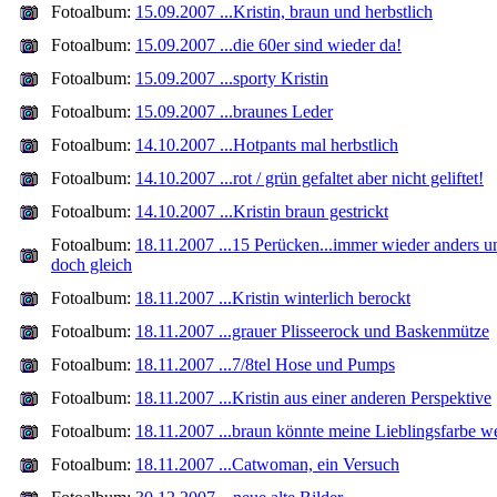
Fotoalbum:
15.09.2007 ...Kristin, braun und herbstlich
Fotoalbum:
15.09.2007 ...die 60er sind wieder da!
Fotoalbum:
15.09.2007 ...sporty Kristin
Fotoalbum:
15.09.2007 ...braunes Leder
Fotoalbum:
14.10.2007 ...Hotpants mal herbstlich
Fotoalbum:
14.10.2007 ...rot / grün gefaltet aber nicht geliftet!
Fotoalbum:
14.10.2007 ...Kristin braun gestrickt
Fotoalbum:
18.11.2007 ...15 Perücken...immer wieder anders u
doch gleich
Fotoalbum:
18.11.2007 ...Kristin winterlich berockt
Fotoalbum:
18.11.2007 ...grauer Plisseerock und Baskenmütze
Fotoalbum:
18.11.2007 ...7/8tel Hose und Pumps
Fotoalbum:
18.11.2007 ...Kristin aus einer anderen Perspektive
Fotoalbum:
18.11.2007 ...braun könnte meine Lieblingsfarbe w
Fotoalbum:
18.11.2007 ...Catwoman, ein Versuch