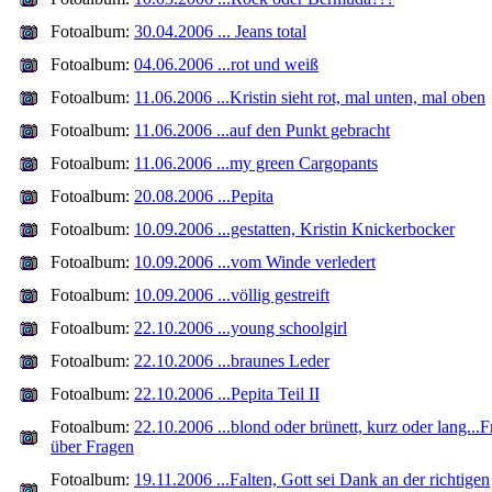
Fotoalbum:
30.04.2006 ... Jeans total
Fotoalbum:
04.06.2006 ...rot und weiß
Fotoalbum:
11.06.2006 ...Kristin sieht rot, mal unten, mal oben
Fotoalbum:
11.06.2006 ...auf den Punkt gebracht
Fotoalbum:
11.06.2006 ...my green Cargopants
Fotoalbum:
20.08.2006 ...Pepita
Fotoalbum:
10.09.2006 ...gestatten, Kristin Knickerbocker
Fotoalbum:
10.09.2006 ...vom Winde verledert
Fotoalbum:
10.09.2006 ...völlig gestreift
Fotoalbum:
22.10.2006 ...young schoolgirl
Fotoalbum:
22.10.2006 ...braunes Leder
Fotoalbum:
22.10.2006 ...Pepita Teil II
Fotoalbum:
22.10.2006 ...blond oder brünett, kurz oder lang...
über Fragen
Fotoalbum:
19.11.2006 ...Falten, Gott sei Dank an der richtigen