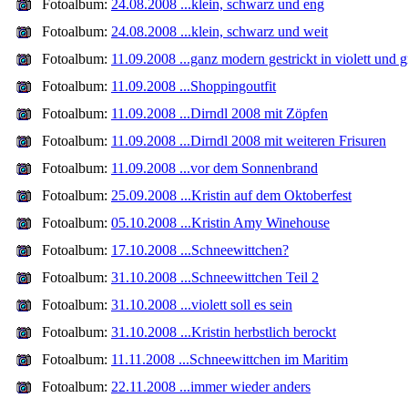
Fotoalbum:
24.08.2008 ...klein, schwarz und eng
Fotoalbum:
24.08.2008 ...klein, schwarz und weit
Fotoalbum:
11.09.2008 ...ganz modern gestrickt in violett und 
Fotoalbum:
11.09.2008 ...Shoppingoutfit
Fotoalbum:
11.09.2008 ...Dirndl 2008 mit Zöpfen
Fotoalbum:
11.09.2008 ...Dirndl 2008 mit weiteren Frisuren
Fotoalbum:
11.09.2008 ...vor dem Sonnenbrand
Fotoalbum:
25.09.2008 ...Kristin auf dem Oktoberfest
Fotoalbum:
05.10.2008 ...Kristin Amy Winehouse
Fotoalbum:
17.10.2008 ...Schneewittchen?
Fotoalbum:
31.10.2008 ...Schneewittchen Teil 2
Fotoalbum:
31.10.2008 ...violett soll es sein
Fotoalbum:
31.10.2008 ...Kristin herbstlich berockt
Fotoalbum:
11.11.2008 ...Schneewittchen im Maritim
Fotoalbum:
22.11.2008 ...immer wieder anders