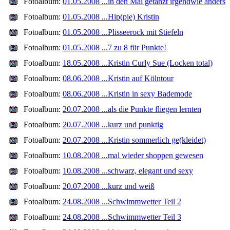
Fotoalbum:
01.05.2008 ...in den Mai getanzt irgendwie anders
Fotoalbum:
01.05.2008 ...Hip(pie) Kristin
Fotoalbum:
01.05.2008 ...Plisseerock mit Stiefeln
Fotoalbum:
01.05.2008 ...7 zu 8 für Punkte!
Fotoalbum:
18.05.2008 ...Kristin Curly Sue (Locken total)
Fotoalbum:
08.06.2008 ...Kristin auf Kölntour
Fotoalbum:
08.06.2008 ...Kristin in sexy Bademode
Fotoalbum:
20.07.2008 ...als die Punkte fliegen lernten
Fotoalbum:
20.07.2008 ...kurz und punktig
Fotoalbum:
20.07.2008 ...Kristin sommerlich ge(kleidet)
Fotoalbum:
10.08.2008 ...mal wieder shoppen gewesen
Fotoalbum:
10.08.2008 ...schwarz, elegant und sexy
Fotoalbum:
20.07.2008 ...kurz und weiß
Fotoalbum:
24.08.2008 ...Schwimmwetter Teil 2
Fotoalbum:
24.08.2008 ...Schwimmwetter Teil 3