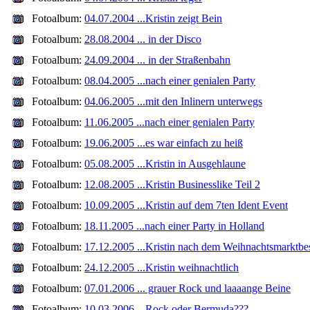
Fotoalbum:
04.07.2004 ...Kristin zeigt Bein
Fotoalbum:
28.08.2004 ... in der Disco
Fotoalbum:
24.09.2004 ... in der Straßenbahn
Fotoalbum:
08.04.2005 ...nach einer genialen Party
Fotoalbum:
04.06.2005 ...mit den Inlinern unterwegs
Fotoalbum:
11.06.2005 ...nach einer genialen Party
Fotoalbum:
19.06.2005 ...es war einfach zu heiß
Fotoalbum:
05.08.2005 ...Kristin in Ausgehlaune
Fotoalbum:
12.08.2005 ...Kristin Businesslike Teil 2
Fotoalbum:
10.09.2005 ...Kristin auf dem 7ten Ident Event
Fotoalbum:
18.11.2005 ...nach einer Party in Holland
Fotoalbum:
17.12.2005 ...Kristin nach dem Weihnachtsmarktbe
Fotoalbum:
24.12.2005 ...Kristin weihnachtlich
Fotoalbum:
07.01.2006 ... grauer Rock und laaaange Beine
Fotoalbum:
10.03.2006 ...Rock oder Bermuda???