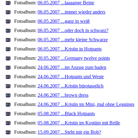
Fotoalbum:
06.05.2007 ...laaaange Beine
Fotoalbum:
06.05.2007 ...immer wieder anders
Fotoalbum:
06.05.2007 ...ganz in weiß
Fotoalbum:
06.05.2007 ...oder doch in schwarz?
Fotoalbum:
06.05.2007 ...mehr kleine Schwarze
Fotoalbum:
06.05.2007 ...Kristin in Hotpants
Fotoalbum:
20.05.2007 ...Germany twelve points
Fotoalbum:
24.06.2007 ...im Anzug zum baden
Fotoalbum:
24.06.2007 ...Hotpants und Weste
Fotoalbum:
24.06.2007 ...Kristin bürotauglich
Fotoalbum:
24.06.2007 ...brown dress
Fotoalbum:
24.06.2007 ...Kristin im Mini, mal ohne Leggings
Fotoalbum:
05.08.2007 ...Black Hotpants
Fotoalbum:
05.08.2007 ...Kristin im Kostüm mit Brille
Fotoalbum:
15.09.2007 ...Steht mir ein Bob?