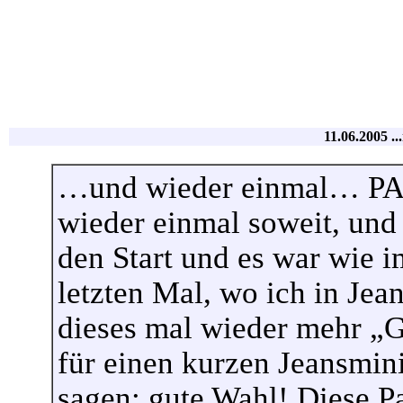
11.06.2005 ..
…und wieder einmal… PAR
wieder einmal soweit, und
den Start und es war wie 
letzten Mal, wo ich in Jea
dieses mal wieder mehr „G
für einen kurzen Jeansmini
sagen: gute Wahl! Diese Pa