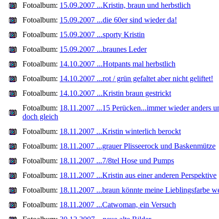
Fotoalbum:
15.09.2007 ...Kristin, braun und herbstlich
Fotoalbum:
15.09.2007 ...die 60er sind wieder da!
Fotoalbum:
15.09.2007 ...sporty Kristin
Fotoalbum:
15.09.2007 ...braunes Leder
Fotoalbum:
14.10.2007 ...Hotpants mal herbstlich
Fotoalbum:
14.10.2007 ...rot / grün gefaltet aber nicht geliftet!
Fotoalbum:
14.10.2007 ...Kristin braun gestrickt
Fotoalbum:
18.11.2007 ...15 Perücken...immer wieder anders u
doch gleich
Fotoalbum:
18.11.2007 ...Kristin winterlich berockt
Fotoalbum:
18.11.2007 ...grauer Plisseerock und Baskenmütze
Fotoalbum:
18.11.2007 ...7/8tel Hose und Pumps
Fotoalbum:
18.11.2007 ...Kristin aus einer anderen Perspektive
Fotoalbum:
18.11.2007 ...braun könnte meine Lieblingsfarbe w
Fotoalbum:
18.11.2007 ...Catwoman, ein Versuch