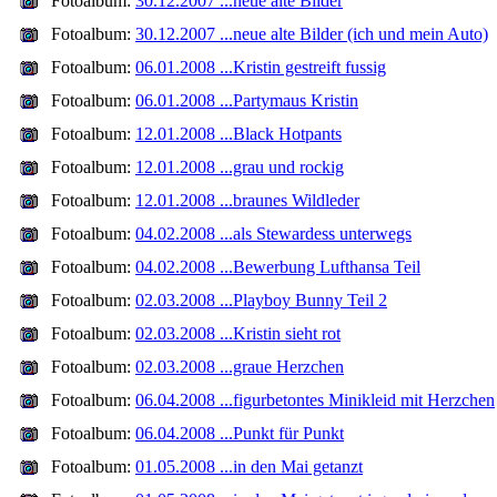
Fotoalbum:
30.12.2007 ...neue alte Bilder
Fotoalbum:
30.12.2007 ...neue alte Bilder (ich und mein Auto)
Fotoalbum:
06.01.2008 ...Kristin gestreift fussig
Fotoalbum:
06.01.2008 ...Partymaus Kristin
Fotoalbum:
12.01.2008 ...Black Hotpants
Fotoalbum:
12.01.2008 ...grau und rockig
Fotoalbum:
12.01.2008 ...braunes Wildleder
Fotoalbum:
04.02.2008 ...als Stewardess unterwegs
Fotoalbum:
04.02.2008 ...Bewerbung Lufthansa Teil
Fotoalbum:
02.03.2008 ...Playboy Bunny Teil 2
Fotoalbum:
02.03.2008 ...Kristin sieht rot
Fotoalbum:
02.03.2008 ...graue Herzchen
Fotoalbum:
06.04.2008 ...figurbetontes Minikleid mit Herzchen
Fotoalbum:
06.04.2008 ...Punkt für Punkt
Fotoalbum:
01.05.2008 ...in den Mai getanzt