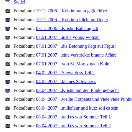
Stelle!
Fotoalbum:
19.11.2006 ...Kristin braun ge(kleid)et
Fotoalbum:
19.11.2006 ...Kristin schlicht und leger
Fotoalbum:
03.12.2006 ...Kristin Balltauglich
Fotoalbum:
07.01.2007 ...just a young woman
Fotoalbum:
07.01.2007 ...die Betonung liegt auf Figur!
Fotoalbum:
07.01.2007 ...eine verstrickte braune Affäre
Fotoalbum:
07.01.2007 ...von St. Moritz nach Köln
Fotoalbum:
04.02.2007 ...Stewardess Teil 2
Fotoalbum:
04.02.2007 ...kleines Schwarzes
Fotoalbum:
08.04.2007 ...Kristin auf den Punkt gebracht
Fotoalbum:
08.04.2007 ...weiße Hotpants und viele viele Punkt
Fotoalbum:
08.04.2007 ...millefleur und kurz soll es sein
Fotoalbum:
08.04.2007 ...und es war Sommer Teil 1
Fotoalbum:
08.04.2007 ...und es war Sommer Teil 2