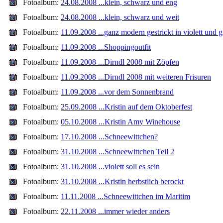
Fotoalbum:
24.08.2008 ...klein, schwarz und eng
Fotoalbum:
24.08.2008 ...klein, schwarz und weit
Fotoalbum:
11.09.2008 ...ganz modern gestrickt in violett und 
Fotoalbum:
11.09.2008 ...Shoppingoutfit
Fotoalbum:
11.09.2008 ...Dirndl 2008 mit Zöpfen
Fotoalbum:
11.09.2008 ...Dirndl 2008 mit weiteren Frisuren
Fotoalbum:
11.09.2008 ...vor dem Sonnenbrand
Fotoalbum:
25.09.2008 ...Kristin auf dem Oktoberfest
Fotoalbum:
05.10.2008 ...Kristin Amy Winehouse
Fotoalbum:
17.10.2008 ...Schneewittchen?
Fotoalbum:
31.10.2008 ...Schneewittchen Teil 2
Fotoalbum:
31.10.2008 ...violett soll es sein
Fotoalbum:
31.10.2008 ...Kristin herbstlich berockt
Fotoalbum:
11.11.2008 ...Schneewittchen im Maritim
Fotoalbum:
22.11.2008 ...immer wieder anders