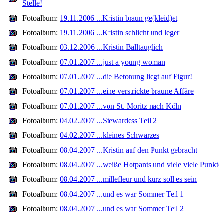
Stelle!
Fotoalbum:
19.11.2006 ...Kristin braun ge(kleid)et
Fotoalbum:
19.11.2006 ...Kristin schlicht und leger
Fotoalbum:
03.12.2006 ...Kristin Balltauglich
Fotoalbum:
07.01.2007 ...just a young woman
Fotoalbum:
07.01.2007 ...die Betonung liegt auf Figur!
Fotoalbum:
07.01.2007 ...eine verstrickte braune Affäre
Fotoalbum:
07.01.2007 ...von St. Moritz nach Köln
Fotoalbum:
04.02.2007 ...Stewardess Teil 2
Fotoalbum:
04.02.2007 ...kleines Schwarzes
Fotoalbum:
08.04.2007 ...Kristin auf den Punkt gebracht
Fotoalbum:
08.04.2007 ...weiße Hotpants und viele viele Punkt
Fotoalbum:
08.04.2007 ...millefleur und kurz soll es sein
Fotoalbum:
08.04.2007 ...und es war Sommer Teil 1
Fotoalbum:
08.04.2007 ...und es war Sommer Teil 2