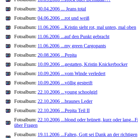
Fotoalbum:
30.04.2006 ... Jeans total
Fotoalbum:
04.06.2006 ...rot und weiß
Fotoalbum:
11.06.2006 ...Kristin sieht rot, mal unten, mal oben
Fotoalbum:
11.06.2006 ...auf den Punkt gebracht
Fotoalbum:
11.06.2006 ...my green Cargopants
Fotoalbum:
20.08.2006 ...Pepita
Fotoalbum:
10.09.2006 ...gestatten, Kristin Knickerbocker
Fotoalbum:
10.09.2006 ...vom Winde verledert
Fotoalbum:
10.09.2006 ...völlig gestreift
Fotoalbum:
22.10.2006 ...young schoolgirl
Fotoalbum:
22.10.2006 ...braunes Leder
Fotoalbum:
22.10.2006 ...Pepita Teil II
Fotoalbum:
22.10.2006 ...blond oder brünett, kurz oder lang...
über Fragen
Fotoalbum:
19.11.2006 ...Falten, Gott sei Dank an der richtigen