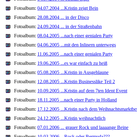
Fotoalbum:
04.07.2004 ...Kristin zeigt Bein
Fotoalbum:
28.08.2004 ... in der Disco
Fotoalbum:
24.09.2004 ... in der Straßenbahn
Fotoalbum:
08.04.2005 ...nach einer genialen Party
Fotoalbum:
04.06.2005 ...mit den Inlinern unterwegs
Fotoalbum:
11.06.2005 ...nach einer genialen Party
Fotoalbum:
19.06.2005 ...es war einfach zu heiß
Fotoalbum:
05.08.2005 ...Kristin in Ausgehlaune
Fotoalbum:
12.08.2005 ...Kristin Businesslike Teil 2
Fotoalbum:
10.09.2005 ...Kristin auf dem 7ten Ident Event
Fotoalbum:
18.11.2005 ...nach einer Party in Holland
Fotoalbum:
17.12.2005 ...Kristin nach dem Weihnachtsmarktbe
Fotoalbum:
24.12.2005 ...Kristin weihnachtlich
Fotoalbum:
07.01.2006 ... grauer Rock und laaaange Beine
Fotoalbum:
10.03.2006 ...Rock oder Bermuda???