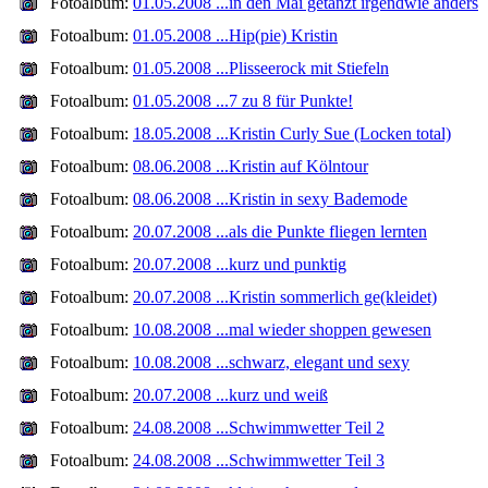
Fotoalbum:
01.05.2008 ...in den Mai getanzt irgendwie anders
Fotoalbum:
01.05.2008 ...Hip(pie) Kristin
Fotoalbum:
01.05.2008 ...Plisseerock mit Stiefeln
Fotoalbum:
01.05.2008 ...7 zu 8 für Punkte!
Fotoalbum:
18.05.2008 ...Kristin Curly Sue (Locken total)
Fotoalbum:
08.06.2008 ...Kristin auf Kölntour
Fotoalbum:
08.06.2008 ...Kristin in sexy Bademode
Fotoalbum:
20.07.2008 ...als die Punkte fliegen lernten
Fotoalbum:
20.07.2008 ...kurz und punktig
Fotoalbum:
20.07.2008 ...Kristin sommerlich ge(kleidet)
Fotoalbum:
10.08.2008 ...mal wieder shoppen gewesen
Fotoalbum:
10.08.2008 ...schwarz, elegant und sexy
Fotoalbum:
20.07.2008 ...kurz und weiß
Fotoalbum:
24.08.2008 ...Schwimmwetter Teil 2
Fotoalbum:
24.08.2008 ...Schwimmwetter Teil 3