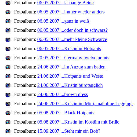
Fotoalbum:
06.05.2007 ...laaaange Beine
Fotoalbum:
06.05.2007 ...immer wieder anders
Fotoalbum:
06.05.2007 ...ganz in weiß
Fotoalbum:
06.05.2007 ...oder doch in schwarz?
Fotoalbum:
06.05.2007 ...mehr kleine Schwarze
Fotoalbum:
06.05.2007 ...Kristin in Hotpants
Fotoalbum:
20.05.2007 ...Germany twelve points
Fotoalbum:
24.06.2007 ...im Anzug zum baden
Fotoalbum:
24.06.2007 ...Hotpants und Weste
Fotoalbum:
24.06.2007 ...Kristin bürotauglich
Fotoalbum:
24.06.2007 ...brown dress
Fotoalbum:
24.06.2007 ...Kristin im Mini, mal ohne Leggings
Fotoalbum:
05.08.2007 ...Black Hotpants
Fotoalbum:
05.08.2007 ...Kristin im Kostüm mit Brille
Fotoalbum:
15.09.2007 ...Steht mir ein Bob?