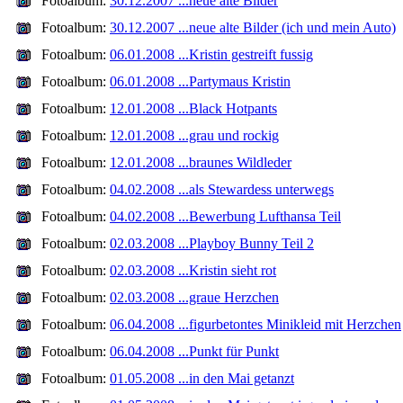
Fotoalbum:
30.12.2007 ...neue alte Bilder
Fotoalbum:
30.12.2007 ...neue alte Bilder (ich und mein Auto)
Fotoalbum:
06.01.2008 ...Kristin gestreift fussig
Fotoalbum:
06.01.2008 ...Partymaus Kristin
Fotoalbum:
12.01.2008 ...Black Hotpants
Fotoalbum:
12.01.2008 ...grau und rockig
Fotoalbum:
12.01.2008 ...braunes Wildleder
Fotoalbum:
04.02.2008 ...als Stewardess unterwegs
Fotoalbum:
04.02.2008 ...Bewerbung Lufthansa Teil
Fotoalbum:
02.03.2008 ...Playboy Bunny Teil 2
Fotoalbum:
02.03.2008 ...Kristin sieht rot
Fotoalbum:
02.03.2008 ...graue Herzchen
Fotoalbum:
06.04.2008 ...figurbetontes Minikleid mit Herzchen
Fotoalbum:
06.04.2008 ...Punkt für Punkt
Fotoalbum:
01.05.2008 ...in den Mai getanzt