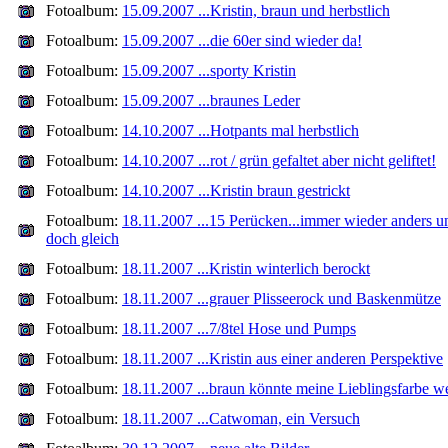
Fotoalbum:
15.09.2007 ...Kristin, braun und herbstlich
Fotoalbum:
15.09.2007 ...die 60er sind wieder da!
Fotoalbum:
15.09.2007 ...sporty Kristin
Fotoalbum:
15.09.2007 ...braunes Leder
Fotoalbum:
14.10.2007 ...Hotpants mal herbstlich
Fotoalbum:
14.10.2007 ...rot / grün gefaltet aber nicht geliftet!
Fotoalbum:
14.10.2007 ...Kristin braun gestrickt
Fotoalbum:
18.11.2007 ...15 Perücken...immer wieder anders u
doch gleich
Fotoalbum:
18.11.2007 ...Kristin winterlich berockt
Fotoalbum:
18.11.2007 ...grauer Plisseerock und Baskenmütze
Fotoalbum:
18.11.2007 ...7/8tel Hose und Pumps
Fotoalbum:
18.11.2007 ...Kristin aus einer anderen Perspektive
Fotoalbum:
18.11.2007 ...braun könnte meine Lieblingsfarbe w
Fotoalbum:
18.11.2007 ...Catwoman, ein Versuch