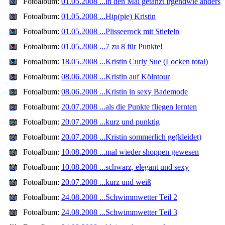
Fotoalbum:
01.05.2008 ...in den Mai getanzt irgendwie anders
Fotoalbum:
01.05.2008 ...Hip(pie) Kristin
Fotoalbum:
01.05.2008 ...Plisseerock mit Stiefeln
Fotoalbum:
01.05.2008 ...7 zu 8 für Punkte!
Fotoalbum:
18.05.2008 ...Kristin Curly Sue (Locken total)
Fotoalbum:
08.06.2008 ...Kristin auf Kölntour
Fotoalbum:
08.06.2008 ...Kristin in sexy Bademode
Fotoalbum:
20.07.2008 ...als die Punkte fliegen lernten
Fotoalbum:
20.07.2008 ...kurz und punktig
Fotoalbum:
20.07.2008 ...Kristin sommerlich ge(kleidet)
Fotoalbum:
10.08.2008 ...mal wieder shoppen gewesen
Fotoalbum:
10.08.2008 ...schwarz, elegant und sexy
Fotoalbum:
20.07.2008 ...kurz und weiß
Fotoalbum:
24.08.2008 ...Schwimmwetter Teil 2
Fotoalbum:
24.08.2008 ...Schwimmwetter Teil 3