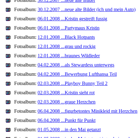
Fotoalbum:
30.12.2007 ...neue alte Bilder
Fotoalbum:
30.12.2007 ...neue alte Bilder (ich und mein Auto)
Fotoalbum:
06.01.2008 ...Kristin gestreift fussig
Fotoalbum:
06.01.2008 ...Partymaus Kristin
Fotoalbum:
12.01.2008 ...Black Hotpants
Fotoalbum:
12.01.2008 ...grau und rockig
Fotoalbum:
12.01.2008 ...braunes Wildleder
Fotoalbum:
04.02.2008 ...als Stewardess unterwegs
Fotoalbum:
04.02.2008 ...Bewerbung Lufthansa Teil
Fotoalbum:
02.03.2008 ...Playboy Bunny Teil 2
Fotoalbum:
02.03.2008 ...Kristin sieht rot
Fotoalbum:
02.03.2008 ...graue Herzchen
Fotoalbum:
06.04.2008 ...figurbetontes Minikleid mit Herzchen
Fotoalbum:
06.04.2008 ...Punkt für Punkt
Fotoalbum:
01.05.2008 ...in den Mai getanzt