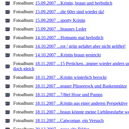
Fotoalbum:
15.09.2007 ...Kristin, braun und herbstlich
Fotoalbum:
15.09.2007 ...die 60er sind wieder da!
Fotoalbum:
15.09.2007 ...sporty Kristin
Fotoalbum:
15.09.2007 ...braunes Leder
Fotoalbum:
14.10.2007 ...Hotpants mal herbstlich
Fotoalbum:
14.10.2007 ...rot / grün gefaltet aber nicht geliftet!
Fotoalbum:
14.10.2007 ...Kristin braun gestrickt
Fotoalbum:
18.11.2007 ...15 Perücken...immer wieder anders u
doch gleich
Fotoalbum:
18.11.2007 ...Kristin winterlich berockt
Fotoalbum:
18.11.2007 ...grauer Plisseerock und Baskenmütze
Fotoalbum:
18.11.2007 ...7/8tel Hose und Pumps
Fotoalbum:
18.11.2007 ...Kristin aus einer anderen Perspektive
Fotoalbum:
18.11.2007 ...braun könnte meine Lieblingsfarbe w
Fotoalbum:
18.11.2007 ...Catwoman, ein Versuch