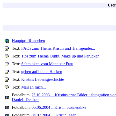
User
Hauptprofil ansehen
Text:
FAQs zum Thema Kristin und Transgender...
Text:
Tips zum Thema Outfit, Make up und Perücken
Text:
Schminken vom Mann zur Frau
Text:
gehen auf hohen Hacken
Text:
Kristins Lebensgeschichte
Text:
Mail an mich...
Fotoalbum:
??.10.2003 ... Kristins erste Bilder... fotografiert vo
Daniela Detmers
Fotoalbum:
05.06.2004 ...Kristin businesslike
Fotoalbum:
04.07.2004 ... Kristin leger