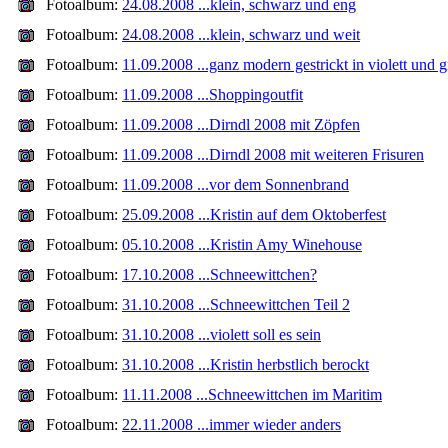
Fotoalbum:
24.08.2008 ...klein, schwarz und eng
Fotoalbum:
24.08.2008 ...klein, schwarz und weit
Fotoalbum:
11.09.2008 ...ganz modern gestrickt in violett und 
Fotoalbum:
11.09.2008 ...Shoppingoutfit
Fotoalbum:
11.09.2008 ...Dirndl 2008 mit Zöpfen
Fotoalbum:
11.09.2008 ...Dirndl 2008 mit weiteren Frisuren
Fotoalbum:
11.09.2008 ...vor dem Sonnenbrand
Fotoalbum:
25.09.2008 ...Kristin auf dem Oktoberfest
Fotoalbum:
05.10.2008 ...Kristin Amy Winehouse
Fotoalbum:
17.10.2008 ...Schneewittchen?
Fotoalbum:
31.10.2008 ...Schneewittchen Teil 2
Fotoalbum:
31.10.2008 ...violett soll es sein
Fotoalbum:
31.10.2008 ...Kristin herbstlich berockt
Fotoalbum:
11.11.2008 ...Schneewittchen im Maritim
Fotoalbum:
22.11.2008 ...immer wieder anders