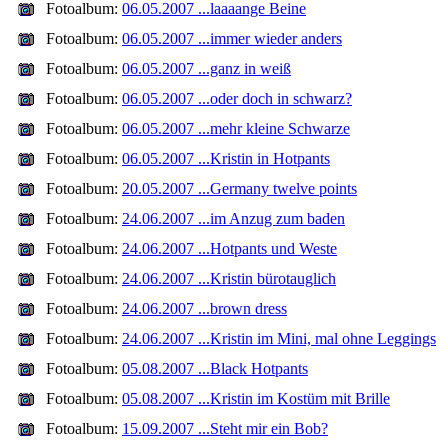
Fotoalbum:
06.05.2007 ...laaaange Beine
Fotoalbum:
06.05.2007 ...immer wieder anders
Fotoalbum:
06.05.2007 ...ganz in weiß
Fotoalbum:
06.05.2007 ...oder doch in schwarz?
Fotoalbum:
06.05.2007 ...mehr kleine Schwarze
Fotoalbum:
06.05.2007 ...Kristin in Hotpants
Fotoalbum:
20.05.2007 ...Germany twelve points
Fotoalbum:
24.06.2007 ...im Anzug zum baden
Fotoalbum:
24.06.2007 ...Hotpants und Weste
Fotoalbum:
24.06.2007 ...Kristin bürotauglich
Fotoalbum:
24.06.2007 ...brown dress
Fotoalbum:
24.06.2007 ...Kristin im Mini, mal ohne Leggings
Fotoalbum:
05.08.2007 ...Black Hotpants
Fotoalbum:
05.08.2007 ...Kristin im Kostüm mit Brille
Fotoalbum:
15.09.2007 ...Steht mir ein Bob?