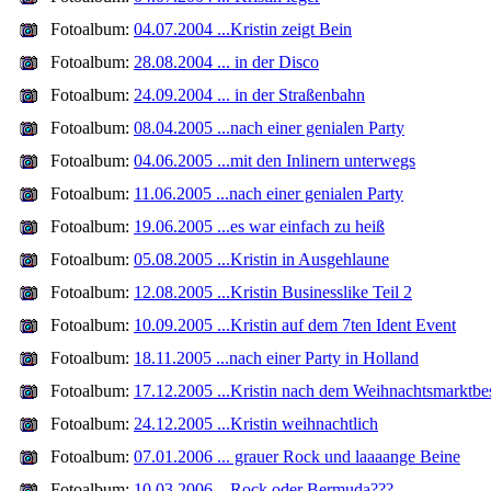
Fotoalbum:
04.07.2004 ...Kristin zeigt Bein
Fotoalbum:
28.08.2004 ... in der Disco
Fotoalbum:
24.09.2004 ... in der Straßenbahn
Fotoalbum:
08.04.2005 ...nach einer genialen Party
Fotoalbum:
04.06.2005 ...mit den Inlinern unterwegs
Fotoalbum:
11.06.2005 ...nach einer genialen Party
Fotoalbum:
19.06.2005 ...es war einfach zu heiß
Fotoalbum:
05.08.2005 ...Kristin in Ausgehlaune
Fotoalbum:
12.08.2005 ...Kristin Businesslike Teil 2
Fotoalbum:
10.09.2005 ...Kristin auf dem 7ten Ident Event
Fotoalbum:
18.11.2005 ...nach einer Party in Holland
Fotoalbum:
17.12.2005 ...Kristin nach dem Weihnachtsmarktbe
Fotoalbum:
24.12.2005 ...Kristin weihnachtlich
Fotoalbum:
07.01.2006 ... grauer Rock und laaaange Beine
Fotoalbum:
10.03.2006 ...Rock oder Bermuda???