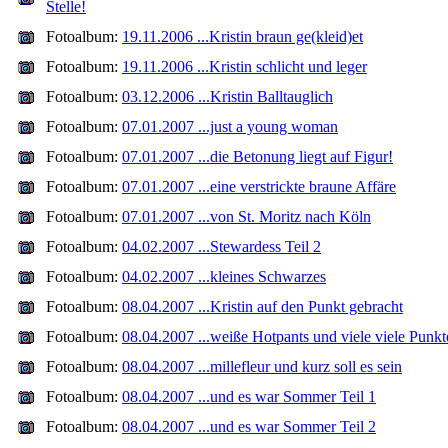
Stelle!
Fotoalbum:
19.11.2006 ...Kristin braun ge(kleid)et
Fotoalbum:
19.11.2006 ...Kristin schlicht und leger
Fotoalbum:
03.12.2006 ...Kristin Balltauglich
Fotoalbum:
07.01.2007 ...just a young woman
Fotoalbum:
07.01.2007 ...die Betonung liegt auf Figur!
Fotoalbum:
07.01.2007 ...eine verstrickte braune Affäre
Fotoalbum:
07.01.2007 ...von St. Moritz nach Köln
Fotoalbum:
04.02.2007 ...Stewardess Teil 2
Fotoalbum:
04.02.2007 ...kleines Schwarzes
Fotoalbum:
08.04.2007 ...Kristin auf den Punkt gebracht
Fotoalbum:
08.04.2007 ...weiße Hotpants und viele viele Punkt
Fotoalbum:
08.04.2007 ...millefleur und kurz soll es sein
Fotoalbum:
08.04.2007 ...und es war Sommer Teil 1
Fotoalbum:
08.04.2007 ...und es war Sommer Teil 2