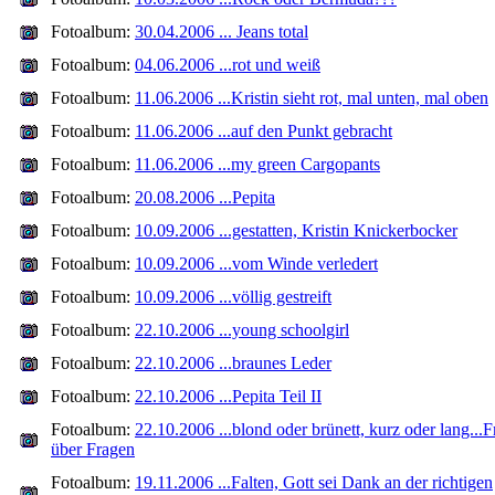
Fotoalbum:
30.04.2006 ... Jeans total
Fotoalbum:
04.06.2006 ...rot und weiß
Fotoalbum:
11.06.2006 ...Kristin sieht rot, mal unten, mal oben
Fotoalbum:
11.06.2006 ...auf den Punkt gebracht
Fotoalbum:
11.06.2006 ...my green Cargopants
Fotoalbum:
20.08.2006 ...Pepita
Fotoalbum:
10.09.2006 ...gestatten, Kristin Knickerbocker
Fotoalbum:
10.09.2006 ...vom Winde verledert
Fotoalbum:
10.09.2006 ...völlig gestreift
Fotoalbum:
22.10.2006 ...young schoolgirl
Fotoalbum:
22.10.2006 ...braunes Leder
Fotoalbum:
22.10.2006 ...Pepita Teil II
Fotoalbum:
22.10.2006 ...blond oder brünett, kurz oder lang...
über Fragen
Fotoalbum:
19.11.2006 ...Falten, Gott sei Dank an der richtigen