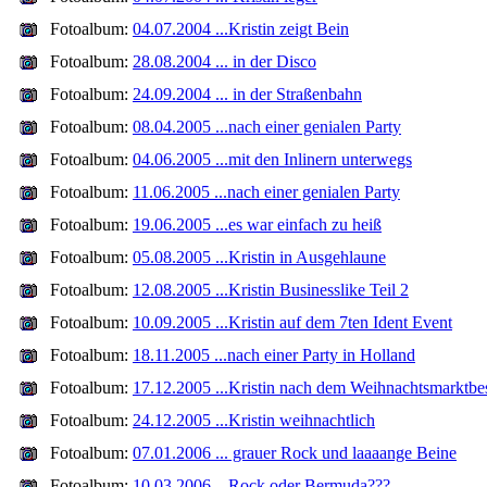
Fotoalbum:
04.07.2004 ...Kristin zeigt Bein
Fotoalbum:
28.08.2004 ... in der Disco
Fotoalbum:
24.09.2004 ... in der Straßenbahn
Fotoalbum:
08.04.2005 ...nach einer genialen Party
Fotoalbum:
04.06.2005 ...mit den Inlinern unterwegs
Fotoalbum:
11.06.2005 ...nach einer genialen Party
Fotoalbum:
19.06.2005 ...es war einfach zu heiß
Fotoalbum:
05.08.2005 ...Kristin in Ausgehlaune
Fotoalbum:
12.08.2005 ...Kristin Businesslike Teil 2
Fotoalbum:
10.09.2005 ...Kristin auf dem 7ten Ident Event
Fotoalbum:
18.11.2005 ...nach einer Party in Holland
Fotoalbum:
17.12.2005 ...Kristin nach dem Weihnachtsmarktbe
Fotoalbum:
24.12.2005 ...Kristin weihnachtlich
Fotoalbum:
07.01.2006 ... grauer Rock und laaaange Beine
Fotoalbum:
10.03.2006 ...Rock oder Bermuda???