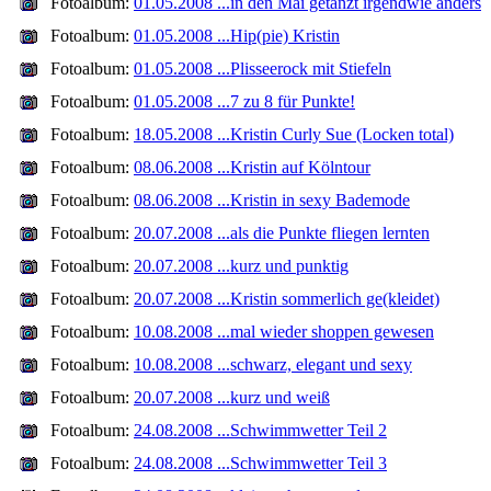
Fotoalbum:
01.05.2008 ...in den Mai getanzt irgendwie anders
Fotoalbum:
01.05.2008 ...Hip(pie) Kristin
Fotoalbum:
01.05.2008 ...Plisseerock mit Stiefeln
Fotoalbum:
01.05.2008 ...7 zu 8 für Punkte!
Fotoalbum:
18.05.2008 ...Kristin Curly Sue (Locken total)
Fotoalbum:
08.06.2008 ...Kristin auf Kölntour
Fotoalbum:
08.06.2008 ...Kristin in sexy Bademode
Fotoalbum:
20.07.2008 ...als die Punkte fliegen lernten
Fotoalbum:
20.07.2008 ...kurz und punktig
Fotoalbum:
20.07.2008 ...Kristin sommerlich ge(kleidet)
Fotoalbum:
10.08.2008 ...mal wieder shoppen gewesen
Fotoalbum:
10.08.2008 ...schwarz, elegant und sexy
Fotoalbum:
20.07.2008 ...kurz und weiß
Fotoalbum:
24.08.2008 ...Schwimmwetter Teil 2
Fotoalbum:
24.08.2008 ...Schwimmwetter Teil 3