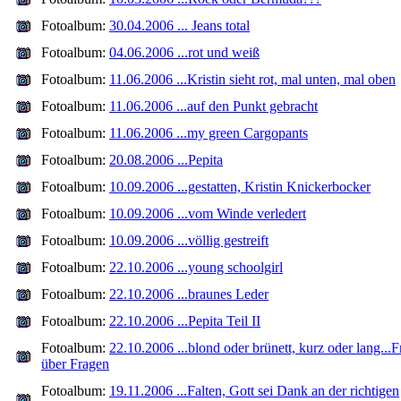
Fotoalbum:
30.04.2006 ... Jeans total
Fotoalbum:
04.06.2006 ...rot und weiß
Fotoalbum:
11.06.2006 ...Kristin sieht rot, mal unten, mal oben
Fotoalbum:
11.06.2006 ...auf den Punkt gebracht
Fotoalbum:
11.06.2006 ...my green Cargopants
Fotoalbum:
20.08.2006 ...Pepita
Fotoalbum:
10.09.2006 ...gestatten, Kristin Knickerbocker
Fotoalbum:
10.09.2006 ...vom Winde verledert
Fotoalbum:
10.09.2006 ...völlig gestreift
Fotoalbum:
22.10.2006 ...young schoolgirl
Fotoalbum:
22.10.2006 ...braunes Leder
Fotoalbum:
22.10.2006 ...Pepita Teil II
Fotoalbum:
22.10.2006 ...blond oder brünett, kurz oder lang...
über Fragen
Fotoalbum:
19.11.2006 ...Falten, Gott sei Dank an der richtigen