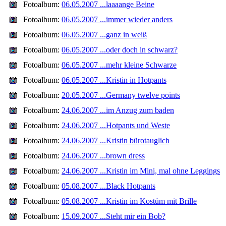
Fotoalbum:
06.05.2007 ...laaaange Beine
Fotoalbum:
06.05.2007 ...immer wieder anders
Fotoalbum:
06.05.2007 ...ganz in weiß
Fotoalbum:
06.05.2007 ...oder doch in schwarz?
Fotoalbum:
06.05.2007 ...mehr kleine Schwarze
Fotoalbum:
06.05.2007 ...Kristin in Hotpants
Fotoalbum:
20.05.2007 ...Germany twelve points
Fotoalbum:
24.06.2007 ...im Anzug zum baden
Fotoalbum:
24.06.2007 ...Hotpants und Weste
Fotoalbum:
24.06.2007 ...Kristin bürotauglich
Fotoalbum:
24.06.2007 ...brown dress
Fotoalbum:
24.06.2007 ...Kristin im Mini, mal ohne Leggings
Fotoalbum:
05.08.2007 ...Black Hotpants
Fotoalbum:
05.08.2007 ...Kristin im Kostüm mit Brille
Fotoalbum:
15.09.2007 ...Steht mir ein Bob?