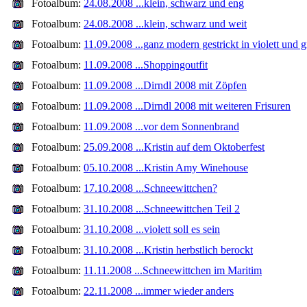
Fotoalbum:
24.08.2008 ...klein, schwarz und eng
Fotoalbum:
24.08.2008 ...klein, schwarz und weit
Fotoalbum:
11.09.2008 ...ganz modern gestrickt in violett und 
Fotoalbum:
11.09.2008 ...Shoppingoutfit
Fotoalbum:
11.09.2008 ...Dirndl 2008 mit Zöpfen
Fotoalbum:
11.09.2008 ...Dirndl 2008 mit weiteren Frisuren
Fotoalbum:
11.09.2008 ...vor dem Sonnenbrand
Fotoalbum:
25.09.2008 ...Kristin auf dem Oktoberfest
Fotoalbum:
05.10.2008 ...Kristin Amy Winehouse
Fotoalbum:
17.10.2008 ...Schneewittchen?
Fotoalbum:
31.10.2008 ...Schneewittchen Teil 2
Fotoalbum:
31.10.2008 ...violett soll es sein
Fotoalbum:
31.10.2008 ...Kristin herbstlich berockt
Fotoalbum:
11.11.2008 ...Schneewittchen im Maritim
Fotoalbum:
22.11.2008 ...immer wieder anders