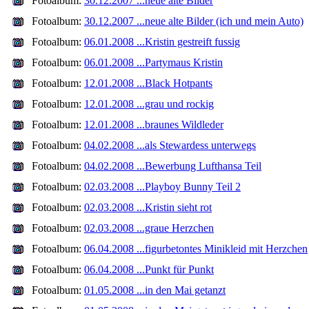
Fotoalbum:
30.12.2007 ...neue alte Bilder
Fotoalbum:
30.12.2007 ...neue alte Bilder (ich und mein Auto)
Fotoalbum:
06.01.2008 ...Kristin gestreift fussig
Fotoalbum:
06.01.2008 ...Partymaus Kristin
Fotoalbum:
12.01.2008 ...Black Hotpants
Fotoalbum:
12.01.2008 ...grau und rockig
Fotoalbum:
12.01.2008 ...braunes Wildleder
Fotoalbum:
04.02.2008 ...als Stewardess unterwegs
Fotoalbum:
04.02.2008 ...Bewerbung Lufthansa Teil
Fotoalbum:
02.03.2008 ...Playboy Bunny Teil 2
Fotoalbum:
02.03.2008 ...Kristin sieht rot
Fotoalbum:
02.03.2008 ...graue Herzchen
Fotoalbum:
06.04.2008 ...figurbetontes Minikleid mit Herzchen
Fotoalbum:
06.04.2008 ...Punkt für Punkt
Fotoalbum:
01.05.2008 ...in den Mai getanzt