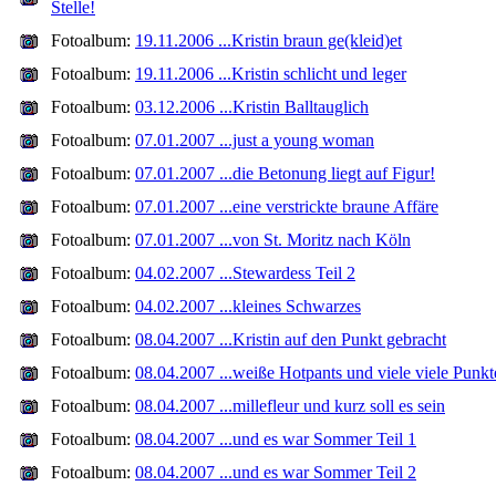
Stelle!
Fotoalbum:
19.11.2006 ...Kristin braun ge(kleid)et
Fotoalbum:
19.11.2006 ...Kristin schlicht und leger
Fotoalbum:
03.12.2006 ...Kristin Balltauglich
Fotoalbum:
07.01.2007 ...just a young woman
Fotoalbum:
07.01.2007 ...die Betonung liegt auf Figur!
Fotoalbum:
07.01.2007 ...eine verstrickte braune Affäre
Fotoalbum:
07.01.2007 ...von St. Moritz nach Köln
Fotoalbum:
04.02.2007 ...Stewardess Teil 2
Fotoalbum:
04.02.2007 ...kleines Schwarzes
Fotoalbum:
08.04.2007 ...Kristin auf den Punkt gebracht
Fotoalbum:
08.04.2007 ...weiße Hotpants und viele viele Punkt
Fotoalbum:
08.04.2007 ...millefleur und kurz soll es sein
Fotoalbum:
08.04.2007 ...und es war Sommer Teil 1
Fotoalbum:
08.04.2007 ...und es war Sommer Teil 2