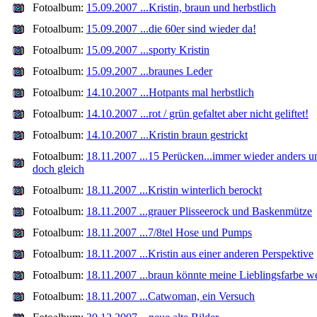
Fotoalbum:
15.09.2007 ...Kristin, braun und herbstlich
Fotoalbum:
15.09.2007 ...die 60er sind wieder da!
Fotoalbum:
15.09.2007 ...sporty Kristin
Fotoalbum:
15.09.2007 ...braunes Leder
Fotoalbum:
14.10.2007 ...Hotpants mal herbstlich
Fotoalbum:
14.10.2007 ...rot / grün gefaltet aber nicht geliftet!
Fotoalbum:
14.10.2007 ...Kristin braun gestrickt
Fotoalbum:
18.11.2007 ...15 Perücken...immer wieder anders u
doch gleich
Fotoalbum:
18.11.2007 ...Kristin winterlich berockt
Fotoalbum:
18.11.2007 ...grauer Plisseerock und Baskenmütze
Fotoalbum:
18.11.2007 ...7/8tel Hose und Pumps
Fotoalbum:
18.11.2007 ...Kristin aus einer anderen Perspektive
Fotoalbum:
18.11.2007 ...braun könnte meine Lieblingsfarbe w
Fotoalbum:
18.11.2007 ...Catwoman, ein Versuch