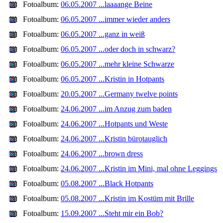
Fotoalbum:
06.05.2007 ...laaaange Beine
Fotoalbum:
06.05.2007 ...immer wieder anders
Fotoalbum:
06.05.2007 ...ganz in weiß
Fotoalbum:
06.05.2007 ...oder doch in schwarz?
Fotoalbum:
06.05.2007 ...mehr kleine Schwarze
Fotoalbum:
06.05.2007 ...Kristin in Hotpants
Fotoalbum:
20.05.2007 ...Germany twelve points
Fotoalbum:
24.06.2007 ...im Anzug zum baden
Fotoalbum:
24.06.2007 ...Hotpants und Weste
Fotoalbum:
24.06.2007 ...Kristin bürotauglich
Fotoalbum:
24.06.2007 ...brown dress
Fotoalbum:
24.06.2007 ...Kristin im Mini, mal ohne Leggings
Fotoalbum:
05.08.2007 ...Black Hotpants
Fotoalbum:
05.08.2007 ...Kristin im Kostüm mit Brille
Fotoalbum:
15.09.2007 ...Steht mir ein Bob?