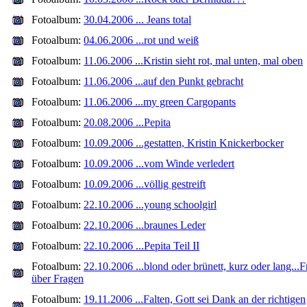
Fotoalbum:
30.04.2006 ... Jeans total
Fotoalbum:
04.06.2006 ...rot und weiß
Fotoalbum:
11.06.2006 ...Kristin sieht rot, mal unten, mal oben
Fotoalbum:
11.06.2006 ...auf den Punkt gebracht
Fotoalbum:
11.06.2006 ...my green Cargopants
Fotoalbum:
20.08.2006 ...Pepita
Fotoalbum:
10.09.2006 ...gestatten, Kristin Knickerbocker
Fotoalbum:
10.09.2006 ...vom Winde verledert
Fotoalbum:
10.09.2006 ...völlig gestreift
Fotoalbum:
22.10.2006 ...young schoolgirl
Fotoalbum:
22.10.2006 ...braunes Leder
Fotoalbum:
22.10.2006 ...Pepita Teil II
Fotoalbum:
22.10.2006 ...blond oder brünett, kurz oder lang...
über Fragen
Fotoalbum:
19.11.2006 ...Falten, Gott sei Dank an der richtigen