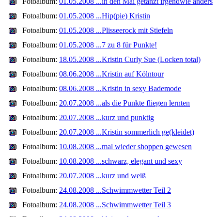
Fotoalbum:
01.05.2008 ...in den Mai getanzt irgendwie anders
Fotoalbum:
01.05.2008 ...Hip(pie) Kristin
Fotoalbum:
01.05.2008 ...Plisseerock mit Stiefeln
Fotoalbum:
01.05.2008 ...7 zu 8 für Punkte!
Fotoalbum:
18.05.2008 ...Kristin Curly Sue (Locken total)
Fotoalbum:
08.06.2008 ...Kristin auf Kölntour
Fotoalbum:
08.06.2008 ...Kristin in sexy Bademode
Fotoalbum:
20.07.2008 ...als die Punkte fliegen lernten
Fotoalbum:
20.07.2008 ...kurz und punktig
Fotoalbum:
20.07.2008 ...Kristin sommerlich ge(kleidet)
Fotoalbum:
10.08.2008 ...mal wieder shoppen gewesen
Fotoalbum:
10.08.2008 ...schwarz, elegant und sexy
Fotoalbum:
20.07.2008 ...kurz und weiß
Fotoalbum:
24.08.2008 ...Schwimmwetter Teil 2
Fotoalbum:
24.08.2008 ...Schwimmwetter Teil 3