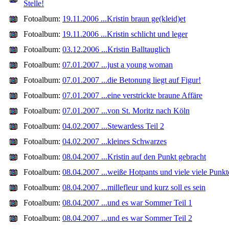
Stelle!
Fotoalbum:
19.11.2006 ...Kristin braun ge(kleid)et
Fotoalbum:
19.11.2006 ...Kristin schlicht und leger
Fotoalbum:
03.12.2006 ...Kristin Balltauglich
Fotoalbum:
07.01.2007 ...just a young woman
Fotoalbum:
07.01.2007 ...die Betonung liegt auf Figur!
Fotoalbum:
07.01.2007 ...eine verstrickte braune Affäre
Fotoalbum:
07.01.2007 ...von St. Moritz nach Köln
Fotoalbum:
04.02.2007 ...Stewardess Teil 2
Fotoalbum:
04.02.2007 ...kleines Schwarzes
Fotoalbum:
08.04.2007 ...Kristin auf den Punkt gebracht
Fotoalbum:
08.04.2007 ...weiße Hotpants und viele viele Punkt
Fotoalbum:
08.04.2007 ...millefleur und kurz soll es sein
Fotoalbum:
08.04.2007 ...und es war Sommer Teil 1
Fotoalbum:
08.04.2007 ...und es war Sommer Teil 2