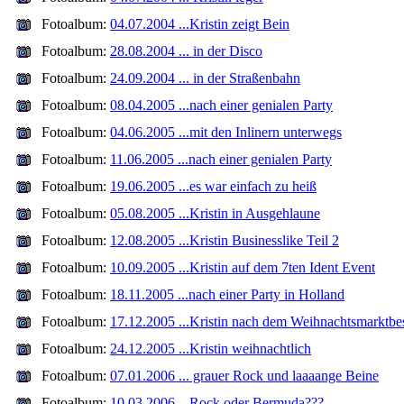
Fotoalbum:
04.07.2004 ...Kristin zeigt Bein
Fotoalbum:
28.08.2004 ... in der Disco
Fotoalbum:
24.09.2004 ... in der Straßenbahn
Fotoalbum:
08.04.2005 ...nach einer genialen Party
Fotoalbum:
04.06.2005 ...mit den Inlinern unterwegs
Fotoalbum:
11.06.2005 ...nach einer genialen Party
Fotoalbum:
19.06.2005 ...es war einfach zu heiß
Fotoalbum:
05.08.2005 ...Kristin in Ausgehlaune
Fotoalbum:
12.08.2005 ...Kristin Businesslike Teil 2
Fotoalbum:
10.09.2005 ...Kristin auf dem 7ten Ident Event
Fotoalbum:
18.11.2005 ...nach einer Party in Holland
Fotoalbum:
17.12.2005 ...Kristin nach dem Weihnachtsmarktbe
Fotoalbum:
24.12.2005 ...Kristin weihnachtlich
Fotoalbum:
07.01.2006 ... grauer Rock und laaaange Beine
Fotoalbum:
10.03.2006 ...Rock oder Bermuda???