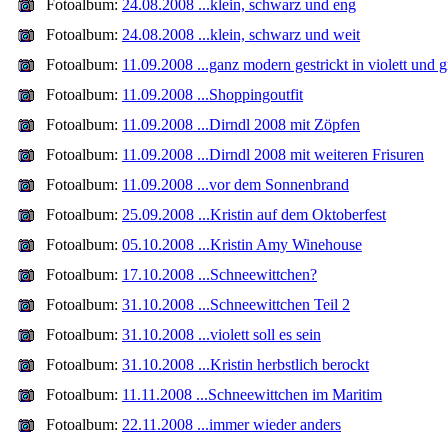
Fotoalbum:
24.08.2008 ...klein, schwarz und eng
Fotoalbum:
24.08.2008 ...klein, schwarz und weit
Fotoalbum:
11.09.2008 ...ganz modern gestrickt in violett und 
Fotoalbum:
11.09.2008 ...Shoppingoutfit
Fotoalbum:
11.09.2008 ...Dirndl 2008 mit Zöpfen
Fotoalbum:
11.09.2008 ...Dirndl 2008 mit weiteren Frisuren
Fotoalbum:
11.09.2008 ...vor dem Sonnenbrand
Fotoalbum:
25.09.2008 ...Kristin auf dem Oktoberfest
Fotoalbum:
05.10.2008 ...Kristin Amy Winehouse
Fotoalbum:
17.10.2008 ...Schneewittchen?
Fotoalbum:
31.10.2008 ...Schneewittchen Teil 2
Fotoalbum:
31.10.2008 ...violett soll es sein
Fotoalbum:
31.10.2008 ...Kristin herbstlich berockt
Fotoalbum:
11.11.2008 ...Schneewittchen im Maritim
Fotoalbum:
22.11.2008 ...immer wieder anders