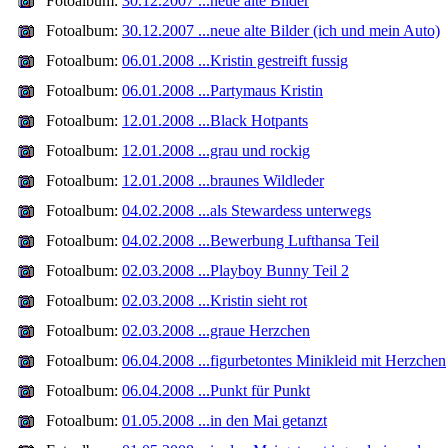
Fotoalbum:
30.12.2007 ...neue alte Bilder
Fotoalbum:
30.12.2007 ...neue alte Bilder (ich und mein Auto)
Fotoalbum:
06.01.2008 ...Kristin gestreift fussig
Fotoalbum:
06.01.2008 ...Partymaus Kristin
Fotoalbum:
12.01.2008 ...Black Hotpants
Fotoalbum:
12.01.2008 ...grau und rockig
Fotoalbum:
12.01.2008 ...braunes Wildleder
Fotoalbum:
04.02.2008 ...als Stewardess unterwegs
Fotoalbum:
04.02.2008 ...Bewerbung Lufthansa Teil
Fotoalbum:
02.03.2008 ...Playboy Bunny Teil 2
Fotoalbum:
02.03.2008 ...Kristin sieht rot
Fotoalbum:
02.03.2008 ...graue Herzchen
Fotoalbum:
06.04.2008 ...figurbetontes Minikleid mit Herzchen
Fotoalbum:
06.04.2008 ...Punkt für Punkt
Fotoalbum:
01.05.2008 ...in den Mai getanzt