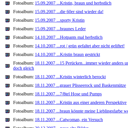
Fotoalbum:
15.09.2007 ...Kristin, braun und herbstlich
Fotoalbum:
15.09.2007 ...die 60er sind wieder da!
Fotoalbum:
15.09.2007 ...sporty Kristin
Fotoalbum:
15.09.2007 ...braunes Leder
Fotoalbum:
14.10.2007 ...Hotpants mal herbstlich
Fotoalbum:
14.10.2007 ...rot / grün gefaltet aber nicht geliftet!
Fotoalbum:
14.10.2007 ...Kristin braun gestrickt
Fotoalbum:
18.11.2007 ...15 Perücken...immer wieder anders u
doch gleich
Fotoalbum:
18.11.2007 ...Kristin winterlich berockt
Fotoalbum:
18.11.2007 ...grauer Plisseerock und Baskenmütze
Fotoalbum:
18.11.2007 ...7/8tel Hose und Pumps
Fotoalbum:
18.11.2007 ...Kristin aus einer anderen Perspektive
Fotoalbum:
18.11.2007 ...braun könnte meine Lieblingsfarbe w
Fotoalbum:
18.11.2007 ...Catwoman, ein Versuch