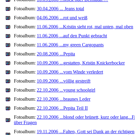
Fotoalbum:
30.04.2006 ... Jeans total
Fotoalbum:
04.06.2006 ...rot und weiß
Fotoalbum:
11.06.2006 ...Kristin sieht rot, mal unten, mal oben
Fotoalbum:
11.06.2006 ...auf den Punkt gebracht
Fotoalbum:
11.06.2006 ...my green Cargopants
Fotoalbum:
20.08.2006 ...Pepita
Fotoalbum:
10.09.2006 ...gestatten, Kristin Knickerbocker
Fotoalbum:
10.09.2006 ...vom Winde verledert
Fotoalbum:
10.09.2006 ...völlig gestreift
Fotoalbum:
22.10.2006 ...young schoolgirl
Fotoalbum:
22.10.2006 ...braunes Leder
Fotoalbum:
22.10.2006 ...Pepita Teil II
Fotoalbum:
22.10.2006 ...blond oder brünett, kurz oder lang...
über Fragen
Fotoalbum:
19.11.2006 ...Falten, Gott sei Dank an der richtigen