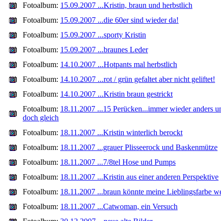
Fotoalbum:
15.09.2007 ...Kristin, braun und herbstlich
Fotoalbum:
15.09.2007 ...die 60er sind wieder da!
Fotoalbum:
15.09.2007 ...sporty Kristin
Fotoalbum:
15.09.2007 ...braunes Leder
Fotoalbum:
14.10.2007 ...Hotpants mal herbstlich
Fotoalbum:
14.10.2007 ...rot / grün gefaltet aber nicht geliftet!
Fotoalbum:
14.10.2007 ...Kristin braun gestrickt
Fotoalbum:
18.11.2007 ...15 Perücken...immer wieder anders u
doch gleich
Fotoalbum:
18.11.2007 ...Kristin winterlich berockt
Fotoalbum:
18.11.2007 ...grauer Plisseerock und Baskenmütze
Fotoalbum:
18.11.2007 ...7/8tel Hose und Pumps
Fotoalbum:
18.11.2007 ...Kristin aus einer anderen Perspektive
Fotoalbum:
18.11.2007 ...braun könnte meine Lieblingsfarbe w
Fotoalbum:
18.11.2007 ...Catwoman, ein Versuch