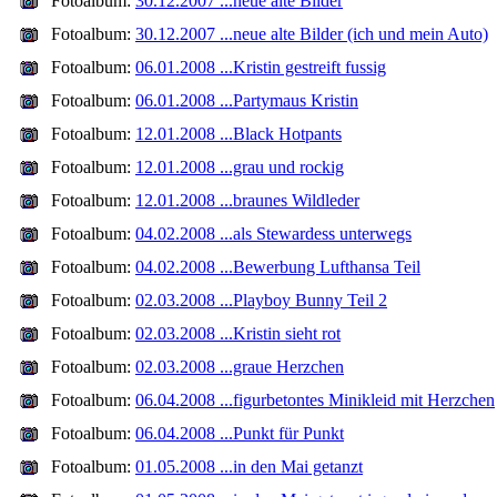
Fotoalbum:
30.12.2007 ...neue alte Bilder
Fotoalbum:
30.12.2007 ...neue alte Bilder (ich und mein Auto)
Fotoalbum:
06.01.2008 ...Kristin gestreift fussig
Fotoalbum:
06.01.2008 ...Partymaus Kristin
Fotoalbum:
12.01.2008 ...Black Hotpants
Fotoalbum:
12.01.2008 ...grau und rockig
Fotoalbum:
12.01.2008 ...braunes Wildleder
Fotoalbum:
04.02.2008 ...als Stewardess unterwegs
Fotoalbum:
04.02.2008 ...Bewerbung Lufthansa Teil
Fotoalbum:
02.03.2008 ...Playboy Bunny Teil 2
Fotoalbum:
02.03.2008 ...Kristin sieht rot
Fotoalbum:
02.03.2008 ...graue Herzchen
Fotoalbum:
06.04.2008 ...figurbetontes Minikleid mit Herzchen
Fotoalbum:
06.04.2008 ...Punkt für Punkt
Fotoalbum:
01.05.2008 ...in den Mai getanzt