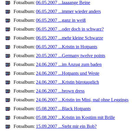
Fotoalbum:
06.05.2007 ...laaaange Beine
Fotoalbum:
06.05.2007 ...immer wieder anders
Fotoalbum:
06.05.2007 ...ganz in weiß
Fotoalbum:
06.05.2007 ...oder doch in schwarz?
Fotoalbum:
06.05.2007 ...mehr kleine Schwarze
Fotoalbum:
06.05.2007 ...Kristin in Hotpants
Fotoalbum:
20.05.2007 ...Germany twelve points
Fotoalbum:
24.06.2007 ...im Anzug zum baden
Fotoalbum:
24.06.2007 ...Hotpants und Weste
Fotoalbum:
24.06.2007 ...Kristin bürotauglich
Fotoalbum:
24.06.2007 ...brown dress
Fotoalbum:
24.06.2007 ...Kristin im Mini, mal ohne Leggings
Fotoalbum:
05.08.2007 ...Black Hotpants
Fotoalbum:
05.08.2007 ...Kristin im Kostüm mit Brille
Fotoalbum:
15.09.2007 ...Steht mir ein Bob?