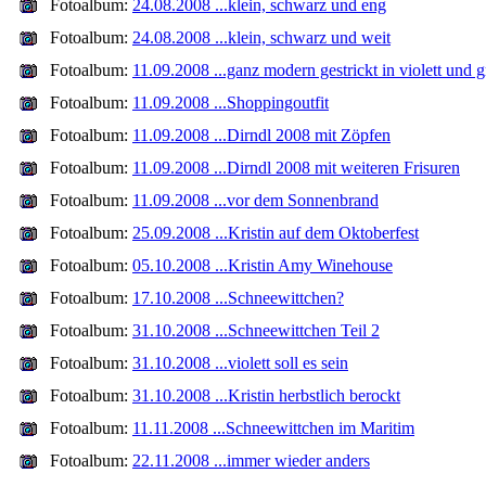
Fotoalbum:
24.08.2008 ...klein, schwarz und eng
Fotoalbum:
24.08.2008 ...klein, schwarz und weit
Fotoalbum:
11.09.2008 ...ganz modern gestrickt in violett und 
Fotoalbum:
11.09.2008 ...Shoppingoutfit
Fotoalbum:
11.09.2008 ...Dirndl 2008 mit Zöpfen
Fotoalbum:
11.09.2008 ...Dirndl 2008 mit weiteren Frisuren
Fotoalbum:
11.09.2008 ...vor dem Sonnenbrand
Fotoalbum:
25.09.2008 ...Kristin auf dem Oktoberfest
Fotoalbum:
05.10.2008 ...Kristin Amy Winehouse
Fotoalbum:
17.10.2008 ...Schneewittchen?
Fotoalbum:
31.10.2008 ...Schneewittchen Teil 2
Fotoalbum:
31.10.2008 ...violett soll es sein
Fotoalbum:
31.10.2008 ...Kristin herbstlich berockt
Fotoalbum:
11.11.2008 ...Schneewittchen im Maritim
Fotoalbum:
22.11.2008 ...immer wieder anders