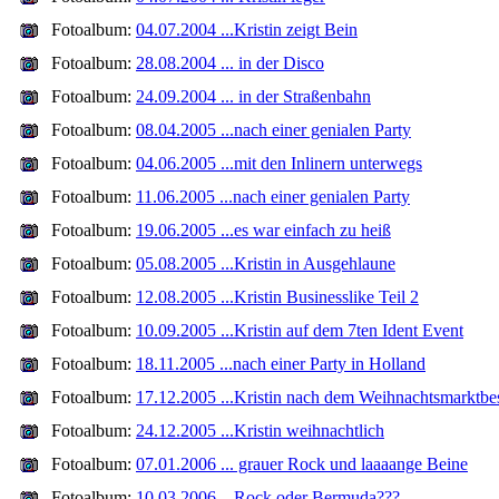
Fotoalbum:
04.07.2004 ...Kristin zeigt Bein
Fotoalbum:
28.08.2004 ... in der Disco
Fotoalbum:
24.09.2004 ... in der Straßenbahn
Fotoalbum:
08.04.2005 ...nach einer genialen Party
Fotoalbum:
04.06.2005 ...mit den Inlinern unterwegs
Fotoalbum:
11.06.2005 ...nach einer genialen Party
Fotoalbum:
19.06.2005 ...es war einfach zu heiß
Fotoalbum:
05.08.2005 ...Kristin in Ausgehlaune
Fotoalbum:
12.08.2005 ...Kristin Businesslike Teil 2
Fotoalbum:
10.09.2005 ...Kristin auf dem 7ten Ident Event
Fotoalbum:
18.11.2005 ...nach einer Party in Holland
Fotoalbum:
17.12.2005 ...Kristin nach dem Weihnachtsmarktbe
Fotoalbum:
24.12.2005 ...Kristin weihnachtlich
Fotoalbum:
07.01.2006 ... grauer Rock und laaaange Beine
Fotoalbum:
10.03.2006 ...Rock oder Bermuda???