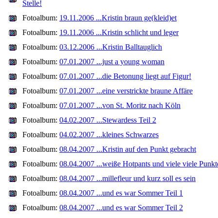
Stelle!
Fotoalbum:
19.11.2006 ...Kristin braun ge(kleid)et
Fotoalbum:
19.11.2006 ...Kristin schlicht und leger
Fotoalbum:
03.12.2006 ...Kristin Balltauglich
Fotoalbum:
07.01.2007 ...just a young woman
Fotoalbum:
07.01.2007 ...die Betonung liegt auf Figur!
Fotoalbum:
07.01.2007 ...eine verstrickte braune Affäre
Fotoalbum:
07.01.2007 ...von St. Moritz nach Köln
Fotoalbum:
04.02.2007 ...Stewardess Teil 2
Fotoalbum:
04.02.2007 ...kleines Schwarzes
Fotoalbum:
08.04.2007 ...Kristin auf den Punkt gebracht
Fotoalbum:
08.04.2007 ...weiße Hotpants und viele viele Punkt
Fotoalbum:
08.04.2007 ...millefleur und kurz soll es sein
Fotoalbum:
08.04.2007 ...und es war Sommer Teil 1
Fotoalbum:
08.04.2007 ...und es war Sommer Teil 2