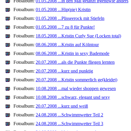
Fotoalbum:
01.05.2008 ...in den Mai getanzt irgendwie anders
Fotoalbum:
01.05.2008 ...Hip(pie) Kristin
Fotoalbum:
01.05.2008 ...Plisseerock mit Stiefeln
Fotoalbum:
01.05.2008 ...7 zu 8 für Punkte!
Fotoalbum:
18.05.2008 ...Kristin Curly Sue (Locken total)
Fotoalbum:
08.06.2008 ...Kristin auf Kölntour
Fotoalbum:
08.06.2008 ...Kristin in sexy Bademode
Fotoalbum:
20.07.2008 ...als die Punkte fliegen lernten
Fotoalbum:
20.07.2008 ...kurz und punktig
Fotoalbum:
20.07.2008 ...Kristin sommerlich ge(kleidet)
Fotoalbum:
10.08.2008 ...mal wieder shoppen gewesen
Fotoalbum:
10.08.2008 ...schwarz, elegant und sexy
Fotoalbum:
20.07.2008 ...kurz und weiß
Fotoalbum:
24.08.2008 ...Schwimmwetter Teil 2
Fotoalbum:
24.08.2008 ...Schwimmwetter Teil 3