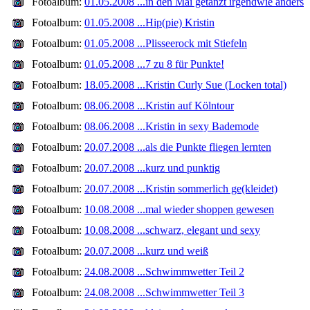
Fotoalbum:
01.05.2008 ...in den Mai getanzt irgendwie anders
Fotoalbum:
01.05.2008 ...Hip(pie) Kristin
Fotoalbum:
01.05.2008 ...Plisseerock mit Stiefeln
Fotoalbum:
01.05.2008 ...7 zu 8 für Punkte!
Fotoalbum:
18.05.2008 ...Kristin Curly Sue (Locken total)
Fotoalbum:
08.06.2008 ...Kristin auf Kölntour
Fotoalbum:
08.06.2008 ...Kristin in sexy Bademode
Fotoalbum:
20.07.2008 ...als die Punkte fliegen lernten
Fotoalbum:
20.07.2008 ...kurz und punktig
Fotoalbum:
20.07.2008 ...Kristin sommerlich ge(kleidet)
Fotoalbum:
10.08.2008 ...mal wieder shoppen gewesen
Fotoalbum:
10.08.2008 ...schwarz, elegant und sexy
Fotoalbum:
20.07.2008 ...kurz und weiß
Fotoalbum:
24.08.2008 ...Schwimmwetter Teil 2
Fotoalbum:
24.08.2008 ...Schwimmwetter Teil 3