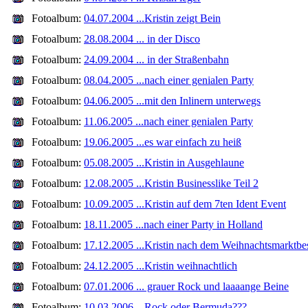
Fotoalbum:
04.07.2004 ...Kristin zeigt Bein
Fotoalbum:
28.08.2004 ... in der Disco
Fotoalbum:
24.09.2004 ... in der Straßenbahn
Fotoalbum:
08.04.2005 ...nach einer genialen Party
Fotoalbum:
04.06.2005 ...mit den Inlinern unterwegs
Fotoalbum:
11.06.2005 ...nach einer genialen Party
Fotoalbum:
19.06.2005 ...es war einfach zu heiß
Fotoalbum:
05.08.2005 ...Kristin in Ausgehlaune
Fotoalbum:
12.08.2005 ...Kristin Businesslike Teil 2
Fotoalbum:
10.09.2005 ...Kristin auf dem 7ten Ident Event
Fotoalbum:
18.11.2005 ...nach einer Party in Holland
Fotoalbum:
17.12.2005 ...Kristin nach dem Weihnachtsmarktbe
Fotoalbum:
24.12.2005 ...Kristin weihnachtlich
Fotoalbum:
07.01.2006 ... grauer Rock und laaaange Beine
Fotoalbum:
10.03.2006 ...Rock oder Bermuda???