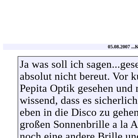
05.08.2007 ...
Ja was soll ich sagen...ges
absolut nicht bereut. Vor 
Pepita Optik gesehen und 
wissend, dass es sicherlich
eben in die Disco zu gehen
großen Sonnenbrille a la 
noch eine andere Brille un