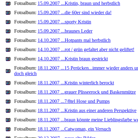
Fotoalbum:
15.09.2007 ...Kristin, braun und herbstlich
Fotoalbum:
15.09.2007 ...die 60er sind wieder da!
Fotoalbum:
15.09.2007 ...sporty Kristin
Fotoalbum:
15.09.2007 ...braunes Leder
Fotoalbum:
14.10.2007 ...Hotpants mal herbstlich
Fotoalbum:
14.10.2007 ...rot / grün gefaltet aber nicht geliftet!
Fotoalbum:
14.10.2007 ...Kristin braun gestrickt
Fotoalbum:
18.11.2007 ...15 Perücken...immer wieder anders u
doch gleich
Fotoalbum:
18.11.2007 ...Kristin winterlich berockt
Fotoalbum:
18.11.2007 ...grauer Plisseerock und Baskenmütze
Fotoalbum:
18.11.2007 ...7/8tel Hose und Pumps
Fotoalbum:
18.11.2007 ...Kristin aus einer anderen Perspektive
Fotoalbum:
18.11.2007 ...braun könnte meine Lieblingsfarbe w
Fotoalbum:
18.11.2007 ...Catwoman, ein Versuch