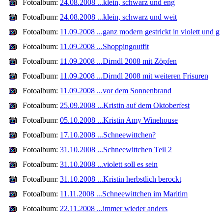
Fotoalbum:
24.08.2008 ...klein, schwarz und eng
Fotoalbum:
24.08.2008 ...klein, schwarz und weit
Fotoalbum:
11.09.2008 ...ganz modern gestrickt in violett und 
Fotoalbum:
11.09.2008 ...Shoppingoutfit
Fotoalbum:
11.09.2008 ...Dirndl 2008 mit Zöpfen
Fotoalbum:
11.09.2008 ...Dirndl 2008 mit weiteren Frisuren
Fotoalbum:
11.09.2008 ...vor dem Sonnenbrand
Fotoalbum:
25.09.2008 ...Kristin auf dem Oktoberfest
Fotoalbum:
05.10.2008 ...Kristin Amy Winehouse
Fotoalbum:
17.10.2008 ...Schneewittchen?
Fotoalbum:
31.10.2008 ...Schneewittchen Teil 2
Fotoalbum:
31.10.2008 ...violett soll es sein
Fotoalbum:
31.10.2008 ...Kristin herbstlich berockt
Fotoalbum:
11.11.2008 ...Schneewittchen im Maritim
Fotoalbum:
22.11.2008 ...immer wieder anders