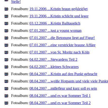
Stelle!
Fotoalbum:
19.11.2006 ...Kristin braun ge(kleid)et
Fotoalbum:
19.11.2006 ...Kristin schlicht und leger
Fotoalbum:
03.12.2006 ...Kristin Balltauglich
Fotoalbum:
07.01.2007 ...just a young woman
Fotoalbum:
07.01.2007 ...die Betonung liegt auf Figur!
Fotoalbum:
07.01.2007 ...eine verstrickte braune Affäre
Fotoalbum:
07.01.2007 ...von St. Moritz nach Köln
Fotoalbum:
04.02.2007 ...Stewardess Teil 2
Fotoalbum:
04.02.2007 ...kleines Schwarzes
Fotoalbum:
08.04.2007 ...Kristin auf den Punkt gebracht
Fotoalbum:
08.04.2007 ...weiße Hotpants und viele viele Punkt
Fotoalbum:
08.04.2007 ...millefleur und kurz soll es sein
Fotoalbum:
08.04.2007 ...und es war Sommer Teil 1
Fotoalbum:
08.04.2007 ...und es war Sommer Teil 2