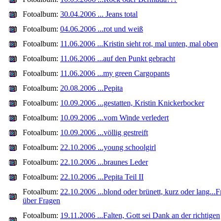
Fotoalbum:
30.04.2006 ... Jeans total
Fotoalbum:
04.06.2006 ...rot und weiß
Fotoalbum:
11.06.2006 ...Kristin sieht rot, mal unten, mal oben
Fotoalbum:
11.06.2006 ...auf den Punkt gebracht
Fotoalbum:
11.06.2006 ...my green Cargopants
Fotoalbum:
20.08.2006 ...Pepita
Fotoalbum:
10.09.2006 ...gestatten, Kristin Knickerbocker
Fotoalbum:
10.09.2006 ...vom Winde verledert
Fotoalbum:
10.09.2006 ...völlig gestreift
Fotoalbum:
22.10.2006 ...young schoolgirl
Fotoalbum:
22.10.2006 ...braunes Leder
Fotoalbum:
22.10.2006 ...Pepita Teil II
Fotoalbum:
22.10.2006 ...blond oder brünett, kurz oder lang...
über Fragen
Fotoalbum:
19.11.2006 ...Falten, Gott sei Dank an der richtigen