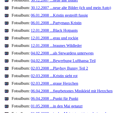
Fotoalbum:
30.12.2007 ...neue alte Bilder
Fotoalbum:
30.12.2007 ...neue alte Bilder (ich und mein Auto)
Fotoalbum:
06.01.2008 ...Kristin gestreift fussig
Fotoalbum:
06.01.2008 ...Partymaus Kristin
Fotoalbum:
12.01.2008 ...Black Hotpants
Fotoalbum:
12.01.2008 ...grau und rockig
Fotoalbum:
12.01.2008 ...braunes Wildleder
Fotoalbum:
04.02.2008 ...als Stewardess unterwegs
Fotoalbum:
04.02.2008 ...Bewerbung Lufthansa Teil
Fotoalbum:
02.03.2008 ...Playboy Bunny Teil 2
Fotoalbum:
02.03.2008 ...Kristin sieht rot
Fotoalbum:
02.03.2008 ...graue Herzchen
Fotoalbum:
06.04.2008 ...figurbetontes Minikleid mit Herzchen
Fotoalbum:
06.04.2008 ...Punkt für Punkt
Fotoalbum:
01.05.2008 ...in den Mai getanzt