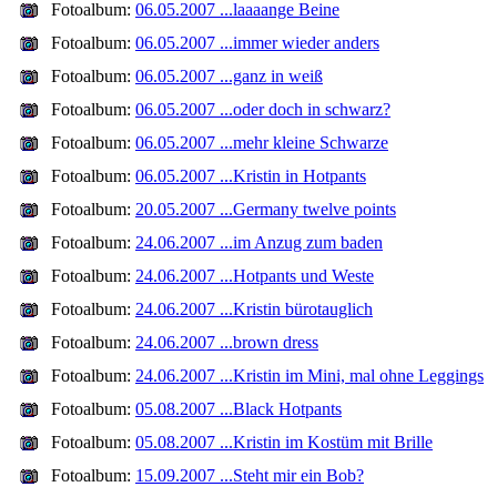
Fotoalbum:
06.05.2007 ...laaaange Beine
Fotoalbum:
06.05.2007 ...immer wieder anders
Fotoalbum:
06.05.2007 ...ganz in weiß
Fotoalbum:
06.05.2007 ...oder doch in schwarz?
Fotoalbum:
06.05.2007 ...mehr kleine Schwarze
Fotoalbum:
06.05.2007 ...Kristin in Hotpants
Fotoalbum:
20.05.2007 ...Germany twelve points
Fotoalbum:
24.06.2007 ...im Anzug zum baden
Fotoalbum:
24.06.2007 ...Hotpants und Weste
Fotoalbum:
24.06.2007 ...Kristin bürotauglich
Fotoalbum:
24.06.2007 ...brown dress
Fotoalbum:
24.06.2007 ...Kristin im Mini, mal ohne Leggings
Fotoalbum:
05.08.2007 ...Black Hotpants
Fotoalbum:
05.08.2007 ...Kristin im Kostüm mit Brille
Fotoalbum:
15.09.2007 ...Steht mir ein Bob?