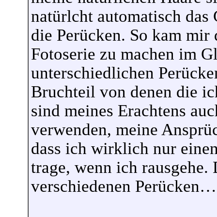
natürlcht automatisch das
die Perücken. So kam mir d
Fotoserie zu machen im Gle
unterschiedlichen Perücken
Bruchteil von denen die ic
sind meines Erachtens auc
verwenden, meine Ansprüch
dass ich wirklich nur eine
trage, wenn ich rausgehe. 
verschiedenen Perücken…s