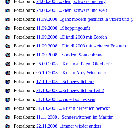
Fotoalbum:
24.08.2008 ...klein, schwarz und eng
Fotoalbum:
24.08.2008 ...klein, schwarz und weit
Fotoalbum:
11.09.2008 ...ganz modern gestrickt in violett und 
Fotoalbum:
11.09.2008 ...Shoppingoutfit
Fotoalbum:
11.09.2008 ...Dirndl 2008 mit Zöpfen
Fotoalbum:
11.09.2008 ...Dirndl 2008 mit weiteren Frisuren
Fotoalbum:
11.09.2008 ...vor dem Sonnenbrand
Fotoalbum:
25.09.2008 ...Kristin auf dem Oktoberfest
Fotoalbum:
05.10.2008 ...Kristin Amy Winehouse
Fotoalbum:
17.10.2008 ...Schneewittchen?
Fotoalbum:
31.10.2008 ...Schneewittchen Teil 2
Fotoalbum:
31.10.2008 ...violett soll es sein
Fotoalbum:
31.10.2008 ...Kristin herbstlich berockt
Fotoalbum:
11.11.2008 ...Schneewittchen im Maritim
Fotoalbum:
22.11.2008 ...immer wieder anders