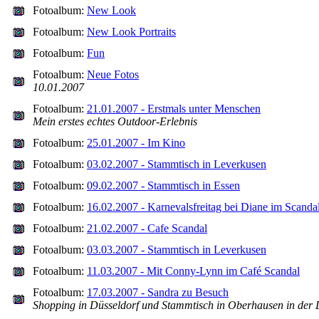
Fotoalbum:
New Look
Fotoalbum:
New Look Portraits
Fotoalbum:
Fun
Fotoalbum:
Neue Fotos
10.01.2007
Fotoalbum:
21.01.2007 - Erstmals unter Menschen
Mein erstes echtes Outdoor-Erlebnis
Fotoalbum:
25.01.2007 - Im Kino
Fotoalbum:
03.02.2007 - Stammtisch in Leverkusen
Fotoalbum:
09.02.2007 - Stammtisch in Essen
Fotoalbum:
16.02.2007 - Karnevalsfreitag bei Diane im Scanda
Fotoalbum:
21.02.2007 - Cafe Scandal
Fotoalbum:
03.03.2007 - Stammtisch in Leverkusen
Fotoalbum:
11.03.2007 - Mit Conny-Lynn im Café Scandal
Fotoalbum:
17.03.2007 - Sandra zu Besuch
Shopping in Düsseldorf und Stammtisch in Oberhausen in der D