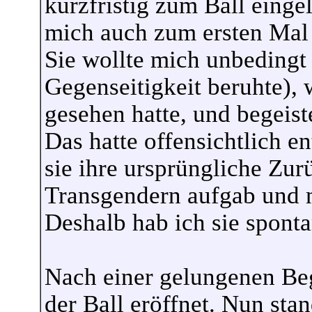
kurzfristig zum Ball einge
mich auch zum ersten Mal 
Sie wollte mich unbedingt
Gegenseitigkeit beruhte), 
gesehen hatte, und begeis
Das hatte offensichtlich e
sie ihre ursprüngliche Zu
Transgendern aufgab und n
Deshalb hab ich sie sponta
Nach einer gelungenen Be
der Ball eröffnet. Nun sta