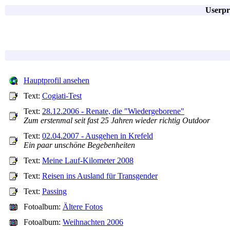
Userpr
Hauptprofil ansehen
Text:
Cogiati-Test
Text:
28.12.2006 - Renate, die "Wiedergeborene"
Zum erstenmal seit fast 25 Jahren wieder richtig Outdoor
Text:
02.04.2007 - Ausgehen in Krefeld
Ein paar unschöne Begebenheiten
Text:
Meine Lauf-Kilometer 2008
Text:
Reisen ins Ausland für Transgender
Text:
Passing
Fotoalbum:
Ältere Fotos
Fotoalbum:
Weihnachten 2006