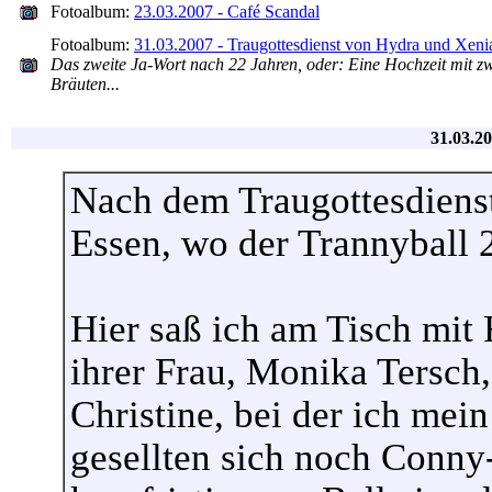
Fotoalbum:
23.03.2007 - Café Scandal
Fotoalbum:
31.03.2007 - Traugottesdienst von Hydra und Xeni
Das zweite Ja-Wort nach 22 Jahren, oder: Eine Hochzeit mit z
Bräuten...
31.03.20
Nach dem Traugottesdiens
Essen, wo der Trannyball 2
Hier saß ich am Tisch mit
ihrer Frau, Monika Tersch,
Christine, bei der ich mein
gesellten sich noch Conny