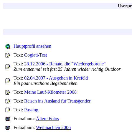
Userpr
Hauptprofil ansehen
Text:
Cogiati-Test
Text:
28.12.2006 - Renate, die "Wiedergeborene"
Zum erstenmal seit fast 25 Jahren wieder richtig Outdoor
Text:
02.04.2007 - Ausgehen in Krefeld
Ein paar unschöne Begebenheiten
Text:
Meine Lauf-Kilometer 2008
Text:
Reisen ins Ausland für Transgender
Text:
Passing
Fotoalbum:
Ältere Fotos
Fotoalbum:
Weihnachten 2006