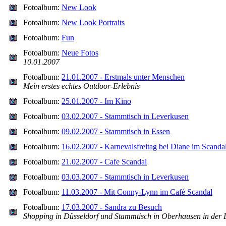
Fotoalbum:
New Look
Fotoalbum:
New Look Portraits
Fotoalbum:
Fun
Fotoalbum:
Neue Fotos
10.01.2007
Fotoalbum:
21.01.2007 - Erstmals unter Menschen
Mein erstes echtes Outdoor-Erlebnis
Fotoalbum:
25.01.2007 - Im Kino
Fotoalbum:
03.02.2007 - Stammtisch in Leverkusen
Fotoalbum:
09.02.2007 - Stammtisch in Essen
Fotoalbum:
16.02.2007 - Karnevalsfreitag bei Diane im Scanda
Fotoalbum:
21.02.2007 - Cafe Scandal
Fotoalbum:
03.03.2007 - Stammtisch in Leverkusen
Fotoalbum:
11.03.2007 - Mit Conny-Lynn im Café Scandal
Fotoalbum:
17.03.2007 - Sandra zu Besuch
Shopping in Düsseldorf und Stammtisch in Oberhausen in der D