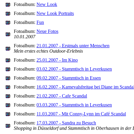
Fotoalbum:
New Look
Fotoalbum:
New Look Portraits
Fotoalbum:
Fun
Fotoalbum:
Neue Fotos
10.01.2007
Fotoalbum:
21.01.2007 - Erstmals unter Menschen
Mein erstes echtes Outdoor-Erlebnis
Fotoalbum:
25.01.2007 - Im Kino
Fotoalbum:
03.02.2007 - Stammtisch in Leverkusen
Fotoalbum:
09.02.2007 - Stammtisch in Essen
Fotoalbum:
16.02.2007 - Karnevalsfreitag bei Diane im Scanda
Fotoalbum:
21.02.2007 - Cafe Scandal
Fotoalbum:
03.03.2007 - Stammtisch in Leverkusen
Fotoalbum:
11.03.2007 - Mit Conny-Lynn im Café Scandal
Fotoalbum:
17.03.2007 - Sandra zu Besuch
Shopping in Düsseldorf und Stammtisch in Oberhausen in der D