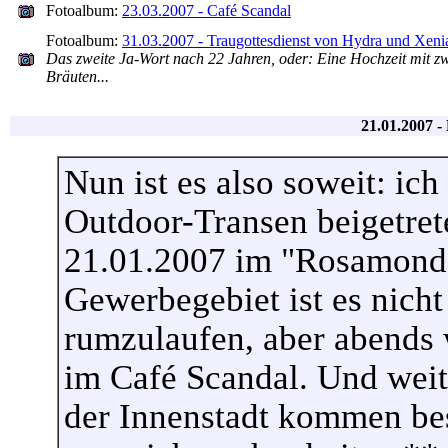
Fotoalbum:
23.03.2007 - Café Scandal
Fotoalbum:
31.03.2007 - Traugottesdienst von Hydra und Xeni
Das zweite Ja-Wort nach 22 Jahren, oder: Eine Hochzeit mit z
Bräuten...
21.01.2007 -
Nun ist es also soweit: ic
Outdoor-Transen beigetret
21.01.2007 im "Rosamond"
Gewerbegebiet ist es nicht
rumzulaufen, aber abends 
im Café Scandal. Und weit
der Innenstadt kommen be