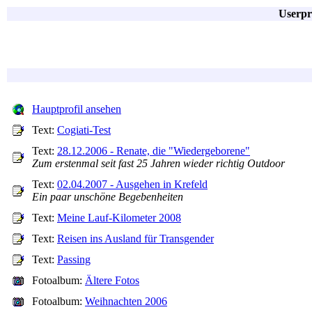
Userpr
Hauptprofil ansehen
Text:
Cogiati-Test
Text:
28.12.2006 - Renate, die "Wiedergeborene"
Zum erstenmal seit fast 25 Jahren wieder richtig Outdoor
Text:
02.04.2007 - Ausgehen in Krefeld
Ein paar unschöne Begebenheiten
Text:
Meine Lauf-Kilometer 2008
Text:
Reisen ins Ausland für Transgender
Text:
Passing
Fotoalbum:
Ältere Fotos
Fotoalbum:
Weihnachten 2006