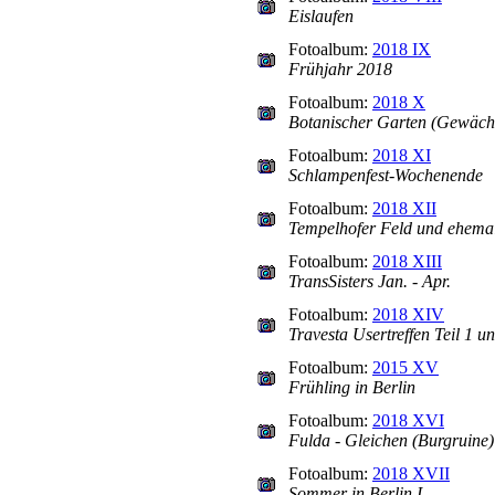
Eislaufen
Fotoalbum:
2018 IX
Frühjahr 2018
Fotoalbum:
2018 X
Botanischer Garten (Gewäch
Fotoalbum:
2018 XI
Schlampenfest-Wochenende
Fotoalbum:
2018 XII
Tempelhofer Feld und ehema
Fotoalbum:
2018 XIII
TransSisters Jan. - Apr.
Fotoalbum:
2018 XIV
Travesta Usertreffen Teil 1 u
Fotoalbum:
2015 XV
Frühling in Berlin
Fotoalbum:
2018 XVI
Fulda - Gleichen (Burgruine) 
Fotoalbum:
2018 XVII
Sommer in Berlin I