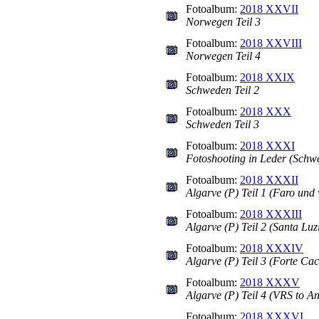
Fotoalbum:
2018 XXVII
Norwegen Teil 3
Fotoalbum:
2018 XXVIII
Norwegen Teil 4
Fotoalbum:
2018 XXIX
Schweden Teil 2
Fotoalbum:
2018 XXX
Schweden Teil 3
Fotoalbum:
2018 XXXI
Fotoshooting in Leder (Schw
Fotoalbum:
2018 XXXII
Algarve (P) Teil 1 (Faro und 
Fotoalbum:
2018 XXXIII
Algarve (P) Teil 2 (Santa Luz
Fotoalbum:
2018 XXXIV
Algarve (P) Teil 3 (Forte Ca
Fotoalbum:
2018 XXXV
Algarve (P) Teil 4 (VRS to A
Fotoalbum:
2018 XXXVI