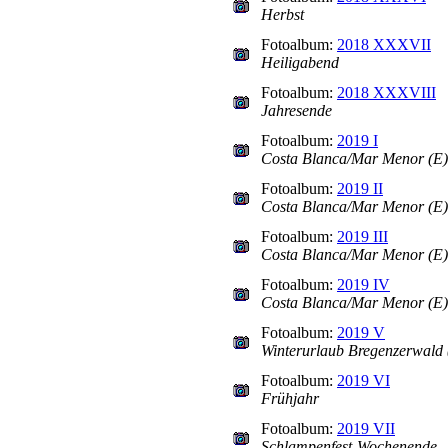
Herbst
Fotoalbum:
2018 XXXVII
Heiligabend
Fotoalbum:
2018 XXXVIII
Jahresende
Fotoalbum:
2019 I
Costa Blanca/Mar Menor (E) 
Fotoalbum:
2019 II
Costa Blanca/Mar Menor (E) T
Fotoalbum:
2019 III
Costa Blanca/Mar Menor (E) T
Fotoalbum:
2019 IV
Costa Blanca/Mar Menor (E) T
Fotoalbum:
2019 V
Winterurlaub Bregenzerwald 
Fotoalbum:
2019 VI
Frühjahr
Fotoalbum:
2019 VII
Schlampenfest-Wochenende