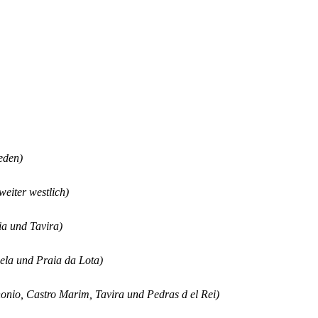
eden)
weiter westlich)
ia und Tavira)
cela und Praia da Lota)
nonio, Castro Marim, Tavira und Pedras d el Rei)