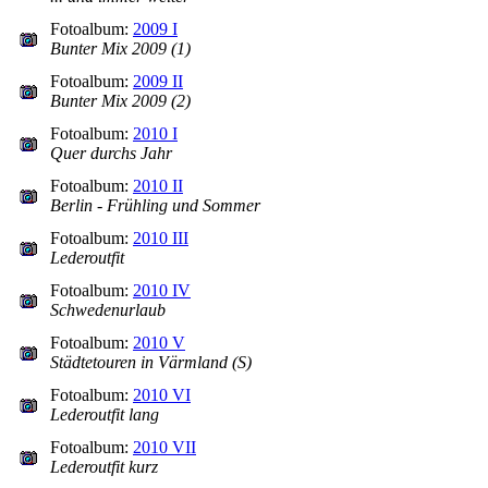
Fotoalbum:
2009 I
Bunter Mix 2009 (1)
Fotoalbum:
2009 II
Bunter Mix 2009 (2)
Fotoalbum:
2010 I
Quer durchs Jahr
Fotoalbum:
2010 II
Berlin - Frühling und Sommer
Fotoalbum:
2010 III
Lederoutfit
Fotoalbum:
2010 IV
Schwedenurlaub
Fotoalbum:
2010 V
Städtetouren in Värmland (S)
Fotoalbum:
2010 VI
Lederoutfit lang
Fotoalbum:
2010 VII
Lederoutfit kurz