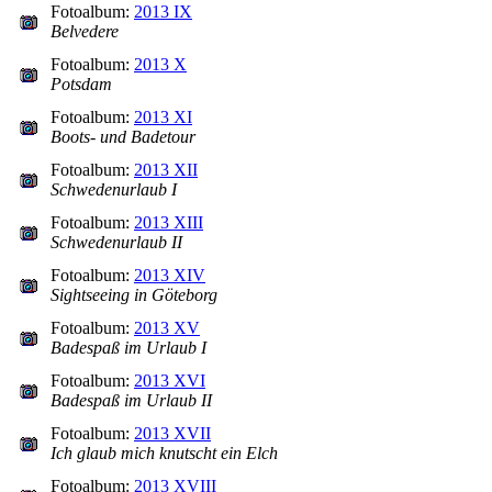
Fotoalbum:
2013 IX
Belvedere
Fotoalbum:
2013 X
Potsdam
Fotoalbum:
2013 XI
Boots- und Badetour
Fotoalbum:
2013 XII
Schwedenurlaub I
Fotoalbum:
2013 XIII
Schwedenurlaub II
Fotoalbum:
2013 XIV
Sightseeing in Göteborg
Fotoalbum:
2013 XV
Badespaß im Urlaub I
Fotoalbum:
2013 XVI
Badespaß im Urlaub II
Fotoalbum:
2013 XVII
Ich glaub mich knutscht ein Elch
Fotoalbum:
2013 XVIII