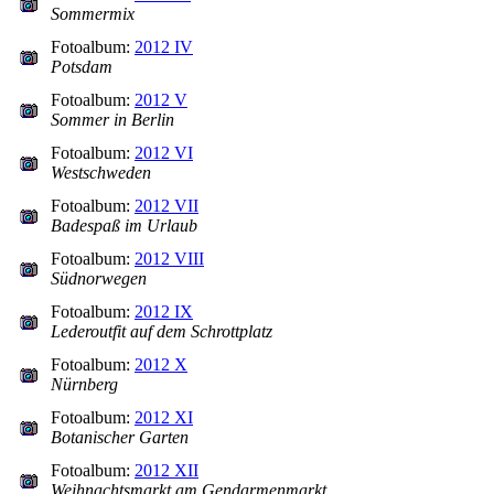
Sommermix
Fotoalbum:
2012 IV
Potsdam
Fotoalbum:
2012 V
Sommer in Berlin
Fotoalbum:
2012 VI
Westschweden
Fotoalbum:
2012 VII
Badespaß im Urlaub
Fotoalbum:
2012 VIII
Südnorwegen
Fotoalbum:
2012 IX
Lederoutfit auf dem Schrottplatz
Fotoalbum:
2012 X
Nürnberg
Fotoalbum:
2012 XI
Botanischer Garten
Fotoalbum:
2012 XII
Weihnachtsmarkt am Gendarmenmarkt