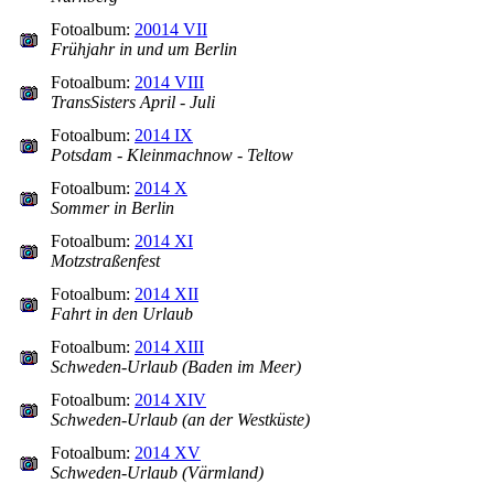
Fotoalbum:
20014 VII
Frühjahr in und um Berlin
Fotoalbum:
2014 VIII
TransSisters April - Juli
Fotoalbum:
2014 IX
Potsdam - Kleinmachnow - Teltow
Fotoalbum:
2014 X
Sommer in Berlin
Fotoalbum:
2014 XI
Motzstraßenfest
Fotoalbum:
2014 XII
Fahrt in den Urlaub
Fotoalbum:
2014 XIII
Schweden-Urlaub (Baden im Meer)
Fotoalbum:
2014 XIV
Schweden-Urlaub (an der Westküste)
Fotoalbum:
2014 XV
Schweden-Urlaub (Värmland)