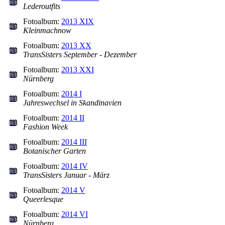
Lederoutfits
Fotoalbum:
2013 XIX
Kleinmachnow
Fotoalbum:
2013 XX
TransSisters September - Dezember
Fotoalbum:
2013 XXI
Nürnberg
Fotoalbum:
2014 I
Jahreswechsel in Skandinavien
Fotoalbum:
2014 II
Fashion Week
Fotoalbum:
2014 III
Botanischer Garten
Fotoalbum:
2014 IV
TransSisters Januar - März
Fotoalbum:
2014 V
Queerlesque
Fotoalbum:
2014 VI
Nürnberg