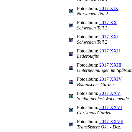
Fotoalbum:
2017 XIX
Norwegen Teil 2
Fotoalbum:
2017 XX
Schweden Teil 1
Fotoalbum:
2017 XXI
Schweden Teil 2
Fotoalbum:
2017 XXII
Lederoutfits
Fotoalbum:
2017 XXIII
Unternehmungen im Spätso
Fotoalbum:
2017 XXIV
Botanischer Garten
Fotoalbum:
2017 XXV
Schlampenfest-Wochenende
Fotoalbum:
2017 XXVI
Christmas Garden
Fotoalbum:
2017 XXVII
TransSisters Okt. - Dez.