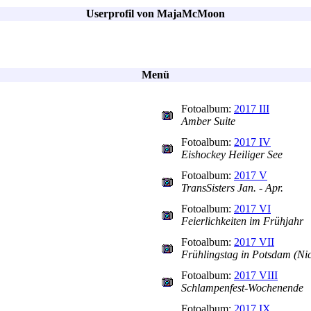
Userprofil von MajaMcMoon
Menü
Fotoalbum:
2017 III
Amber Suite
Fotoalbum:
2017 IV
Eishockey Heiliger See
Fotoalbum:
2017 V
TransSisters Jan. - Apr.
Fotoalbum:
2017 VI
Feierlichkeiten im Frühjahr
Fotoalbum:
2017 VII
Frühlingstag in Potsdam (Nic
Fotoalbum:
2017 VIII
Schlampenfest-Wochenende
Fotoalbum:
2017 IX