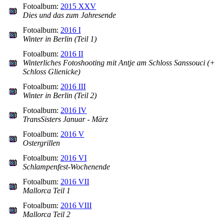
Fotoalbum:
2015 XXV
Dies und das zum Jahresende
Fotoalbum:
2016 I
Winter in Berlin (Teil 1)
Fotoalbum:
2016 II
Winterliches Fotoshooting mit Antje am Schloss Sanssouci (+
Schloss Glienicke)
Fotoalbum:
2016 III
Winter in Berlin (Teil 2)
Fotoalbum:
2016 IV
TransSisters Januar - März
Fotoalbum:
2016 V
Ostergrillen
Fotoalbum:
2016 VI
Schlampenfest-Wochenende
Fotoalbum:
2016 VII
Mallorca Teil 1
Fotoalbum:
2016 VIII
Mallorca Teil 2