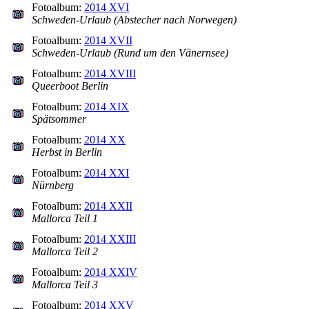
Fotoalbum:
2014 XVI
Schweden-Urlaub (Abstecher nach Norwegen)
Fotoalbum:
2014 XVII
Schweden-Urlaub (Rund um den Vänernsee)
Fotoalbum:
2014 XVIII
Queerboot Berlin
Fotoalbum:
2014 XIX
Spätsommer
Fotoalbum:
2014 XX
Herbst in Berlin
Fotoalbum:
2014 XXI
Nürnberg
Fotoalbum:
2014 XXII
Mallorca Teil 1
Fotoalbum:
2014 XXIII
Mallorca Teil 2
Fotoalbum:
2014 XXIV
Mallorca Teil 3
Fotoalbum:
2014 XXV