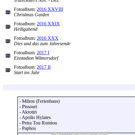
TransSisters Nov. - Dez.
Fotoalbum:
2016 XXVIII
Christmas Garden
Fotoalbum:
2016 XXIX
Heiligabend
Fotoalbum:
2016 XXX
Dies und das zum Jahresende
Fotoalbum:
2017 I
Eisstadion Wilmersdorf
Fotoalbum:
2017 II
Start ins Jahr
- Miliou (Ferienhaus)
- Pissouri
- Akrotiri
- Apollo Hylates
- Petra Tou Romiou
- Paphos