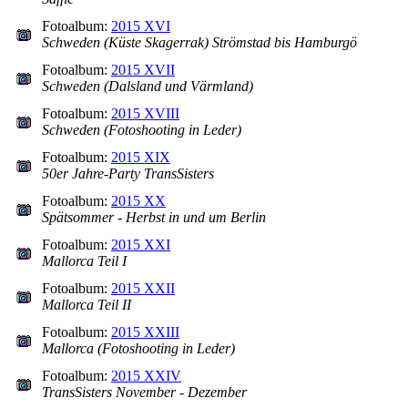
Fotoalbum:
2015 XVI
Schweden (Küste Skagerrak) Strömstad bis Hamburgö
Fotoalbum:
2015 XVII
Schweden (Dalsland und Värmland)
Fotoalbum:
2015 XVIII
Schweden (Fotoshooting in Leder)
Fotoalbum:
2015 XIX
50er Jahre-Party TransSisters
Fotoalbum:
2015 XX
Spätsommer - Herbst in und um Berlin
Fotoalbum:
2015 XXI
Mallorca Teil I
Fotoalbum:
2015 XXII
Mallorca Teil II
Fotoalbum:
2015 XXIII
Mallorca (Fotoshooting in Leder)
Fotoalbum:
2015 XXIV
TransSisters November - Dezember