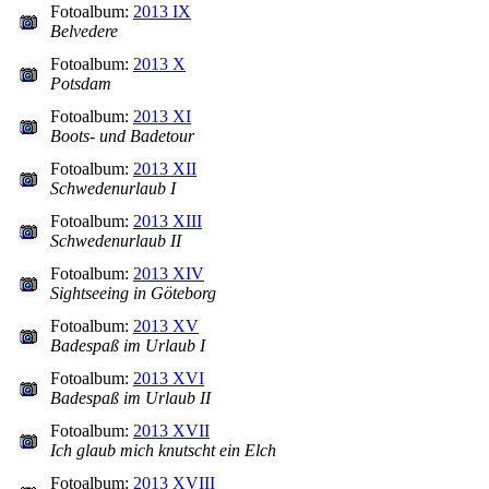
Fotoalbum:
2013 IX
Belvedere
Fotoalbum:
2013 X
Potsdam
Fotoalbum:
2013 XI
Boots- und Badetour
Fotoalbum:
2013 XII
Schwedenurlaub I
Fotoalbum:
2013 XIII
Schwedenurlaub II
Fotoalbum:
2013 XIV
Sightseeing in Göteborg
Fotoalbum:
2013 XV
Badespaß im Urlaub I
Fotoalbum:
2013 XVI
Badespaß im Urlaub II
Fotoalbum:
2013 XVII
Ich glaub mich knutscht ein Elch
Fotoalbum:
2013 XVIII