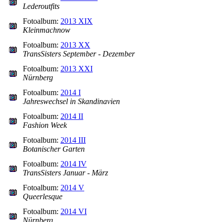
Lederoutfits
Fotoalbum:
2013 XIX
Kleinmachnow
Fotoalbum:
2013 XX
TransSisters September - Dezember
Fotoalbum:
2013 XXI
Nürnberg
Fotoalbum:
2014 I
Jahreswechsel in Skandinavien
Fotoalbum:
2014 II
Fashion Week
Fotoalbum:
2014 III
Botanischer Garten
Fotoalbum:
2014 IV
TransSisters Januar - März
Fotoalbum:
2014 V
Queerlesque
Fotoalbum:
2014 VI
Nürnberg