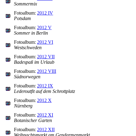
Sommermix
Fotoalbum:
2012 IV
Potsdam
Fotoalbum:
2012 V
Sommer in Berlin
Fotoalbum:
2012 VI
Westschweden
Fotoalbum:
2012 VII
Badespaß im Urlaub
Fotoalbum:
2012 VIII
Südnorwegen
Fotoalbum:
2012 IX
Lederoutfit auf dem Schrottplatz
Fotoalbum:
2012 X
Nürnberg
Fotoalbum:
2012 XI
Botanischer Garten
Fotoalbum:
2012 XII
Weihnachtsmarkt am Gendarmenmarkt