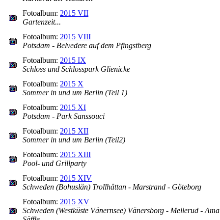
Fotoalbum:
2015 VII
Gartenzeit...
Fotoalbum:
2015 VIII
Potsdam - Belvedere auf dem Pfingstberg
Fotoalbum:
2015 IX
Schloss und Schlosspark Glienicke
Fotoalbum:
2015 X
Sommer in und um Berlin (Teil 1)
Fotoalbum:
2015 XI
Potsdam - Park Sanssouci
Fotoalbum:
2015 XII
Sommer in und um Berlin (Teil2)
Fotoalbum:
2015 XIII
Pool- und Grillparty
Fotoalbum:
2015 XIV
Schweden (Bohuslän) Trollhättan - Marstrand - Göteborg
Fotoalbum:
2015 XV
Schweden (Westküste Vänernsee) Vänersborg - Mellerud - Amal
Säffle