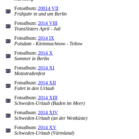
Fotoalbum:
20014 VII
Frühjahr in und um Berlin
Fotoalbum:
2014 VIII
TransSisters April - Juli
Fotoalbum:
2014 IX
Potsdam - Kleinmachnow - Teltow
Fotoalbum:
2014 X
Sommer in Berlin
Fotoalbum:
2014 XI
Motzstraßenfest
Fotoalbum:
2014 XII
Fahrt in den Urlaub
Fotoalbum:
2014 XIII
Schweden-Urlaub (Baden im Meer)
Fotoalbum:
2014 XIV
Schweden-Urlaub (an der Westküste)
Fotoalbum:
2014 XV
Schweden-Urlaub (Värmland)