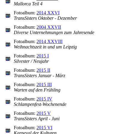
Mallorca Teil 4
Fotoalbum:
2014 XXVI
TransSisters Oktober - Dezember
Fotoalbum:
2004 XXVII
Diverse Unternehmungen zum Jahresende
Fotoalbum:
2014 XXVIII
Weihnachtszeit in und um Leipzig
Fotoalbum:
2015 I
Silvester / Neujahr
Fotoalbum:
2015 II
TransSisters Januar - März
Fotoalbum:
2015 III
Warten auf den Frühling
Fotoalbum:
2015 IV
Schlampenfest-Wochenende
Fotoalbum:
2015 V
TransSisters April - Juni
Fotoalbum:
2015 VI
Karneval der Kulturen