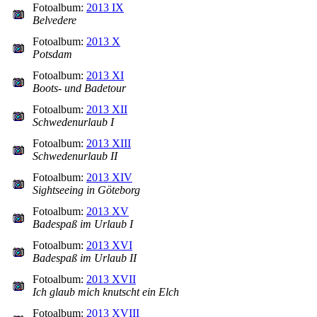
Fotoalbum:
2013 IX
Belvedere
Fotoalbum:
2013 X
Potsdam
Fotoalbum:
2013 XI
Boots- und Badetour
Fotoalbum:
2013 XII
Schwedenurlaub I
Fotoalbum:
2013 XIII
Schwedenurlaub II
Fotoalbum:
2013 XIV
Sightseeing in Göteborg
Fotoalbum:
2013 XV
Badespaß im Urlaub I
Fotoalbum:
2013 XVI
Badespaß im Urlaub II
Fotoalbum:
2013 XVII
Ich glaub mich knutscht ein Elch
Fotoalbum:
2013 XVIII