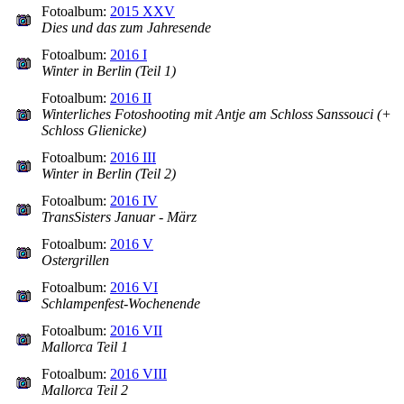
Fotoalbum:
2015 XXV
Dies und das zum Jahresende
Fotoalbum:
2016 I
Winter in Berlin (Teil 1)
Fotoalbum:
2016 II
Winterliches Fotoshooting mit Antje am Schloss Sanssouci (+
Schloss Glienicke)
Fotoalbum:
2016 III
Winter in Berlin (Teil 2)
Fotoalbum:
2016 IV
TransSisters Januar - März
Fotoalbum:
2016 V
Ostergrillen
Fotoalbum:
2016 VI
Schlampenfest-Wochenende
Fotoalbum:
2016 VII
Mallorca Teil 1
Fotoalbum:
2016 VIII
Mallorca Teil 2