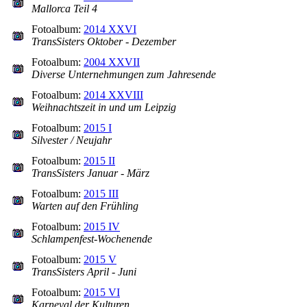
Mallorca Teil 4
Fotoalbum:
2014 XXVI
TransSisters Oktober - Dezember
Fotoalbum:
2004 XXVII
Diverse Unternehmungen zum Jahresende
Fotoalbum:
2014 XXVIII
Weihnachtszeit in und um Leipzig
Fotoalbum:
2015 I
Silvester / Neujahr
Fotoalbum:
2015 II
TransSisters Januar - März
Fotoalbum:
2015 III
Warten auf den Frühling
Fotoalbum:
2015 IV
Schlampenfest-Wochenende
Fotoalbum:
2015 V
TransSisters April - Juni
Fotoalbum:
2015 VI
Karneval der Kulturen