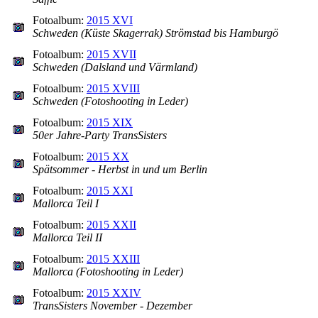
Fotoalbum:
2015 XVI
Schweden (Küste Skagerrak) Strömstad bis Hamburgö
Fotoalbum:
2015 XVII
Schweden (Dalsland und Värmland)
Fotoalbum:
2015 XVIII
Schweden (Fotoshooting in Leder)
Fotoalbum:
2015 XIX
50er Jahre-Party TransSisters
Fotoalbum:
2015 XX
Spätsommer - Herbst in und um Berlin
Fotoalbum:
2015 XXI
Mallorca Teil I
Fotoalbum:
2015 XXII
Mallorca Teil II
Fotoalbum:
2015 XXIII
Mallorca (Fotoshooting in Leder)
Fotoalbum:
2015 XXIV
TransSisters November - Dezember