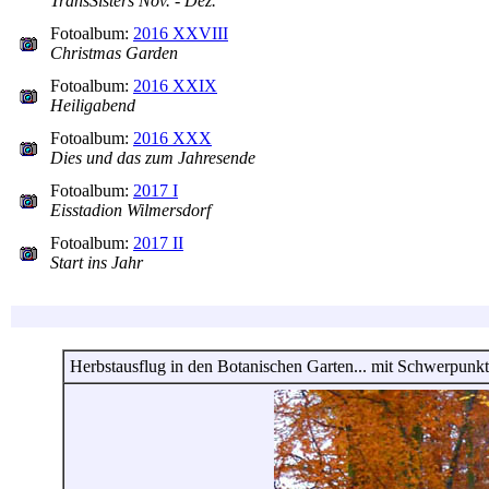
TransSisters Nov. - Dez.
Fotoalbum:
2016 XXVIII
Christmas Garden
Fotoalbum:
2016 XXIX
Heiligabend
Fotoalbum:
2016 XXX
Dies und das zum Jahresende
Fotoalbum:
2017 I
Eisstadion Wilmersdorf
Fotoalbum:
2017 II
Start ins Jahr
Herbstausflug in den Botanischen Garten... mit Schwerpunk