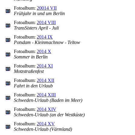
Fotoalbum:
20014 VII
Frühjahr in und um Berlin
Fotoalbum:
2014 VIII
TransSisters April - Juli
Fotoalbum:
2014 IX
Potsdam - Kleinmachnow - Teltow
Fotoalbum:
2014 X
Sommer in Berlin
Fotoalbum:
2014 XI
Motzstraßenfest
Fotoalbum:
2014 XII
Fahrt in den Urlaub
Fotoalbum:
2014 XIII
Schweden-Urlaub (Baden im Meer)
Fotoalbum:
2014 XIV
Schweden-Urlaub (an der Westküste)
Fotoalbum:
2014 XV
Schweden-Urlaub (Värmland)