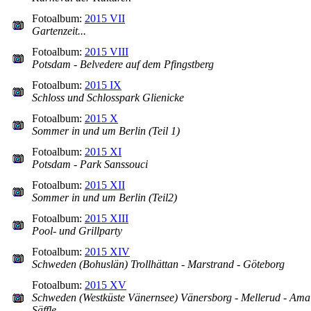
Fotoalbum:
2015 VII
Gartenzeit...
Fotoalbum:
2015 VIII
Potsdam - Belvedere auf dem Pfingstberg
Fotoalbum:
2015 IX
Schloss und Schlosspark Glienicke
Fotoalbum:
2015 X
Sommer in und um Berlin (Teil 1)
Fotoalbum:
2015 XI
Potsdam - Park Sanssouci
Fotoalbum:
2015 XII
Sommer in und um Berlin (Teil2)
Fotoalbum:
2015 XIII
Pool- und Grillparty
Fotoalbum:
2015 XIV
Schweden (Bohuslän) Trollhättan - Marstrand - Göteborg
Fotoalbum:
2015 XV
Schweden (Westküste Vänernsee) Vänersborg - Mellerud - Amal
Säffle