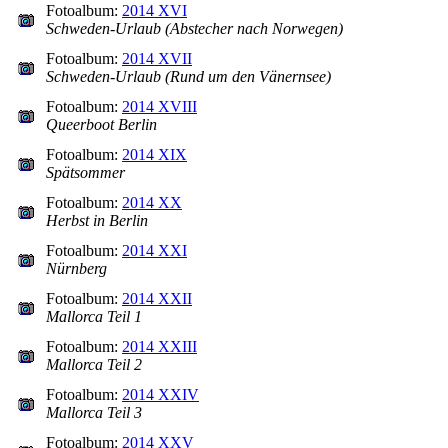
Fotoalbum:
2014 XVI
Schweden-Urlaub (Abstecher nach Norwegen)
Fotoalbum:
2014 XVII
Schweden-Urlaub (Rund um den Vänernsee)
Fotoalbum:
2014 XVIII
Queerboot Berlin
Fotoalbum:
2014 XIX
Spätsommer
Fotoalbum:
2014 XX
Herbst in Berlin
Fotoalbum:
2014 XXI
Nürnberg
Fotoalbum:
2014 XXII
Mallorca Teil 1
Fotoalbum:
2014 XXIII
Mallorca Teil 2
Fotoalbum:
2014 XXIV
Mallorca Teil 3
Fotoalbum:
2014 XXV