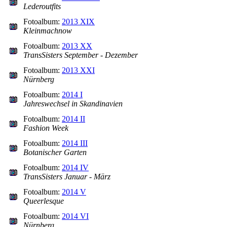
Lederoutfits
Fotoalbum:
2013 XIX
Kleinmachnow
Fotoalbum:
2013 XX
TransSisters September - Dezember
Fotoalbum:
2013 XXI
Nürnberg
Fotoalbum:
2014 I
Jahreswechsel in Skandinavien
Fotoalbum:
2014 II
Fashion Week
Fotoalbum:
2014 III
Botanischer Garten
Fotoalbum:
2014 IV
TransSisters Januar - März
Fotoalbum:
2014 V
Queerlesque
Fotoalbum:
2014 VI
Nürnberg