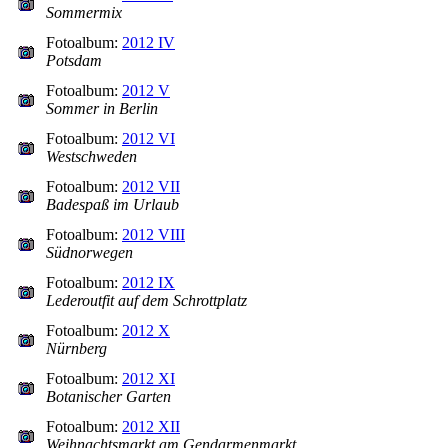
Sommermix
Fotoalbum:
2012 IV
Potsdam
Fotoalbum:
2012 V
Sommer in Berlin
Fotoalbum:
2012 VI
Westschweden
Fotoalbum:
2012 VII
Badespaß im Urlaub
Fotoalbum:
2012 VIII
Südnorwegen
Fotoalbum:
2012 IX
Lederoutfit auf dem Schrottplatz
Fotoalbum:
2012 X
Nürnberg
Fotoalbum:
2012 XI
Botanischer Garten
Fotoalbum:
2012 XII
Weihnachtsmarkt am Gendarmenmarkt