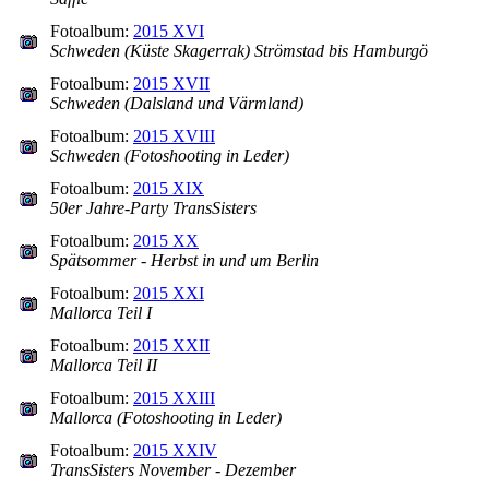
Fotoalbum:
2015 XVI
Schweden (Küste Skagerrak) Strömstad bis Hamburgö
Fotoalbum:
2015 XVII
Schweden (Dalsland und Värmland)
Fotoalbum:
2015 XVIII
Schweden (Fotoshooting in Leder)
Fotoalbum:
2015 XIX
50er Jahre-Party TransSisters
Fotoalbum:
2015 XX
Spätsommer - Herbst in und um Berlin
Fotoalbum:
2015 XXI
Mallorca Teil I
Fotoalbum:
2015 XXII
Mallorca Teil II
Fotoalbum:
2015 XXIII
Mallorca (Fotoshooting in Leder)
Fotoalbum:
2015 XXIV
TransSisters November - Dezember