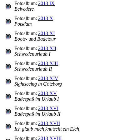
Fotoalbum:
2013 IX
Belvedere
Fotoalbum:
2013 X
Potsdam
Fotoalbum:
2013 XI
Boots- und Badetour
Fotoalbum:
2013 XII
Schwedenurlaub I
Fotoalbum:
2013 XIII
Schwedenurlaub II
Fotoalbum:
2013 XIV
Sightseeing in Göteborg
Fotoalbum:
2013 XV
Badespaß im Urlaub I
Fotoalbum:
2013 XVI
Badespaß im Urlaub II
Fotoalbum:
2013 XVII
Ich glaub mich knutscht ein Elch
Fotoalbum:
2013 XVIII