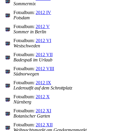
Sommermix
Fotoalbum:
2012 IV
Potsdam
Fotoalbum:
2012 V
Sommer in Berlin
Fotoalbum:
2012 VI
Westschweden
Fotoalbum:
2012 VII
Badespaß im Urlaub
Fotoalbum:
2012 VIII
Südnorwegen
Fotoalbum:
2012 IX
Lederoutfit auf dem Schrottplatz
Fotoalbum:
2012 X
Nürnberg
Fotoalbum:
2012 XI
Botanischer Garten
Fotoalbum:
2012 XII
Weihnachtsmarkt am Gendarmenmarkt