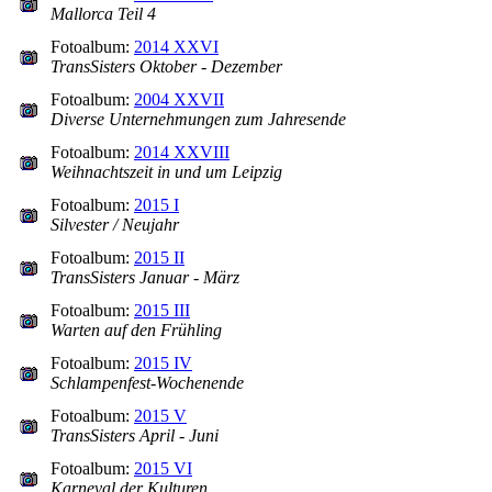
Mallorca Teil 4
Fotoalbum:
2014 XXVI
TransSisters Oktober - Dezember
Fotoalbum:
2004 XXVII
Diverse Unternehmungen zum Jahresende
Fotoalbum:
2014 XXVIII
Weihnachtszeit in und um Leipzig
Fotoalbum:
2015 I
Silvester / Neujahr
Fotoalbum:
2015 II
TransSisters Januar - März
Fotoalbum:
2015 III
Warten auf den Frühling
Fotoalbum:
2015 IV
Schlampenfest-Wochenende
Fotoalbum:
2015 V
TransSisters April - Juni
Fotoalbum:
2015 VI
Karneval der Kulturen