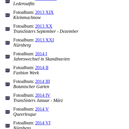
Lederoutfits
Fotoalbum:
2013 XIX
Kleinmachnow
Fotoalbum:
2013 XX
TransSisters September - Dezember
Fotoalbum:
2013 XXI
Nürnberg
Fotoalbum:
2014 I
Jahreswechsel in Skandinavien
Fotoalbum:
2014 II
Fashion Week
Fotoalbum:
2014 III
Botanischer Garten
Fotoalbum:
2014 IV
TransSisters Januar - März
Fotoalbum:
2014 V
Queerlesque
Fotoalbum:
2014 VI
Nürnberg