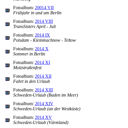
Fotoalbum:
20014 VII
Frühjahr in und um Berlin
Fotoalbum:
2014 VIII
TransSisters April - Juli
Fotoalbum:
2014 IX
Potsdam - Kleinmachnow - Teltow
Fotoalbum:
2014 X
Sommer in Berlin
Fotoalbum:
2014 XI
Motzstraßenfest
Fotoalbum:
2014 XII
Fahrt in den Urlaub
Fotoalbum:
2014 XIII
Schweden-Urlaub (Baden im Meer)
Fotoalbum:
2014 XIV
Schweden-Urlaub (an der Westküste)
Fotoalbum:
2014 XV
Schweden-Urlaub (Värmland)