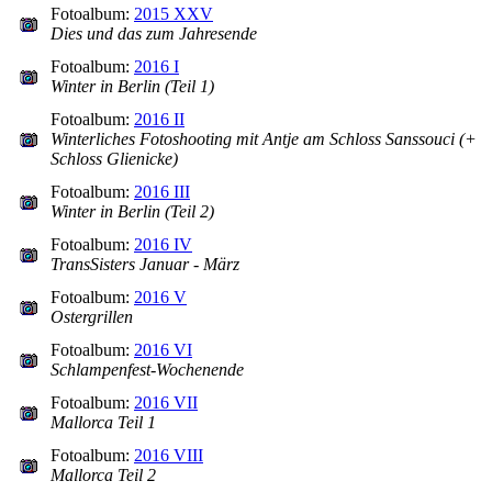
Fotoalbum:
2015 XXV
Dies und das zum Jahresende
Fotoalbum:
2016 I
Winter in Berlin (Teil 1)
Fotoalbum:
2016 II
Winterliches Fotoshooting mit Antje am Schloss Sanssouci (+
Schloss Glienicke)
Fotoalbum:
2016 III
Winter in Berlin (Teil 2)
Fotoalbum:
2016 IV
TransSisters Januar - März
Fotoalbum:
2016 V
Ostergrillen
Fotoalbum:
2016 VI
Schlampenfest-Wochenende
Fotoalbum:
2016 VII
Mallorca Teil 1
Fotoalbum:
2016 VIII
Mallorca Teil 2