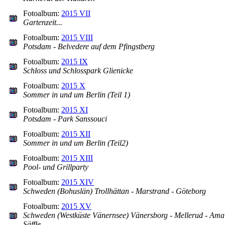
Fotoalbum:
2015 VII
Gartenzeit...
Fotoalbum:
2015 VIII
Potsdam - Belvedere auf dem Pfingstberg
Fotoalbum:
2015 IX
Schloss und Schlosspark Glienicke
Fotoalbum:
2015 X
Sommer in und um Berlin (Teil 1)
Fotoalbum:
2015 XI
Potsdam - Park Sanssouci
Fotoalbum:
2015 XII
Sommer in und um Berlin (Teil2)
Fotoalbum:
2015 XIII
Pool- und Grillparty
Fotoalbum:
2015 XIV
Schweden (Bohuslän) Trollhättan - Marstrand - Göteborg
Fotoalbum:
2015 XV
Schweden (Westküste Vänernsee) Vänersborg - Mellerud - Amal
Säffle