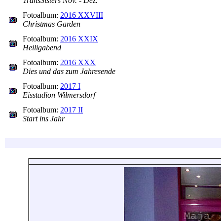
TransSisters Nov. - Dez.
Fotoalbum:
2016 XXVIII
Christmas Garden
Fotoalbum:
2016 XXIX
Heiligabend
Fotoalbum:
2016 XXX
Dies und das zum Jahresende
Fotoalbum:
2017 I
Eisstadion Wilmersdorf
Fotoalbum:
2017 II
Start ins Jahr