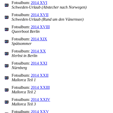
Fotoalbum:
2014 XVI
Schweden-Urlaub (Abstecher nach Norwegen)
Fotoalbum:
2014 XVII
Schweden-Urlaub (Rund um den Vänernsee)
Fotoalbum:
2014 XVIII
Queerboot Berlin
Fotoalbum:
2014 XIX
Spätsommer
Fotoalbum:
2014 XX
Herbst in Berlin
Fotoalbum:
2014 XXI
Nürnberg
Fotoalbum:
2014 XXII
Mallorca Teil 1
Fotoalbum:
2014 XXIII
Mallorca Teil 2
Fotoalbum:
2014 XXIV
Mallorca Teil 3
Fotoalbum:
2014 XXV