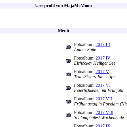
Userprofil von MajaMcMoon
Menü
Fotoalbum:
2017 III
Amber Suite
Fotoalbum:
2017 IV
Eishockey Heiliger See
Fotoalbum:
2017 V
TransSisters Jan. - Apr.
Fotoalbum:
2017 VI
Feierlichkeiten im Frühjahr
Fotoalbum:
2017 VII
Frühlingstag in Potsdam (Nic
Fotoalbum:
2017 VIII
Schlampenfest-Wochenende
Fotoalbum:
2017 IX