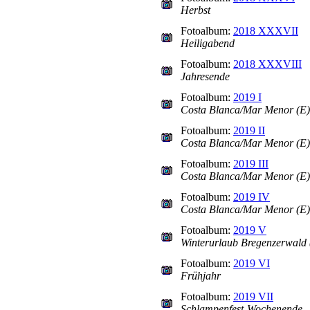
Herbst
Fotoalbum:
2018 XXXVII
Heiligabend
Fotoalbum:
2018 XXXVIII
Jahresende
Fotoalbum:
2019 I
Costa Blanca/Mar Menor (E) 
Fotoalbum:
2019 II
Costa Blanca/Mar Menor (E) T
Fotoalbum:
2019 III
Costa Blanca/Mar Menor (E) T
Fotoalbum:
2019 IV
Costa Blanca/Mar Menor (E) T
Fotoalbum:
2019 V
Winterurlaub Bregenzerwald 
Fotoalbum:
2019 VI
Frühjahr
Fotoalbum:
2019 VII
Schlampenfest-Wochenende