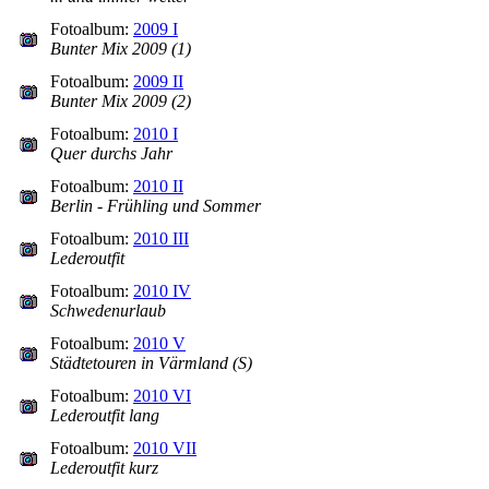
Fotoalbum:
2009 I
Bunter Mix 2009 (1)
Fotoalbum:
2009 II
Bunter Mix 2009 (2)
Fotoalbum:
2010 I
Quer durchs Jahr
Fotoalbum:
2010 II
Berlin - Frühling und Sommer
Fotoalbum:
2010 III
Lederoutfit
Fotoalbum:
2010 IV
Schwedenurlaub
Fotoalbum:
2010 V
Städtetouren in Värmland (S)
Fotoalbum:
2010 VI
Lederoutfit lang
Fotoalbum:
2010 VII
Lederoutfit kurz