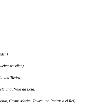
eden)
weiter westlich)
ia und Tavira)
cela und Praia da Lota)
nonio, Castro Marim, Tavira und Pedras d el Rei)