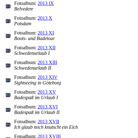
Fotoalbum:
2013 IX
Belvedere
Fotoalbum:
2013 X
Potsdam
Fotoalbum:
2013 XI
Boots- und Badetour
Fotoalbum:
2013 XII
Schwedenurlaub I
Fotoalbum:
2013 XIII
Schwedenurlaub II
Fotoalbum:
2013 XIV
Sightseeing in Göteborg
Fotoalbum:
2013 XV
Badespaß im Urlaub I
Fotoalbum:
2013 XVI
Badespaß im Urlaub II
Fotoalbum:
2013 XVII
Ich glaub mich knutscht ein Elch
Fotoalbum:
2013 XVIII