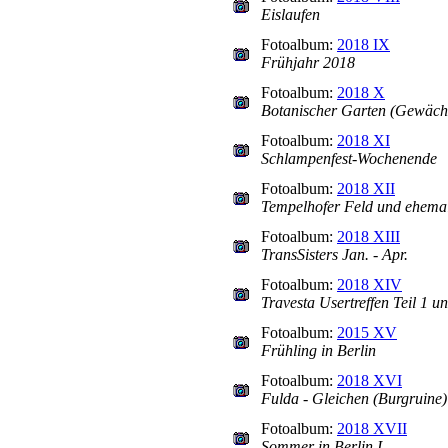
Eislaufen
Fotoalbum:
2018 IX
Frühjahr 2018
Fotoalbum:
2018 X
Botanischer Garten (Gewäch
Fotoalbum:
2018 XI
Schlampenfest-Wochenende
Fotoalbum:
2018 XII
Tempelhofer Feld und ehema
Fotoalbum:
2018 XIII
TransSisters Jan. - Apr.
Fotoalbum:
2018 XIV
Travesta Usertreffen Teil 1 u
Fotoalbum:
2015 XV
Frühling in Berlin
Fotoalbum:
2018 XVI
Fulda - Gleichen (Burgruine) 
Fotoalbum:
2018 XVII
Sommer in Berlin I