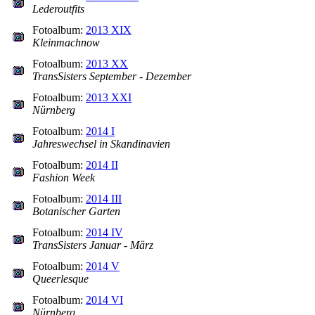
Lederoutfits
Fotoalbum:
2013 XIX
Kleinmachnow
Fotoalbum:
2013 XX
TransSisters September - Dezember
Fotoalbum:
2013 XXI
Nürnberg
Fotoalbum:
2014 I
Jahreswechsel in Skandinavien
Fotoalbum:
2014 II
Fashion Week
Fotoalbum:
2014 III
Botanischer Garten
Fotoalbum:
2014 IV
TransSisters Januar - März
Fotoalbum:
2014 V
Queerlesque
Fotoalbum:
2014 VI
Nürnberg