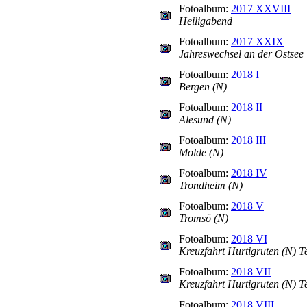
Fotoalbum:
2017 XXVIII
Heiligabend
Fotoalbum:
2017 XXIX
Jahreswechsel an der Ostsee
Fotoalbum:
2018 I
Bergen (N)
Fotoalbum:
2018 II
Alesund (N)
Fotoalbum:
2018 III
Molde (N)
Fotoalbum:
2018 IV
Trondheim (N)
Fotoalbum:
2018 V
Tromsö (N)
Fotoalbum:
2018 VI
Kreuzfahrt Hurtigruten (N) Te
Fotoalbum:
2018 VII
Kreuzfahrt Hurtigruten (N) Te
Fotoalbum:
2018 VIII