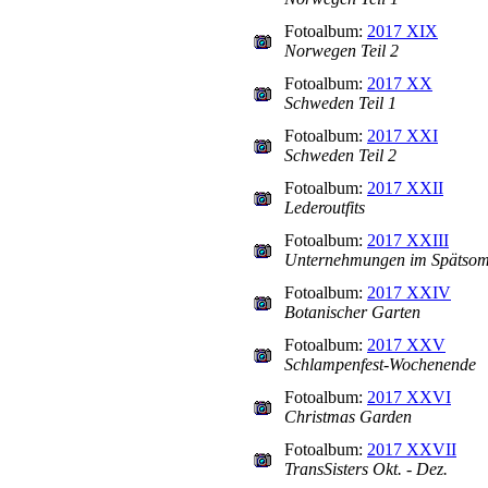
Fotoalbum:
2017 XIX
Norwegen Teil 2
Fotoalbum:
2017 XX
Schweden Teil 1
Fotoalbum:
2017 XXI
Schweden Teil 2
Fotoalbum:
2017 XXII
Lederoutfits
Fotoalbum:
2017 XXIII
Unternehmungen im Spätso
Fotoalbum:
2017 XXIV
Botanischer Garten
Fotoalbum:
2017 XXV
Schlampenfest-Wochenende
Fotoalbum:
2017 XXVI
Christmas Garden
Fotoalbum:
2017 XXVII
TransSisters Okt. - Dez.