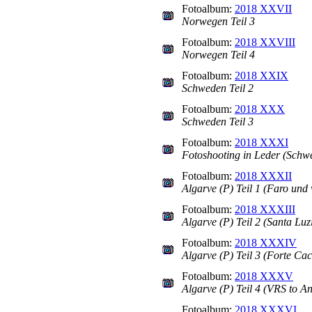
Fotoalbum:
2018 XXVII
Norwegen Teil 3
Fotoalbum:
2018 XXVIII
Norwegen Teil 4
Fotoalbum:
2018 XXIX
Schweden Teil 2
Fotoalbum:
2018 XXX
Schweden Teil 3
Fotoalbum:
2018 XXXI
Fotoshooting in Leder (Schw
Fotoalbum:
2018 XXXII
Algarve (P) Teil 1 (Faro und 
Fotoalbum:
2018 XXXIII
Algarve (P) Teil 2 (Santa Luz
Fotoalbum:
2018 XXXIV
Algarve (P) Teil 3 (Forte Ca
Fotoalbum:
2018 XXXV
Algarve (P) Teil 4 (VRS to A
Fotoalbum:
2018 XXXVI