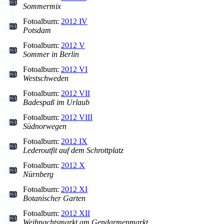
Sommermix
Fotoalbum:
2012 IV
Potsdam
Fotoalbum:
2012 V
Sommer in Berlin
Fotoalbum:
2012 VI
Westschweden
Fotoalbum:
2012 VII
Badespaß im Urlaub
Fotoalbum:
2012 VIII
Südnorwegen
Fotoalbum:
2012 IX
Lederoutfit auf dem Schrottplatz
Fotoalbum:
2012 X
Nürnberg
Fotoalbum:
2012 XI
Botanischer Garten
Fotoalbum:
2012 XII
Weihnachtsmarkt am Gendarmenmarkt