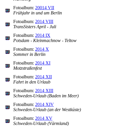
Fotoalbum:
20014 VII
Frühjahr in und um Berlin
Fotoalbum:
2014 VIII
TransSisters April - Juli
Fotoalbum:
2014 IX
Potsdam - Kleinmachnow - Teltow
Fotoalbum:
2014 X
Sommer in Berlin
Fotoalbum:
2014 XI
Motzstraßenfest
Fotoalbum:
2014 XII
Fahrt in den Urlaub
Fotoalbum:
2014 XIII
Schweden-Urlaub (Baden im Meer)
Fotoalbum:
2014 XIV
Schweden-Urlaub (an der Westküste)
Fotoalbum:
2014 XV
Schweden-Urlaub (Värmland)