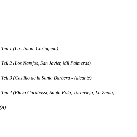
Teil 1 (La Union, Cartagena)
eil 2 (Los Narejos, San Javier, Mil Palmeras)
eil 3 (Castillo de la Santa Barbera - Alicante)
eil 4 (Playa Carabassi, Santa Pola, Torrevieja, La Zenia)
(A)