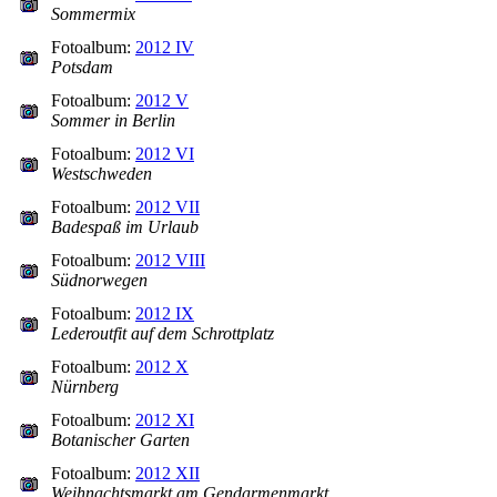
Sommermix
Fotoalbum:
2012 IV
Potsdam
Fotoalbum:
2012 V
Sommer in Berlin
Fotoalbum:
2012 VI
Westschweden
Fotoalbum:
2012 VII
Badespaß im Urlaub
Fotoalbum:
2012 VIII
Südnorwegen
Fotoalbum:
2012 IX
Lederoutfit auf dem Schrottplatz
Fotoalbum:
2012 X
Nürnberg
Fotoalbum:
2012 XI
Botanischer Garten
Fotoalbum:
2012 XII
Weihnachtsmarkt am Gendarmenmarkt