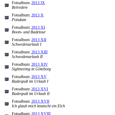
Fotoalbum:
2013 IX
Belvedere
Fotoalbum:
2013 X
Potsdam
Fotoalbum:
2013 XI
Boots- und Badetour
Fotoalbum:
2013 XII
Schwedenurlaub I
Fotoalbum:
2013 XIII
Schwedenurlaub II
Fotoalbum:
2013 XIV
Sightseeing in Göteborg
Fotoalbum:
2013 XV
Badespaß im Urlaub I
Fotoalbum:
2013 XVI
Badespaß im Urlaub II
Fotoalbum:
2013 XVII
Ich glaub mich knutscht ein Elch
Fotoalbum:
2013 XVIII