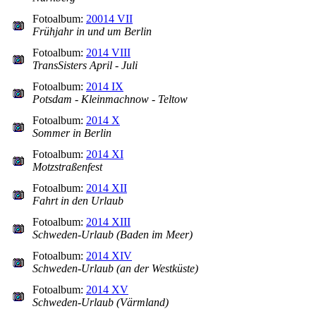
Fotoalbum:
20014 VII
Frühjahr in und um Berlin
Fotoalbum:
2014 VIII
TransSisters April - Juli
Fotoalbum:
2014 IX
Potsdam - Kleinmachnow - Teltow
Fotoalbum:
2014 X
Sommer in Berlin
Fotoalbum:
2014 XI
Motzstraßenfest
Fotoalbum:
2014 XII
Fahrt in den Urlaub
Fotoalbum:
2014 XIII
Schweden-Urlaub (Baden im Meer)
Fotoalbum:
2014 XIV
Schweden-Urlaub (an der Westküste)
Fotoalbum:
2014 XV
Schweden-Urlaub (Värmland)