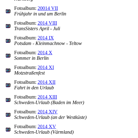
Fotoalbum:
20014 VII
Frühjahr in und um Berlin
Fotoalbum:
2014 VIII
TransSisters April - Juli
Fotoalbum:
2014 IX
Potsdam - Kleinmachnow - Teltow
Fotoalbum:
2014 X
Sommer in Berlin
Fotoalbum:
2014 XI
Motzstraßenfest
Fotoalbum:
2014 XII
Fahrt in den Urlaub
Fotoalbum:
2014 XIII
Schweden-Urlaub (Baden im Meer)
Fotoalbum:
2014 XIV
Schweden-Urlaub (an der Westküste)
Fotoalbum:
2014 XV
Schweden-Urlaub (Värmland)