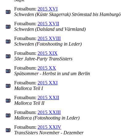
Fotoalbum:
2015 XVI
Schweden (Küste Skagerrak) Strömstad bis Hamburgö
Fotoalbum:
2015 XVII
Schweden (Dalsland und Värmland)
Fotoalbum:
2015 XVIII
Schweden (Fotoshooting in Leder)
Fotoalbum:
2015 XIX
50er Jahre-Party TransSisters
Fotoalbum:
2015 XX
Spätsommer - Herbst in und um Berlin
Fotoalbum:
2015 XXI
Mallorca Teil I
Fotoalbum:
2015 XXII
Mallorca Teil II
Fotoalbum:
2015 XXIII
Mallorca (Fotoshooting in Leder)
Fotoalbum:
2015 XXIV
TransSisters November - Dezember