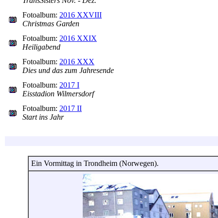
TransSisters Nov. - Dez.
Fotoalbum:
2016 XXVIII
Christmas Garden
Fotoalbum:
2016 XXIX
Heiligabend
Fotoalbum:
2016 XXX
Dies und das zum Jahresende
Fotoalbum:
2017 I
Eisstadion Wilmersdorf
Fotoalbum:
2017 II
Start ins Jahr
Ein Vormittag in Trondheim (Norwegen).