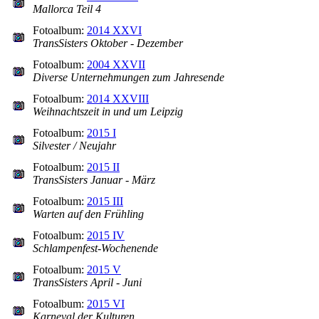
Mallorca Teil 4
Fotoalbum:
2014 XXVI
TransSisters Oktober - Dezember
Fotoalbum:
2004 XXVII
Diverse Unternehmungen zum Jahresende
Fotoalbum:
2014 XXVIII
Weihnachtszeit in und um Leipzig
Fotoalbum:
2015 I
Silvester / Neujahr
Fotoalbum:
2015 II
TransSisters Januar - März
Fotoalbum:
2015 III
Warten auf den Frühling
Fotoalbum:
2015 IV
Schlampenfest-Wochenende
Fotoalbum:
2015 V
TransSisters April - Juni
Fotoalbum:
2015 VI
Karneval der Kulturen