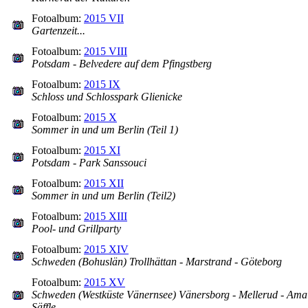
Fotoalbum:
2015 VII
Gartenzeit...
Fotoalbum:
2015 VIII
Potsdam - Belvedere auf dem Pfingstberg
Fotoalbum:
2015 IX
Schloss und Schlosspark Glienicke
Fotoalbum:
2015 X
Sommer in und um Berlin (Teil 1)
Fotoalbum:
2015 XI
Potsdam - Park Sanssouci
Fotoalbum:
2015 XII
Sommer in und um Berlin (Teil2)
Fotoalbum:
2015 XIII
Pool- und Grillparty
Fotoalbum:
2015 XIV
Schweden (Bohuslän) Trollhättan - Marstrand - Göteborg
Fotoalbum:
2015 XV
Schweden (Westküste Vänernsee) Vänersborg - Mellerud - Amal
Säffle