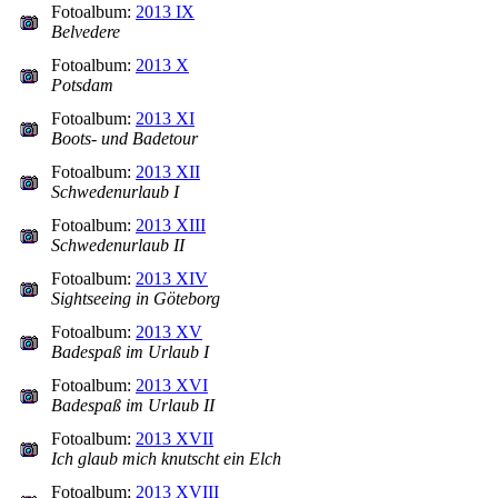
Fotoalbum:
2013 IX
Belvedere
Fotoalbum:
2013 X
Potsdam
Fotoalbum:
2013 XI
Boots- und Badetour
Fotoalbum:
2013 XII
Schwedenurlaub I
Fotoalbum:
2013 XIII
Schwedenurlaub II
Fotoalbum:
2013 XIV
Sightseeing in Göteborg
Fotoalbum:
2013 XV
Badespaß im Urlaub I
Fotoalbum:
2013 XVI
Badespaß im Urlaub II
Fotoalbum:
2013 XVII
Ich glaub mich knutscht ein Elch
Fotoalbum:
2013 XVIII