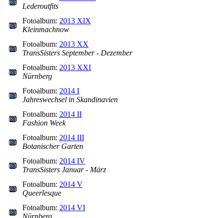
Lederoutfits
Fotoalbum:
2013 XIX
Kleinmachnow
Fotoalbum:
2013 XX
TransSisters September - Dezember
Fotoalbum:
2013 XXI
Nürnberg
Fotoalbum:
2014 I
Jahreswechsel in Skandinavien
Fotoalbum:
2014 II
Fashion Week
Fotoalbum:
2014 III
Botanischer Garten
Fotoalbum:
2014 IV
TransSisters Januar - März
Fotoalbum:
2014 V
Queerlesque
Fotoalbum:
2014 VI
Nürnberg