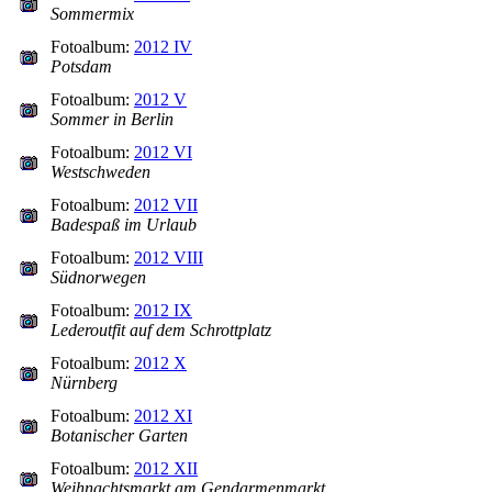
Sommermix
Fotoalbum:
2012 IV
Potsdam
Fotoalbum:
2012 V
Sommer in Berlin
Fotoalbum:
2012 VI
Westschweden
Fotoalbum:
2012 VII
Badespaß im Urlaub
Fotoalbum:
2012 VIII
Südnorwegen
Fotoalbum:
2012 IX
Lederoutfit auf dem Schrottplatz
Fotoalbum:
2012 X
Nürnberg
Fotoalbum:
2012 XI
Botanischer Garten
Fotoalbum:
2012 XII
Weihnachtsmarkt am Gendarmenmarkt