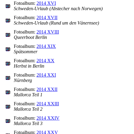
Fotoalbum:
2014 XVI
Schweden-Urlaub (Abstecher nach Norwegen)
Fotoalbum:
2014 XVII
Schweden-Urlaub (Rund um den Vänernsee)
Fotoalbum:
2014 XVIII
Queerboot Berlin
Fotoalbum:
2014 XIX
Spätsommer
Fotoalbum:
2014 XX
Herbst in Berlin
Fotoalbum:
2014 XXI
Nürnberg
Fotoalbum:
2014 XXII
Mallorca Teil 1
Fotoalbum:
2014 XXIII
Mallorca Teil 2
Fotoalbum:
2014 XXIV
Mallorca Teil 3
Fotoalbum:
2014 XXV