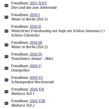
Fotoalbum:
2015 XXV
Dies und das zum Jahresende
Fotoalbum:
2016 I
Winter in Berlin (Teil 1)
Fotoalbum:
2016 II
Winterliches Fotoshooting mit Antje am Schloss Sanssouci (+
Schloss Glienicke)
Fotoalbum:
2016 III
Winter in Berlin (Teil 2)
Fotoalbum:
2016 IV
TransSisters Januar - März
Fotoalbum:
2016 V
Ostergrillen
Fotoalbum:
2016 VI
Schlampenfest-Wochenende
Fotoalbum:
2016 VII
Mallorca Teil 1
Fotoalbum:
2016 VIII
Mallorca Teil 2