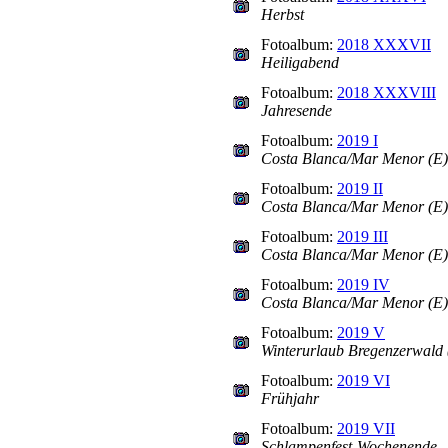
Herbst
Fotoalbum:
2018 XXXVII
Heiligabend
Fotoalbum:
2018 XXXVIII
Jahresende
Fotoalbum:
2019 I
Costa Blanca/Mar Menor (E) 
Fotoalbum:
2019 II
Costa Blanca/Mar Menor (E) T
Fotoalbum:
2019 III
Costa Blanca/Mar Menor (E) T
Fotoalbum:
2019 IV
Costa Blanca/Mar Menor (E) T
Fotoalbum:
2019 V
Winterurlaub Bregenzerwald 
Fotoalbum:
2019 VI
Frühjahr
Fotoalbum:
2019 VII
Schlampenfest-Wochenende