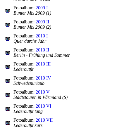
Fotoalbum:
2009 I
Bunter Mix 2009 (1)
Fotoalbum:
2009 II
Bunter Mix 2009 (2)
Fotoalbum:
2010 I
Quer durchs Jahr
Fotoalbum:
2010 II
Berlin - Frühling und Sommer
Fotoalbum:
2010 III
Lederoutfit
Fotoalbum:
2010 IV
Schwedenurlaub
Fotoalbum:
2010 V
Städtetouren in Värmland (S)
Fotoalbum:
2010 VI
Lederoutfit lang
Fotoalbum:
2010 VII
Lederoutfit kurz