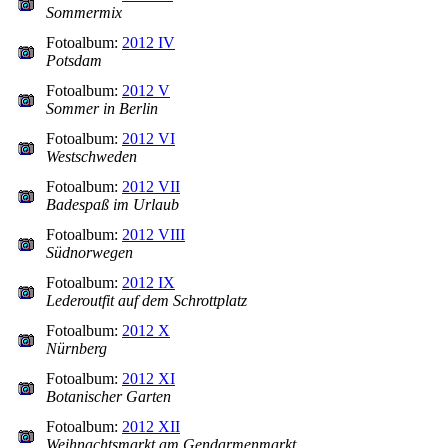
Sommermix
Fotoalbum:
2012 IV
Potsdam
Fotoalbum:
2012 V
Sommer in Berlin
Fotoalbum:
2012 VI
Westschweden
Fotoalbum:
2012 VII
Badespaß im Urlaub
Fotoalbum:
2012 VIII
Südnorwegen
Fotoalbum:
2012 IX
Lederoutfit auf dem Schrottplatz
Fotoalbum:
2012 X
Nürnberg
Fotoalbum:
2012 XI
Botanischer Garten
Fotoalbum:
2012 XII
Weihnachtsmarkt am Gendarmenmarkt