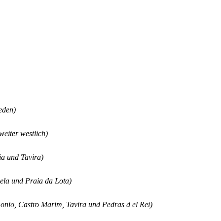
eden)
weiter westlich)
ia und Tavira)
cela und Praia da Lota)
nonio, Castro Marim, Tavira und Pedras d el Rei)