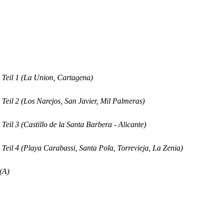
Teil 1 (La Union, Cartagena)
eil 2 (Los Narejos, San Javier, Mil Palmeras)
eil 3 (Castillo de la Santa Barbera - Alicante)
eil 4 (Playa Carabassi, Santa Pola, Torrevieja, La Zenia)
(A)