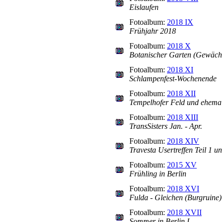
Eislaufen
Fotoalbum:
2018 IX
Frühjahr 2018
Fotoalbum:
2018 X
Botanischer Garten (Gewäch
Fotoalbum:
2018 XI
Schlampenfest-Wochenende
Fotoalbum:
2018 XII
Tempelhofer Feld und ehema
Fotoalbum:
2018 XIII
TransSisters Jan. - Apr.
Fotoalbum:
2018 XIV
Travesta Usertreffen Teil 1 u
Fotoalbum:
2015 XV
Frühling in Berlin
Fotoalbum:
2018 XVI
Fulda - Gleichen (Burgruine) 
Fotoalbum:
2018 XVII
Sommer in Berlin I