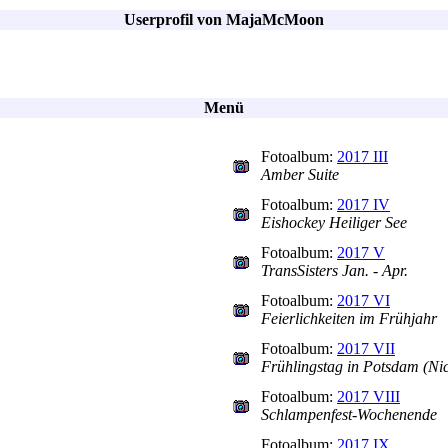
Userprofil von MajaMcMoon
Menü
Fotoalbum:
2017 III
Amber Suite
Fotoalbum:
2017 IV
Eishockey Heiliger See
Fotoalbum:
2017 V
TransSisters Jan. - Apr.
Fotoalbum:
2017 VI
Feierlichkeiten im Frühjahr
Fotoalbum:
2017 VII
Frühlingstag in Potsdam (Nic
Fotoalbum:
2017 VIII
Schlampenfest-Wochenende
Fotoalbum:
2017 IX