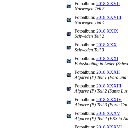
Fotoalbum:
2018 XXVII
Norwegen Teil 3
Fotoalbum:
2018 XXVIII
Norwegen Teil 4
Fotoalbum:
2018 XXIX
Schweden Teil 2
Fotoalbum:
2018 XXX
Schweden Teil 3
Fotoalbum:
2018 XXXI
Fotoshooting in Leder (Schw
Fotoalbum:
2018 XXXII
Algarve (P) Teil 1 (Faro und 
Fotoalbum:
2018 XXXIII
Algarve (P) Teil 2 (Santa Luz
Fotoalbum:
2018 XXXIV
Algarve (P) Teil 3 (Forte Ca
Fotoalbum:
2018 XXXV
Algarve (P) Teil 4 (VRS to A
Fotoalbum:
2018 XXXVI