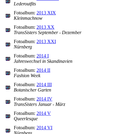
Lederoutfits
Fotoalbum:
2013 XIX
Kleinmachnow
Fotoalbum:
2013 XX
TransSisters September - Dezember
Fotoalbum:
2013 XXI
Nürnberg
Fotoalbum:
2014 I
Jahreswechsel in Skandinavien
Fotoalbum:
2014 II
Fashion Week
Fotoalbum:
2014 III
Botanischer Garten
Fotoalbum:
2014 IV
TransSisters Januar - März
Fotoalbum:
2014 V
Queerlesque
Fotoalbum:
2014 VI
Nürnberg