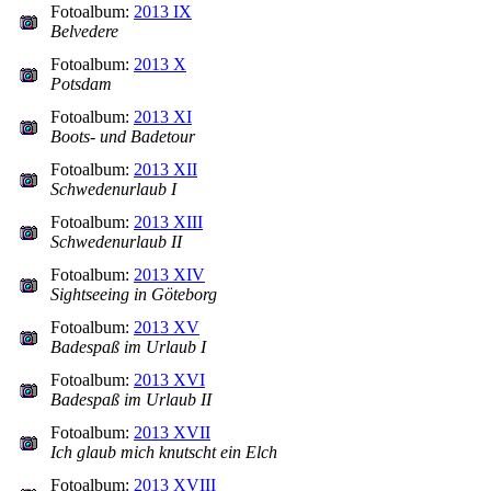
Fotoalbum:
2013 IX
Belvedere
Fotoalbum:
2013 X
Potsdam
Fotoalbum:
2013 XI
Boots- und Badetour
Fotoalbum:
2013 XII
Schwedenurlaub I
Fotoalbum:
2013 XIII
Schwedenurlaub II
Fotoalbum:
2013 XIV
Sightseeing in Göteborg
Fotoalbum:
2013 XV
Badespaß im Urlaub I
Fotoalbum:
2013 XVI
Badespaß im Urlaub II
Fotoalbum:
2013 XVII
Ich glaub mich knutscht ein Elch
Fotoalbum:
2013 XVIII