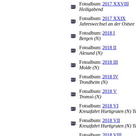
Fotoalbum:
2017 XXVIII
Heiligabend
Fotoalbum:
2017 XXIX
Jahreswechsel an der Ostsee
Fotoalbum:
2018 I
Bergen (N)
Fotoalbum:
2018 II
Alesund (N)
Fotoalbum:
2018 III
Molde (N)
Fotoalbum:
2018 IV
Trondheim (N)
Fotoalbum:
2018 V
Tromsö (N)
Fotoalbum:
2018 VI
Kreuzfahrt Hurtigruten (N) Te
Fotoalbum:
2018 VII
Kreuzfahrt Hurtigruten (N) Te
Fotoalbum:
2018 VIII