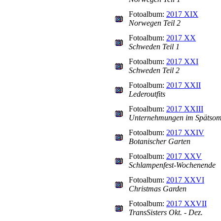
Fotoalbum:
2017 XIX
Norwegen Teil 2
Fotoalbum:
2017 XX
Schweden Teil 1
Fotoalbum:
2017 XXI
Schweden Teil 2
Fotoalbum:
2017 XXII
Lederoutfits
Fotoalbum:
2017 XXIII
Unternehmungen im Spätso
Fotoalbum:
2017 XXIV
Botanischer Garten
Fotoalbum:
2017 XXV
Schlampenfest-Wochenende
Fotoalbum:
2017 XXVI
Christmas Garden
Fotoalbum:
2017 XXVII
TransSisters Okt. - Dez.