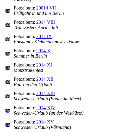
Fotoalbum:
20014 VII
Frühjahr in und um Berlin
Fotoalbum:
2014 VIII
TransSisters April - Juli
Fotoalbum:
2014 IX
Potsdam - Kleinmachnow - Teltow
Fotoalbum:
2014 X
Sommer in Berlin
Fotoalbum:
2014 XI
Motzstraßenfest
Fotoalbum:
2014 XII
Fahrt in den Urlaub
Fotoalbum:
2014 XIII
Schweden-Urlaub (Baden im Meer)
Fotoalbum:
2014 XIV
Schweden-Urlaub (an der Westküste)
Fotoalbum:
2014 XV
Schweden-Urlaub (Värmland)