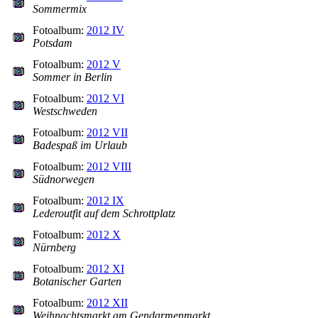
Sommermix
Fotoalbum:
2012 IV
Potsdam
Fotoalbum:
2012 V
Sommer in Berlin
Fotoalbum:
2012 VI
Westschweden
Fotoalbum:
2012 VII
Badespaß im Urlaub
Fotoalbum:
2012 VIII
Südnorwegen
Fotoalbum:
2012 IX
Lederoutfit auf dem Schrottplatz
Fotoalbum:
2012 X
Nürnberg
Fotoalbum:
2012 XI
Botanischer Garten
Fotoalbum:
2012 XII
Weihnachtsmarkt am Gendarmenmarkt