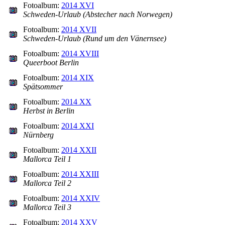
Fotoalbum:
2014 XVI
Schweden-Urlaub (Abstecher nach Norwegen)
Fotoalbum:
2014 XVII
Schweden-Urlaub (Rund um den Vänernsee)
Fotoalbum:
2014 XVIII
Queerboot Berlin
Fotoalbum:
2014 XIX
Spätsommer
Fotoalbum:
2014 XX
Herbst in Berlin
Fotoalbum:
2014 XXI
Nürnberg
Fotoalbum:
2014 XXII
Mallorca Teil 1
Fotoalbum:
2014 XXIII
Mallorca Teil 2
Fotoalbum:
2014 XXIV
Mallorca Teil 3
Fotoalbum:
2014 XXV