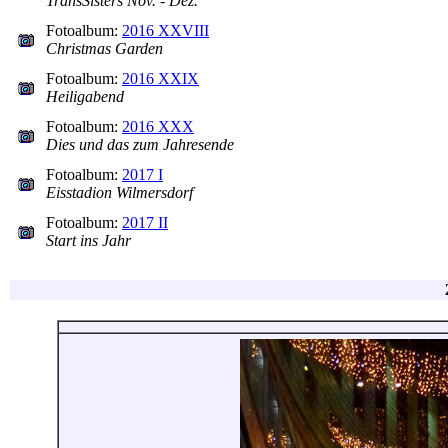
TransSisters Nov. - Dez.
Fotoalbum:
2016 XXVIII
Christmas Garden
Fotoalbum:
2016 XXIX
Heiligabend
Fotoalbum:
2016 XXX
Dies und das zum Jahresende
Fotoalbum:
2017 I
Eisstadion Wilmersdorf
Fotoalbum:
2017 II
Start ins Jahr