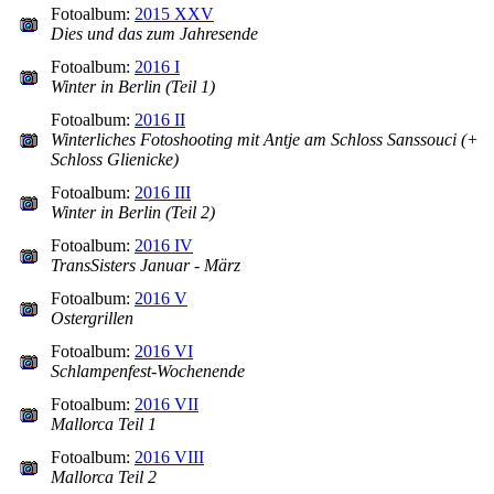
Fotoalbum:
2015 XXV
Dies und das zum Jahresende
Fotoalbum:
2016 I
Winter in Berlin (Teil 1)
Fotoalbum:
2016 II
Winterliches Fotoshooting mit Antje am Schloss Sanssouci (+
Schloss Glienicke)
Fotoalbum:
2016 III
Winter in Berlin (Teil 2)
Fotoalbum:
2016 IV
TransSisters Januar - März
Fotoalbum:
2016 V
Ostergrillen
Fotoalbum:
2016 VI
Schlampenfest-Wochenende
Fotoalbum:
2016 VII
Mallorca Teil 1
Fotoalbum:
2016 VIII
Mallorca Teil 2