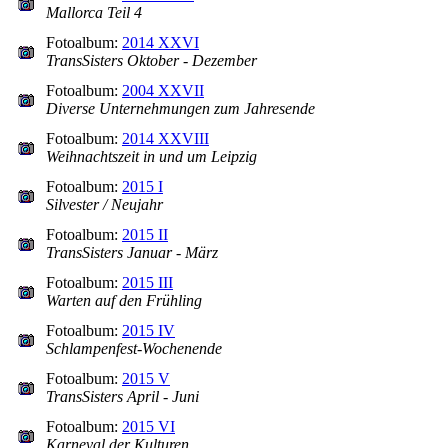
Mallorca Teil 4
Fotoalbum:
2014 XXVI
TransSisters Oktober - Dezember
Fotoalbum:
2004 XXVII
Diverse Unternehmungen zum Jahresende
Fotoalbum:
2014 XXVIII
Weihnachtszeit in und um Leipzig
Fotoalbum:
2015 I
Silvester / Neujahr
Fotoalbum:
2015 II
TransSisters Januar - März
Fotoalbum:
2015 III
Warten auf den Frühling
Fotoalbum:
2015 IV
Schlampenfest-Wochenende
Fotoalbum:
2015 V
TransSisters April - Juni
Fotoalbum:
2015 VI
Karneval der Kulturen