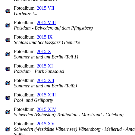
Fotoalbum:
2015 VII
Gartenzeit...
Fotoalbum:
2015 VIII
Potsdam - Belvedere auf dem Pfingstberg
Fotoalbum:
2015 IX
Schloss und Schlosspark Glienicke
Fotoalbum:
2015 X
Sommer in und um Berlin (Teil 1)
Fotoalbum:
2015 XI
Potsdam - Park Sanssouci
Fotoalbum:
2015 XII
Sommer in und um Berlin (Teil2)
Fotoalbum:
2015 XIII
Pool- und Grillparty
Fotoalbum:
2015 XIV
Schweden (Bohuslän) Trollhättan - Marstrand - Göteborg
Fotoalbum:
2015 XV
Schweden (Westküste Vänernsee) Vänersborg - Mellerud - Amal
Säffle