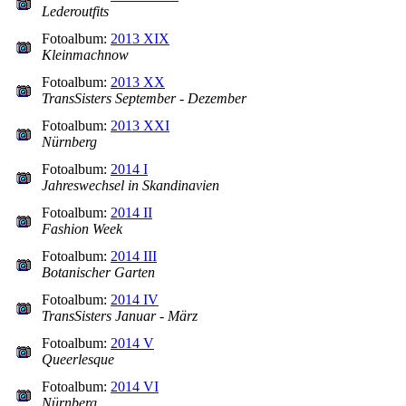
Lederoutfits
Fotoalbum:
2013 XIX
Kleinmachnow
Fotoalbum:
2013 XX
TransSisters September - Dezember
Fotoalbum:
2013 XXI
Nürnberg
Fotoalbum:
2014 I
Jahreswechsel in Skandinavien
Fotoalbum:
2014 II
Fashion Week
Fotoalbum:
2014 III
Botanischer Garten
Fotoalbum:
2014 IV
TransSisters Januar - März
Fotoalbum:
2014 V
Queerlesque
Fotoalbum:
2014 VI
Nürnberg