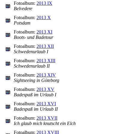
Fotoalbum:
2013 IX
Belvedere
Fotoalbum:
2013 X
Potsdam
Fotoalbum:
2013 XI
Boots- und Badetour
Fotoalbum:
2013 XII
Schwedenurlaub I
Fotoalbum:
2013 XIII
Schwedenurlaub II
Fotoalbum:
2013 XIV
Sightseeing in Göteborg
Fotoalbum:
2013 XV
Badespaß im Urlaub I
Fotoalbum:
2013 XVI
Badespaß im Urlaub II
Fotoalbum:
2013 XVII
Ich glaub mich knutscht ein Elch
Fotoalbum:
2013 XVIII