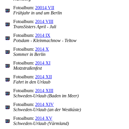
Fotoalbum:
20014 VII
Frühjahr in und um Berlin
Fotoalbum:
2014 VIII
TransSisters April - Juli
Fotoalbum:
2014 IX
Potsdam - Kleinmachnow - Teltow
Fotoalbum:
2014 X
Sommer in Berlin
Fotoalbum:
2014 XI
Motzstraßenfest
Fotoalbum:
2014 XII
Fahrt in den Urlaub
Fotoalbum:
2014 XIII
Schweden-Urlaub (Baden im Meer)
Fotoalbum:
2014 XIV
Schweden-Urlaub (an der Westküste)
Fotoalbum:
2014 XV
Schweden-Urlaub (Värmland)