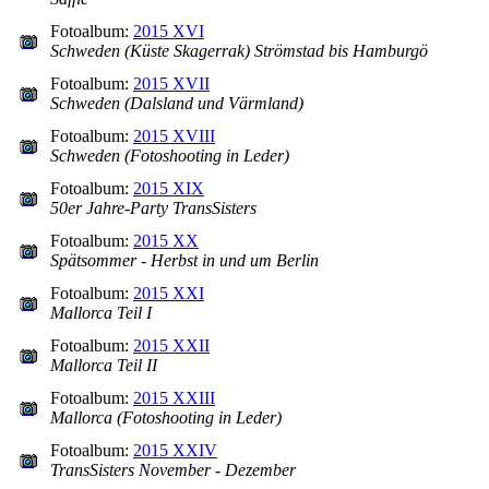
Fotoalbum:
2015 XVI
Schweden (Küste Skagerrak) Strömstad bis Hamburgö
Fotoalbum:
2015 XVII
Schweden (Dalsland und Värmland)
Fotoalbum:
2015 XVIII
Schweden (Fotoshooting in Leder)
Fotoalbum:
2015 XIX
50er Jahre-Party TransSisters
Fotoalbum:
2015 XX
Spätsommer - Herbst in und um Berlin
Fotoalbum:
2015 XXI
Mallorca Teil I
Fotoalbum:
2015 XXII
Mallorca Teil II
Fotoalbum:
2015 XXIII
Mallorca (Fotoshooting in Leder)
Fotoalbum:
2015 XXIV
TransSisters November - Dezember