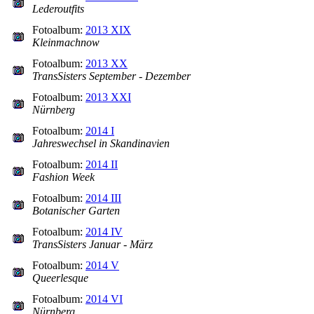
Lederoutfits
Fotoalbum:
2013 XIX
Kleinmachnow
Fotoalbum:
2013 XX
TransSisters September - Dezember
Fotoalbum:
2013 XXI
Nürnberg
Fotoalbum:
2014 I
Jahreswechsel in Skandinavien
Fotoalbum:
2014 II
Fashion Week
Fotoalbum:
2014 III
Botanischer Garten
Fotoalbum:
2014 IV
TransSisters Januar - März
Fotoalbum:
2014 V
Queerlesque
Fotoalbum:
2014 VI
Nürnberg