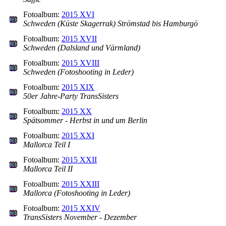
Fotoalbum:
2015 XVI
Schweden (Küste Skagerrak) Strömstad bis Hamburgö
Fotoalbum:
2015 XVII
Schweden (Dalsland und Värmland)
Fotoalbum:
2015 XVIII
Schweden (Fotoshooting in Leder)
Fotoalbum:
2015 XIX
50er Jahre-Party TransSisters
Fotoalbum:
2015 XX
Spätsommer - Herbst in und um Berlin
Fotoalbum:
2015 XXI
Mallorca Teil I
Fotoalbum:
2015 XXII
Mallorca Teil II
Fotoalbum:
2015 XXIII
Mallorca (Fotoshooting in Leder)
Fotoalbum:
2015 XXIV
TransSisters November - Dezember