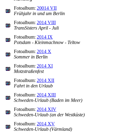
Fotoalbum:
20014 VII
Frühjahr in und um Berlin
Fotoalbum:
2014 VIII
TransSisters April - Juli
Fotoalbum:
2014 IX
Potsdam - Kleinmachnow - Teltow
Fotoalbum:
2014 X
Sommer in Berlin
Fotoalbum:
2014 XI
Motzstraßenfest
Fotoalbum:
2014 XII
Fahrt in den Urlaub
Fotoalbum:
2014 XIII
Schweden-Urlaub (Baden im Meer)
Fotoalbum:
2014 XIV
Schweden-Urlaub (an der Westküste)
Fotoalbum:
2014 XV
Schweden-Urlaub (Värmland)