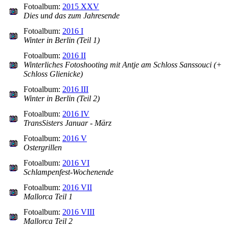
Fotoalbum:
2015 XXV
Dies und das zum Jahresende
Fotoalbum:
2016 I
Winter in Berlin (Teil 1)
Fotoalbum:
2016 II
Winterliches Fotoshooting mit Antje am Schloss Sanssouci (+
Schloss Glienicke)
Fotoalbum:
2016 III
Winter in Berlin (Teil 2)
Fotoalbum:
2016 IV
TransSisters Januar - März
Fotoalbum:
2016 V
Ostergrillen
Fotoalbum:
2016 VI
Schlampenfest-Wochenende
Fotoalbum:
2016 VII
Mallorca Teil 1
Fotoalbum:
2016 VIII
Mallorca Teil 2