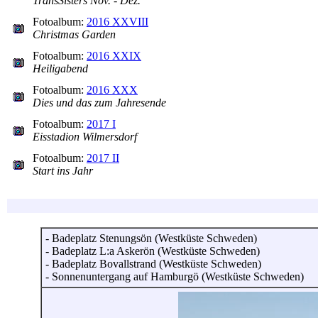
TransSisters Nov. - Dez.
Fotoalbum:
2016 XXVIII
Christmas Garden
Fotoalbum:
2016 XXIX
Heiligabend
Fotoalbum:
2016 XXX
Dies und das zum Jahresende
Fotoalbum:
2017 I
Eisstadion Wilmersdorf
Fotoalbum:
2017 II
Start ins Jahr
- Badeplatz Stenungsön (Westküste Schweden)
- Badeplatz L:a Askerön (Westküste Schweden)
- Badeplatz Bovallstrand (Westküste Schweden)
- Sonnenuntergang auf Hamburgö (Westküste Schweden)