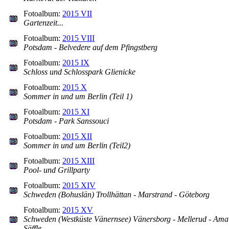
Fotoalbum:
2015 VII
Gartenzeit...
Fotoalbum:
2015 VIII
Potsdam - Belvedere auf dem Pfingstberg
Fotoalbum:
2015 IX
Schloss und Schlosspark Glienicke
Fotoalbum:
2015 X
Sommer in und um Berlin (Teil 1)
Fotoalbum:
2015 XI
Potsdam - Park Sanssouci
Fotoalbum:
2015 XII
Sommer in und um Berlin (Teil2)
Fotoalbum:
2015 XIII
Pool- und Grillparty
Fotoalbum:
2015 XIV
Schweden (Bohuslän) Trollhättan - Marstrand - Göteborg
Fotoalbum:
2015 XV
Schweden (Westküste Vänernsee) Vänersborg - Mellerud - Amal
Säffle