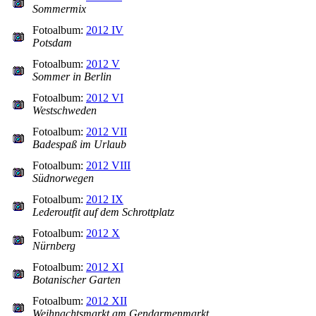
Sommermix
Fotoalbum:
2012 IV
Potsdam
Fotoalbum:
2012 V
Sommer in Berlin
Fotoalbum:
2012 VI
Westschweden
Fotoalbum:
2012 VII
Badespaß im Urlaub
Fotoalbum:
2012 VIII
Südnorwegen
Fotoalbum:
2012 IX
Lederoutfit auf dem Schrottplatz
Fotoalbum:
2012 X
Nürnberg
Fotoalbum:
2012 XI
Botanischer Garten
Fotoalbum:
2012 XII
Weihnachtsmarkt am Gendarmenmarkt