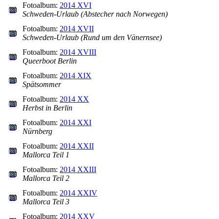
Fotoalbum:
2014 XVI
Schweden-Urlaub (Abstecher nach Norwegen)
Fotoalbum:
2014 XVII
Schweden-Urlaub (Rund um den Vänernsee)
Fotoalbum:
2014 XVIII
Queerboot Berlin
Fotoalbum:
2014 XIX
Spätsommer
Fotoalbum:
2014 XX
Herbst in Berlin
Fotoalbum:
2014 XXI
Nürnberg
Fotoalbum:
2014 XXII
Mallorca Teil 1
Fotoalbum:
2014 XXIII
Mallorca Teil 2
Fotoalbum:
2014 XXIV
Mallorca Teil 3
Fotoalbum:
2014 XXV