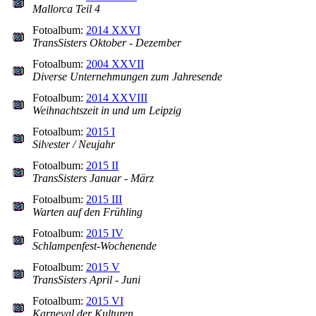
Mallorca Teil 4
Fotoalbum:
2014 XXVI
TransSisters Oktober - Dezember
Fotoalbum:
2004 XXVII
Diverse Unternehmungen zum Jahresende
Fotoalbum:
2014 XXVIII
Weihnachtszeit in und um Leipzig
Fotoalbum:
2015 I
Silvester / Neujahr
Fotoalbum:
2015 II
TransSisters Januar - März
Fotoalbum:
2015 III
Warten auf den Frühling
Fotoalbum:
2015 IV
Schlampenfest-Wochenende
Fotoalbum:
2015 V
TransSisters April - Juni
Fotoalbum:
2015 VI
Karneval der Kulturen