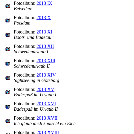
Fotoalbum:
2013 IX
Belvedere
Fotoalbum:
2013 X
Potsdam
Fotoalbum:
2013 XI
Boots- und Badetour
Fotoalbum:
2013 XII
Schwedenurlaub I
Fotoalbum:
2013 XIII
Schwedenurlaub II
Fotoalbum:
2013 XIV
Sightseeing in Göteborg
Fotoalbum:
2013 XV
Badespaß im Urlaub I
Fotoalbum:
2013 XVI
Badespaß im Urlaub II
Fotoalbum:
2013 XVII
Ich glaub mich knutscht ein Elch
Fotoalbum:
2013 XVIII