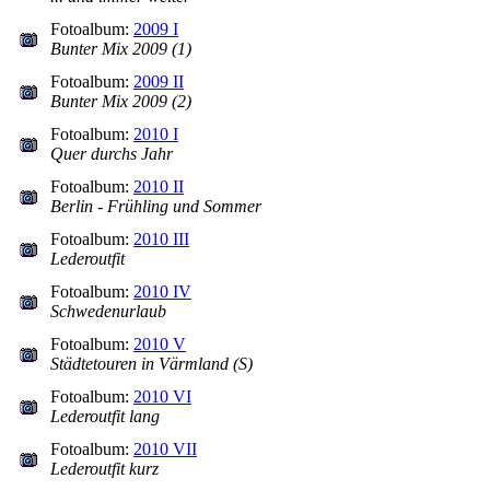
Fotoalbum:
2009 I
Bunter Mix 2009 (1)
Fotoalbum:
2009 II
Bunter Mix 2009 (2)
Fotoalbum:
2010 I
Quer durchs Jahr
Fotoalbum:
2010 II
Berlin - Frühling und Sommer
Fotoalbum:
2010 III
Lederoutfit
Fotoalbum:
2010 IV
Schwedenurlaub
Fotoalbum:
2010 V
Städtetouren in Värmland (S)
Fotoalbum:
2010 VI
Lederoutfit lang
Fotoalbum:
2010 VII
Lederoutfit kurz