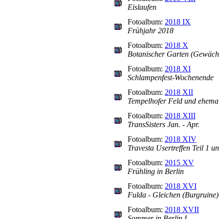
Eislaufen
Fotoalbum:
2018 IX
Frühjahr 2018
Fotoalbum:
2018 X
Botanischer Garten (Gewäch
Fotoalbum:
2018 XI
Schlampenfest-Wochenende
Fotoalbum:
2018 XII
Tempelhofer Feld und ehema
Fotoalbum:
2018 XIII
TransSisters Jan. - Apr.
Fotoalbum:
2018 XIV
Travesta Usertreffen Teil 1 u
Fotoalbum:
2015 XV
Frühling in Berlin
Fotoalbum:
2018 XVI
Fulda - Gleichen (Burgruine) 
Fotoalbum:
2018 XVII
Sommer in Berlin I