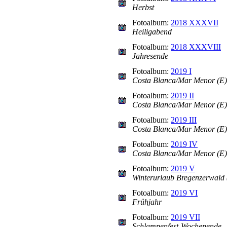
Herbst
Fotoalbum:
2018 XXXVII
Heiligabend
Fotoalbum:
2018 XXXVIII
Jahresende
Fotoalbum:
2019 I
Costa Blanca/Mar Menor (E) 
Fotoalbum:
2019 II
Costa Blanca/Mar Menor (E) T
Fotoalbum:
2019 III
Costa Blanca/Mar Menor (E) T
Fotoalbum:
2019 IV
Costa Blanca/Mar Menor (E) T
Fotoalbum:
2019 V
Winterurlaub Bregenzerwald 
Fotoalbum:
2019 VI
Frühjahr
Fotoalbum:
2019 VII
Schlampenfest-Wochenende