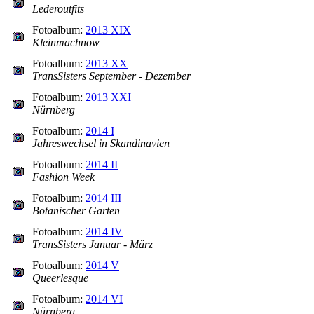
Lederoutfits
Fotoalbum:
2013 XIX
Kleinmachnow
Fotoalbum:
2013 XX
TransSisters September - Dezember
Fotoalbum:
2013 XXI
Nürnberg
Fotoalbum:
2014 I
Jahreswechsel in Skandinavien
Fotoalbum:
2014 II
Fashion Week
Fotoalbum:
2014 III
Botanischer Garten
Fotoalbum:
2014 IV
TransSisters Januar - März
Fotoalbum:
2014 V
Queerlesque
Fotoalbum:
2014 VI
Nürnberg