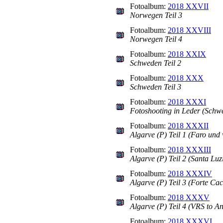
Fotoalbum:
2018 XXVII
Norwegen Teil 3
Fotoalbum:
2018 XXVIII
Norwegen Teil 4
Fotoalbum:
2018 XXIX
Schweden Teil 2
Fotoalbum:
2018 XXX
Schweden Teil 3
Fotoalbum:
2018 XXXI
Fotoshooting in Leder (Schw
Fotoalbum:
2018 XXXII
Algarve (P) Teil 1 (Faro und 
Fotoalbum:
2018 XXXIII
Algarve (P) Teil 2 (Santa Luz
Fotoalbum:
2018 XXXIV
Algarve (P) Teil 3 (Forte Ca
Fotoalbum:
2018 XXXV
Algarve (P) Teil 4 (VRS to A
Fotoalbum:
2018 XXXVI