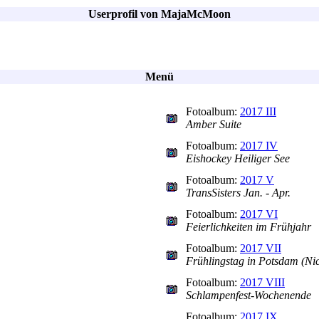
Userprofil von MajaMcMoon
Menü
Fotoalbum:
2017 III
Amber Suite
Fotoalbum:
2017 IV
Eishockey Heiliger See
Fotoalbum:
2017 V
TransSisters Jan. - Apr.
Fotoalbum:
2017 VI
Feierlichkeiten im Frühjahr
Fotoalbum:
2017 VII
Frühlingstag in Potsdam (Nic
Fotoalbum:
2017 VIII
Schlampenfest-Wochenende
Fotoalbum:
2017 IX