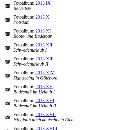
Fotoalbum:
2013 IX
Belvedere
Fotoalbum:
2013 X
Potsdam
Fotoalbum:
2013 XI
Boots- und Badetour
Fotoalbum:
2013 XII
Schwedenurlaub I
Fotoalbum:
2013 XIII
Schwedenurlaub II
Fotoalbum:
2013 XIV
Sightseeing in Göteborg
Fotoalbum:
2013 XV
Badespaß im Urlaub I
Fotoalbum:
2013 XVI
Badespaß im Urlaub II
Fotoalbum:
2013 XVII
Ich glaub mich knutscht ein Elch
Fotoalbum:
2013 XVIII