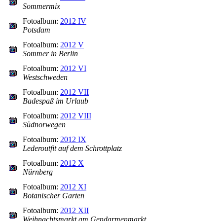
Sommermix
Fotoalbum:
2012 IV
Potsdam
Fotoalbum:
2012 V
Sommer in Berlin
Fotoalbum:
2012 VI
Westschweden
Fotoalbum:
2012 VII
Badespaß im Urlaub
Fotoalbum:
2012 VIII
Südnorwegen
Fotoalbum:
2012 IX
Lederoutfit auf dem Schrottplatz
Fotoalbum:
2012 X
Nürnberg
Fotoalbum:
2012 XI
Botanischer Garten
Fotoalbum:
2012 XII
Weihnachtsmarkt am Gendarmenmarkt