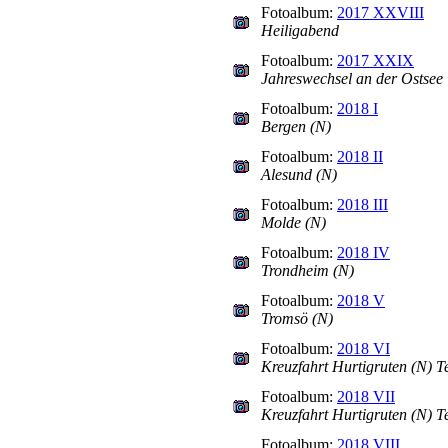
Fotoalbum:
2017 XXVIII
Heiligabend
Fotoalbum:
2017 XXIX
Jahreswechsel an der Ostsee
Fotoalbum:
2018 I
Bergen (N)
Fotoalbum:
2018 II
Alesund (N)
Fotoalbum:
2018 III
Molde (N)
Fotoalbum:
2018 IV
Trondheim (N)
Fotoalbum:
2018 V
Tromsö (N)
Fotoalbum:
2018 VI
Kreuzfahrt Hurtigruten (N) Te
Fotoalbum:
2018 VII
Kreuzfahrt Hurtigruten (N) Te
Fotoalbum:
2018 VIII