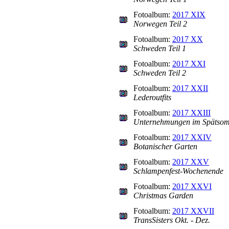
Fotoalbum:
2017 XIX
Norwegen Teil 2
Fotoalbum:
2017 XX
Schweden Teil 1
Fotoalbum:
2017 XXI
Schweden Teil 2
Fotoalbum:
2017 XXII
Lederoutfits
Fotoalbum:
2017 XXIII
Unternehmungen im Spätso
Fotoalbum:
2017 XXIV
Botanischer Garten
Fotoalbum:
2017 XXV
Schlampenfest-Wochenende
Fotoalbum:
2017 XXVI
Christmas Garden
Fotoalbum:
2017 XXVII
TransSisters Okt. - Dez.