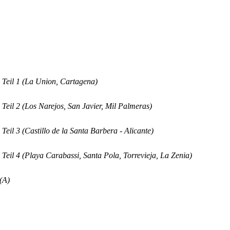
Teil 1 (La Union, Cartagena)
eil 2 (Los Narejos, San Javier, Mil Palmeras)
eil 3 (Castillo de la Santa Barbera - Alicante)
eil 4 (Playa Carabassi, Santa Pola, Torrevieja, La Zenia)
(A)