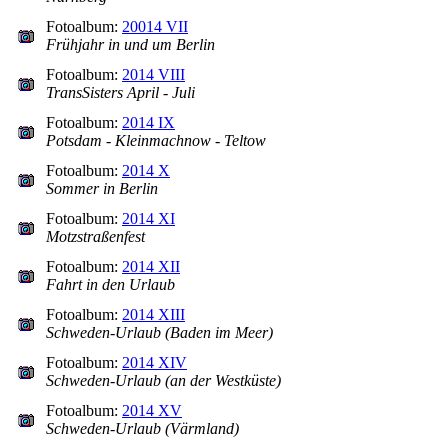
Fotoalbum:
20014 VII
Frühjahr in und um Berlin
Fotoalbum:
2014 VIII
TransSisters April - Juli
Fotoalbum:
2014 IX
Potsdam - Kleinmachnow - Teltow
Fotoalbum:
2014 X
Sommer in Berlin
Fotoalbum:
2014 XI
Motzstraßenfest
Fotoalbum:
2014 XII
Fahrt in den Urlaub
Fotoalbum:
2014 XIII
Schweden-Urlaub (Baden im Meer)
Fotoalbum:
2014 XIV
Schweden-Urlaub (an der Westküste)
Fotoalbum:
2014 XV
Schweden-Urlaub (Värmland)