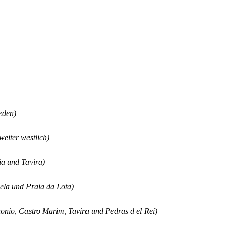
eden)
weiter westlich)
ia und Tavira)
cela und Praia da Lota)
nonio, Castro Marim, Tavira und Pedras d el Rei)