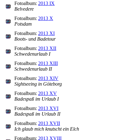
Fotoalbum:
2013 IX
Belvedere
Fotoalbum:
2013 X
Potsdam
Fotoalbum:
2013 XI
Boots- und Badetour
Fotoalbum:
2013 XII
Schwedenurlaub I
Fotoalbum:
2013 XIII
Schwedenurlaub II
Fotoalbum:
2013 XIV
Sightseeing in Göteborg
Fotoalbum:
2013 XV
Badespaß im Urlaub I
Fotoalbum:
2013 XVI
Badespaß im Urlaub II
Fotoalbum:
2013 XVII
Ich glaub mich knutscht ein Elch
Fotoalbum:
2013 XVIII