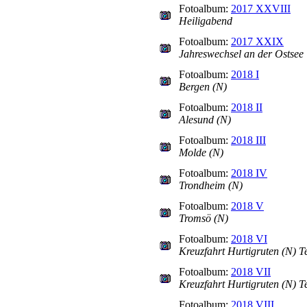
Fotoalbum:
2017 XXVIII
Heiligabend
Fotoalbum:
2017 XXIX
Jahreswechsel an der Ostsee
Fotoalbum:
2018 I
Bergen (N)
Fotoalbum:
2018 II
Alesund (N)
Fotoalbum:
2018 III
Molde (N)
Fotoalbum:
2018 IV
Trondheim (N)
Fotoalbum:
2018 V
Tromsö (N)
Fotoalbum:
2018 VI
Kreuzfahrt Hurtigruten (N) Te
Fotoalbum:
2018 VII
Kreuzfahrt Hurtigruten (N) Te
Fotoalbum:
2018 VIII