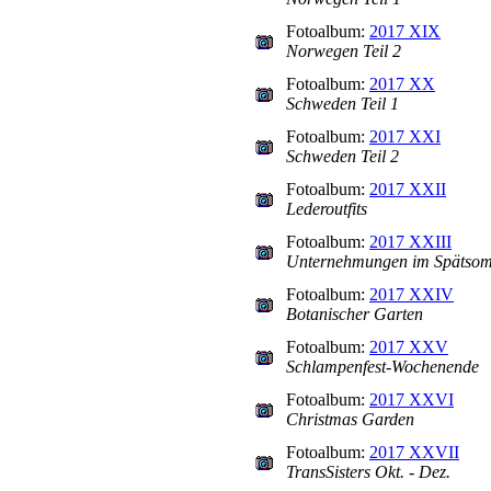
Fotoalbum:
2017 XIX
Norwegen Teil 2
Fotoalbum:
2017 XX
Schweden Teil 1
Fotoalbum:
2017 XXI
Schweden Teil 2
Fotoalbum:
2017 XXII
Lederoutfits
Fotoalbum:
2017 XXIII
Unternehmungen im Spätso
Fotoalbum:
2017 XXIV
Botanischer Garten
Fotoalbum:
2017 XXV
Schlampenfest-Wochenende
Fotoalbum:
2017 XXVI
Christmas Garden
Fotoalbum:
2017 XXVII
TransSisters Okt. - Dez.