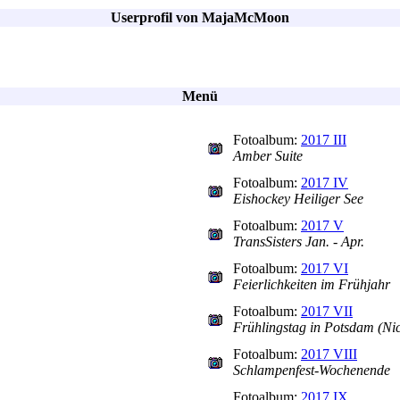
Userprofil von MajaMcMoon
Menü
Fotoalbum:
2017 III
Amber Suite
Fotoalbum:
2017 IV
Eishockey Heiliger See
Fotoalbum:
2017 V
TransSisters Jan. - Apr.
Fotoalbum:
2017 VI
Feierlichkeiten im Frühjahr
Fotoalbum:
2017 VII
Frühlingstag in Potsdam (Nic
Fotoalbum:
2017 VIII
Schlampenfest-Wochenende
Fotoalbum:
2017 IX