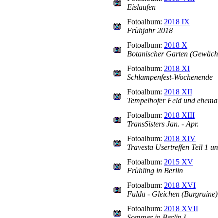
Eislaufen
Fotoalbum:
2018 IX
Frühjahr 2018
Fotoalbum:
2018 X
Botanischer Garten (Gewäch
Fotoalbum:
2018 XI
Schlampenfest-Wochenende
Fotoalbum:
2018 XII
Tempelhofer Feld und ehema
Fotoalbum:
2018 XIII
TransSisters Jan. - Apr.
Fotoalbum:
2018 XIV
Travesta Usertreffen Teil 1 u
Fotoalbum:
2015 XV
Frühling in Berlin
Fotoalbum:
2018 XVI
Fulda - Gleichen (Burgruine) 
Fotoalbum:
2018 XVII
Sommer in Berlin I