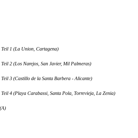
Teil 1 (La Union, Cartagena)
eil 2 (Los Narejos, San Javier, Mil Palmeras)
eil 3 (Castillo de la Santa Barbera - Alicante)
eil 4 (Playa Carabassi, Santa Pola, Torrevieja, La Zenia)
(A)