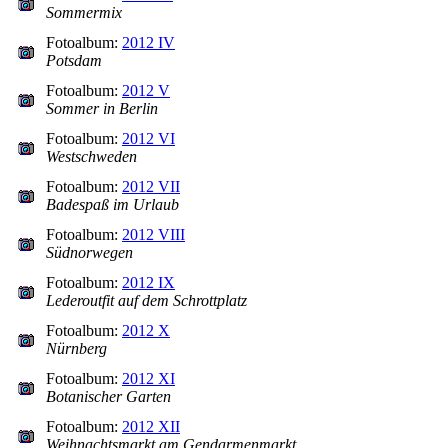
Sommermix
Fotoalbum:
2012 IV
Potsdam
Fotoalbum:
2012 V
Sommer in Berlin
Fotoalbum:
2012 VI
Westschweden
Fotoalbum:
2012 VII
Badespaß im Urlaub
Fotoalbum:
2012 VIII
Südnorwegen
Fotoalbum:
2012 IX
Lederoutfit auf dem Schrottplatz
Fotoalbum:
2012 X
Nürnberg
Fotoalbum:
2012 XI
Botanischer Garten
Fotoalbum:
2012 XII
Weihnachtsmarkt am Gendarmenmarkt