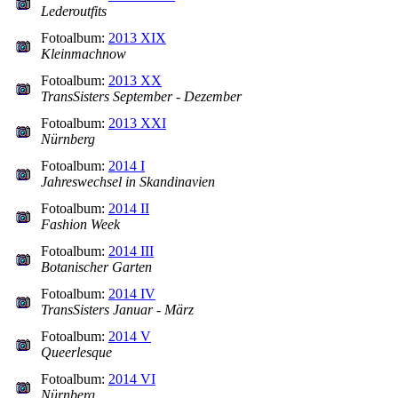
Lederoutfits
Fotoalbum:
2013 XIX
Kleinmachnow
Fotoalbum:
2013 XX
TransSisters September - Dezember
Fotoalbum:
2013 XXI
Nürnberg
Fotoalbum:
2014 I
Jahreswechsel in Skandinavien
Fotoalbum:
2014 II
Fashion Week
Fotoalbum:
2014 III
Botanischer Garten
Fotoalbum:
2014 IV
TransSisters Januar - März
Fotoalbum:
2014 V
Queerlesque
Fotoalbum:
2014 VI
Nürnberg