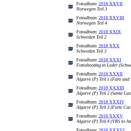
Fotoalbum:
2018 XXVII
Norwegen Teil 3
Fotoalbum:
2018 XXVIII
Norwegen Teil 4
Fotoalbum:
2018 XXIX
Schweden Teil 2
Fotoalbum:
2018 XXX
Schweden Teil 3
Fotoalbum:
2018 XXXI
Fotoshooting in Leder (Schw
Fotoalbum:
2018 XXXII
Algarve (P) Teil 1 (Faro und 
Fotoalbum:
2018 XXXIII
Algarve (P) Teil 2 (Santa Luz
Fotoalbum:
2018 XXXIV
Algarve (P) Teil 3 (Forte Ca
Fotoalbum:
2018 XXXV
Algarve (P) Teil 4 (VRS to A
Fotoalbum:
2018 XXXVI