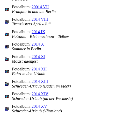
Fotoalbum:
20014 VII
Frühjahr in und um Berlin
Fotoalbum:
2014 VIII
TransSisters April - Juli
Fotoalbum:
2014 IX
Potsdam - Kleinmachnow - Teltow
Fotoalbum:
2014 X
Sommer in Berlin
Fotoalbum:
2014 XI
Motzstraßenfest
Fotoalbum:
2014 XII
Fahrt in den Urlaub
Fotoalbum:
2014 XIII
Schweden-Urlaub (Baden im Meer)
Fotoalbum:
2014 XIV
Schweden-Urlaub (an der Westküste)
Fotoalbum:
2014 XV
Schweden-Urlaub (Värmland)