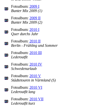
Fotoalbum:
2009 I
Bunter Mix 2009 (1)
Fotoalbum:
2009 II
Bunter Mix 2009 (2)
Fotoalbum:
2010 I
Quer durchs Jahr
Fotoalbum:
2010 II
Berlin - Frühling und Sommer
Fotoalbum:
2010 III
Lederoutfit
Fotoalbum:
2010 IV
Schwedenurlaub
Fotoalbum:
2010 V
Städtetouren in Värmland (S)
Fotoalbum:
2010 VI
Lederoutfit lang
Fotoalbum:
2010 VII
Lederoutfit kurz