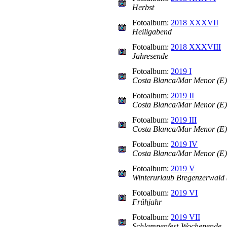
Herbst
Fotoalbum:
2018 XXXVII
Heiligabend
Fotoalbum:
2018 XXXVIII
Jahresende
Fotoalbum:
2019 I
Costa Blanca/Mar Menor (E) 
Fotoalbum:
2019 II
Costa Blanca/Mar Menor (E) T
Fotoalbum:
2019 III
Costa Blanca/Mar Menor (E) T
Fotoalbum:
2019 IV
Costa Blanca/Mar Menor (E) T
Fotoalbum:
2019 V
Winterurlaub Bregenzerwald 
Fotoalbum:
2019 VI
Frühjahr
Fotoalbum:
2019 VII
Schlampenfest-Wochenende