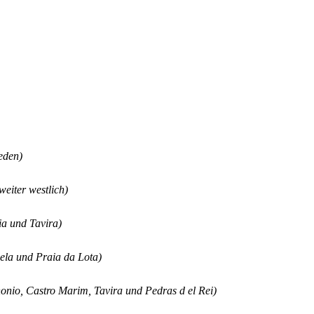
eden)
weiter westlich)
ia und Tavira)
cela und Praia da Lota)
nonio, Castro Marim, Tavira und Pedras d el Rei)