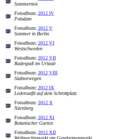
Sommermix
Fotoalbum:
2012 IV
Potsdam
Fotoalbum:
2012 V
Sommer in Berlin
Fotoalbum:
2012 VI
Westschweden
Fotoalbum:
2012 VII
Badespaß im Urlaub
Fotoalbum:
2012 VIII
Südnorwegen
Fotoalbum:
2012 IX
Lederoutfit auf dem Schrottplatz
Fotoalbum:
2012 X
Nürnberg
Fotoalbum:
2012 XI
Botanischer Garten
Fotoalbum:
2012 XII
Weihnachtsmarkt am Gendarmenmarkt