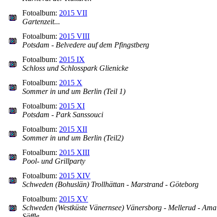
Fotoalbum:
2015 VII
Gartenzeit...
Fotoalbum:
2015 VIII
Potsdam - Belvedere auf dem Pfingstberg
Fotoalbum:
2015 IX
Schloss und Schlosspark Glienicke
Fotoalbum:
2015 X
Sommer in und um Berlin (Teil 1)
Fotoalbum:
2015 XI
Potsdam - Park Sanssouci
Fotoalbum:
2015 XII
Sommer in und um Berlin (Teil2)
Fotoalbum:
2015 XIII
Pool- und Grillparty
Fotoalbum:
2015 XIV
Schweden (Bohuslän) Trollhättan - Marstrand - Göteborg
Fotoalbum:
2015 XV
Schweden (Westküste Vänernsee) Vänersborg - Mellerud - Amal
Säffle