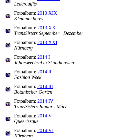
Lederoutfits
Fotoalbum:
2013 XIX
Kleinmachnow
Fotoalbum:
2013 XX
TransSisters September - Dezember
Fotoalbum:
2013 XXI
Nürnberg
Fotoalbum:
2014 I
Jahreswechsel in Skandinavien
Fotoalbum:
2014 II
Fashion Week
Fotoalbum:
2014 III
Botanischer Garten
Fotoalbum:
2014 IV
TransSisters Januar - März
Fotoalbum:
2014 V
Queerlesque
Fotoalbum:
2014 VI
Nürnberg