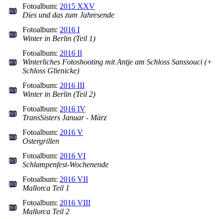
Fotoalbum:
2015 XXV
Dies und das zum Jahresende
Fotoalbum:
2016 I
Winter in Berlin (Teil 1)
Fotoalbum:
2016 II
Winterliches Fotoshooting mit Antje am Schloss Sanssouci (+
Schloss Glienicke)
Fotoalbum:
2016 III
Winter in Berlin (Teil 2)
Fotoalbum:
2016 IV
TransSisters Januar - März
Fotoalbum:
2016 V
Ostergrillen
Fotoalbum:
2016 VI
Schlampenfest-Wochenende
Fotoalbum:
2016 VII
Mallorca Teil 1
Fotoalbum:
2016 VIII
Mallorca Teil 2