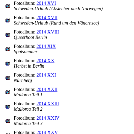
Fotoalbum:
2014 XVI
Schweden-Urlaub (Abstecher nach Norwegen)
Fotoalbum:
2014 XVII
Schweden-Urlaub (Rund um den Vänernsee)
Fotoalbum:
2014 XVIII
Queerboot Berlin
Fotoalbum:
2014 XIX
Spätsommer
Fotoalbum:
2014 XX
Herbst in Berlin
Fotoalbum:
2014 XXI
Nürnberg
Fotoalbum:
2014 XXII
Mallorca Teil 1
Fotoalbum:
2014 XXIII
Mallorca Teil 2
Fotoalbum:
2014 XXIV
Mallorca Teil 3
Fotoalbum:
2014 XXV