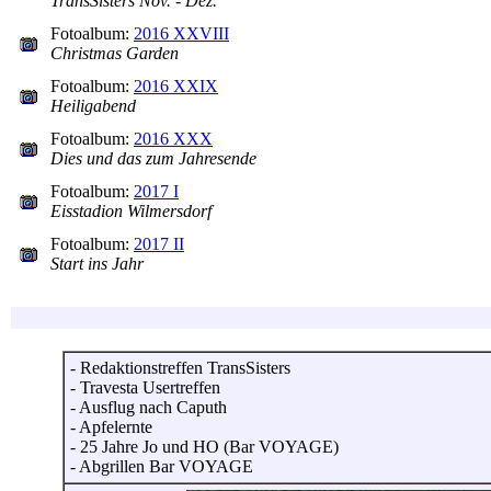
TransSisters Nov. - Dez.
Fotoalbum:
2016 XXVIII
Christmas Garden
Fotoalbum:
2016 XXIX
Heiligabend
Fotoalbum:
2016 XXX
Dies und das zum Jahresende
Fotoalbum:
2017 I
Eisstadion Wilmersdorf
Fotoalbum:
2017 II
Start ins Jahr
- Redaktionstreffen TransSisters
- Travesta Usertreffen
- Ausflug nach Caputh
- Apfelernte
- 25 Jahre Jo und HO (Bar VOYAGE)
- Abgrillen Bar VOYAGE