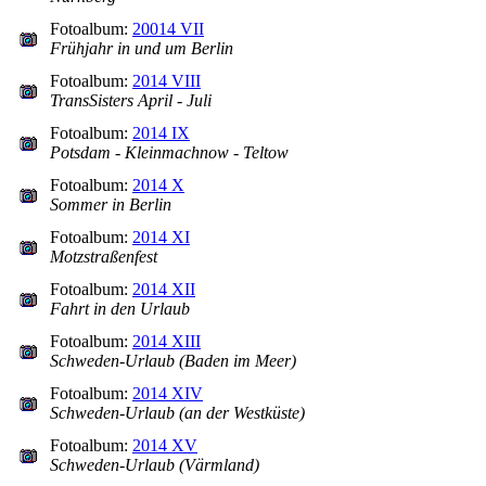
Fotoalbum:
20014 VII
Frühjahr in und um Berlin
Fotoalbum:
2014 VIII
TransSisters April - Juli
Fotoalbum:
2014 IX
Potsdam - Kleinmachnow - Teltow
Fotoalbum:
2014 X
Sommer in Berlin
Fotoalbum:
2014 XI
Motzstraßenfest
Fotoalbum:
2014 XII
Fahrt in den Urlaub
Fotoalbum:
2014 XIII
Schweden-Urlaub (Baden im Meer)
Fotoalbum:
2014 XIV
Schweden-Urlaub (an der Westküste)
Fotoalbum:
2014 XV
Schweden-Urlaub (Värmland)