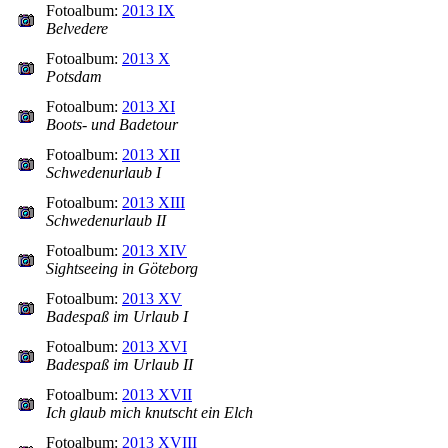
Fotoalbum:
2013 IX
Belvedere
Fotoalbum:
2013 X
Potsdam
Fotoalbum:
2013 XI
Boots- und Badetour
Fotoalbum:
2013 XII
Schwedenurlaub I
Fotoalbum:
2013 XIII
Schwedenurlaub II
Fotoalbum:
2013 XIV
Sightseeing in Göteborg
Fotoalbum:
2013 XV
Badespaß im Urlaub I
Fotoalbum:
2013 XVI
Badespaß im Urlaub II
Fotoalbum:
2013 XVII
Ich glaub mich knutscht ein Elch
Fotoalbum:
2013 XVIII