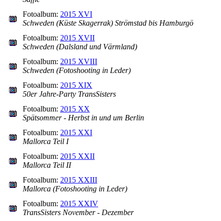
Fotoalbum:
2015 XVI
Schweden (Küste Skagerrak) Strömstad bis Hamburgö
Fotoalbum:
2015 XVII
Schweden (Dalsland und Värmland)
Fotoalbum:
2015 XVIII
Schweden (Fotoshooting in Leder)
Fotoalbum:
2015 XIX
50er Jahre-Party TransSisters
Fotoalbum:
2015 XX
Spätsommer - Herbst in und um Berlin
Fotoalbum:
2015 XXI
Mallorca Teil I
Fotoalbum:
2015 XXII
Mallorca Teil II
Fotoalbum:
2015 XXIII
Mallorca (Fotoshooting in Leder)
Fotoalbum:
2015 XXIV
TransSisters November - Dezember