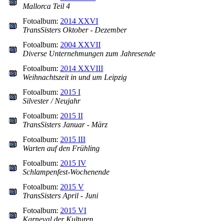
Mallorca Teil 4
Fotoalbum:
2014 XXVI
TransSisters Oktober - Dezember
Fotoalbum:
2004 XXVII
Diverse Unternehmungen zum Jahresende
Fotoalbum:
2014 XXVIII
Weihnachtszeit in und um Leipzig
Fotoalbum:
2015 I
Silvester / Neujahr
Fotoalbum:
2015 II
TransSisters Januar - März
Fotoalbum:
2015 III
Warten auf den Frühling
Fotoalbum:
2015 IV
Schlampenfest-Wochenende
Fotoalbum:
2015 V
TransSisters April - Juni
Fotoalbum:
2015 VI
Karneval der Kulturen