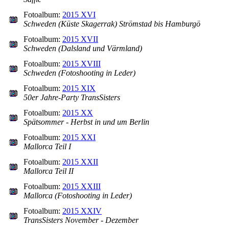
Fotoalbum:
2015 XVI
Schweden (Küste Skagerrak) Strömstad bis Hamburgö
Fotoalbum:
2015 XVII
Schweden (Dalsland und Värmland)
Fotoalbum:
2015 XVIII
Schweden (Fotoshooting in Leder)
Fotoalbum:
2015 XIX
50er Jahre-Party TransSisters
Fotoalbum:
2015 XX
Spätsommer - Herbst in und um Berlin
Fotoalbum:
2015 XXI
Mallorca Teil I
Fotoalbum:
2015 XXII
Mallorca Teil II
Fotoalbum:
2015 XXIII
Mallorca (Fotoshooting in Leder)
Fotoalbum:
2015 XXIV
TransSisters November - Dezember