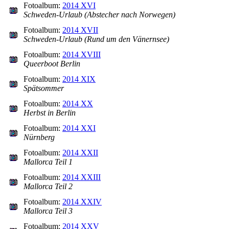
Fotoalbum:
2014 XVI
Schweden-Urlaub (Abstecher nach Norwegen)
Fotoalbum:
2014 XVII
Schweden-Urlaub (Rund um den Vänernsee)
Fotoalbum:
2014 XVIII
Queerboot Berlin
Fotoalbum:
2014 XIX
Spätsommer
Fotoalbum:
2014 XX
Herbst in Berlin
Fotoalbum:
2014 XXI
Nürnberg
Fotoalbum:
2014 XXII
Mallorca Teil 1
Fotoalbum:
2014 XXIII
Mallorca Teil 2
Fotoalbum:
2014 XXIV
Mallorca Teil 3
Fotoalbum:
2014 XXV