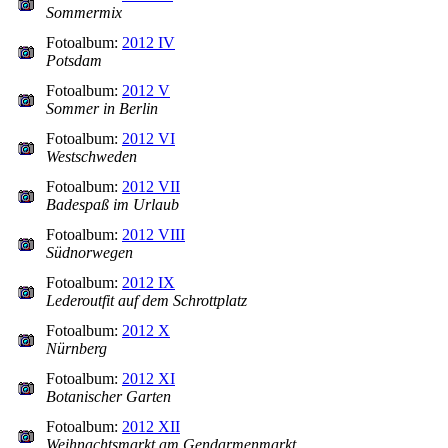
Sommermix
Fotoalbum:
2012 IV
Potsdam
Fotoalbum:
2012 V
Sommer in Berlin
Fotoalbum:
2012 VI
Westschweden
Fotoalbum:
2012 VII
Badespaß im Urlaub
Fotoalbum:
2012 VIII
Südnorwegen
Fotoalbum:
2012 IX
Lederoutfit auf dem Schrottplatz
Fotoalbum:
2012 X
Nürnberg
Fotoalbum:
2012 XI
Botanischer Garten
Fotoalbum:
2012 XII
Weihnachtsmarkt am Gendarmenmarkt