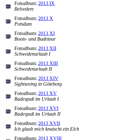
Fotoalbum:
2013 IX
Belvedere
Fotoalbum:
2013 X
Potsdam
Fotoalbum:
2013 XI
Boots- und Badetour
Fotoalbum:
2013 XII
Schwedenurlaub I
Fotoalbum:
2013 XIII
Schwedenurlaub II
Fotoalbum:
2013 XIV
Sightseeing in Göteborg
Fotoalbum:
2013 XV
Badespaß im Urlaub I
Fotoalbum:
2013 XVI
Badespaß im Urlaub II
Fotoalbum:
2013 XVII
Ich glaub mich knutscht ein Elch
Fotoalbum:
2013 XVIII