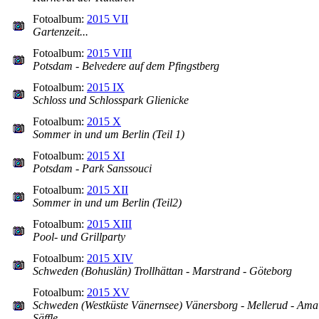
Fotoalbum:
2015 VII
Gartenzeit...
Fotoalbum:
2015 VIII
Potsdam - Belvedere auf dem Pfingstberg
Fotoalbum:
2015 IX
Schloss und Schlosspark Glienicke
Fotoalbum:
2015 X
Sommer in und um Berlin (Teil 1)
Fotoalbum:
2015 XI
Potsdam - Park Sanssouci
Fotoalbum:
2015 XII
Sommer in und um Berlin (Teil2)
Fotoalbum:
2015 XIII
Pool- und Grillparty
Fotoalbum:
2015 XIV
Schweden (Bohuslän) Trollhättan - Marstrand - Göteborg
Fotoalbum:
2015 XV
Schweden (Westküste Vänernsee) Vänersborg - Mellerud - Amal
Säffle