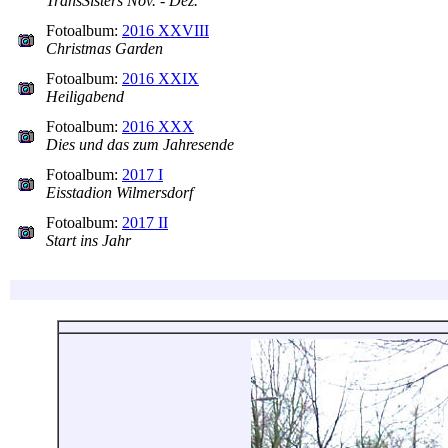
TransSisters Nov. - Dez.
Fotoalbum:
2016 XXVIII
Christmas Garden
Fotoalbum:
2016 XXIX
Heiligabend
Fotoalbum:
2016 XXX
Dies und das zum Jahresende
Fotoalbum:
2017 I
Eisstadion Wilmersdorf
Fotoalbum:
2017 II
Start ins Jahr