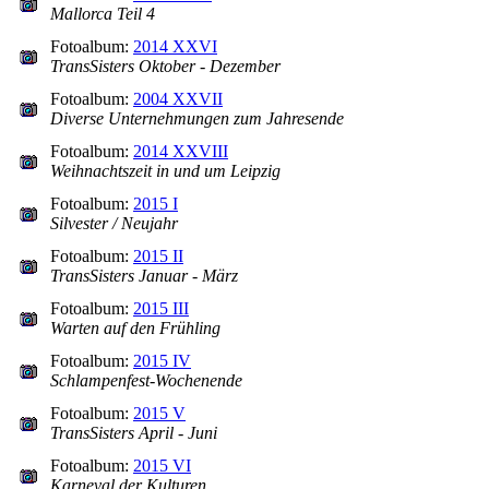
Mallorca Teil 4
Fotoalbum:
2014 XXVI
TransSisters Oktober - Dezember
Fotoalbum:
2004 XXVII
Diverse Unternehmungen zum Jahresende
Fotoalbum:
2014 XXVIII
Weihnachtszeit in und um Leipzig
Fotoalbum:
2015 I
Silvester / Neujahr
Fotoalbum:
2015 II
TransSisters Januar - März
Fotoalbum:
2015 III
Warten auf den Frühling
Fotoalbum:
2015 IV
Schlampenfest-Wochenende
Fotoalbum:
2015 V
TransSisters April - Juni
Fotoalbum:
2015 VI
Karneval der Kulturen