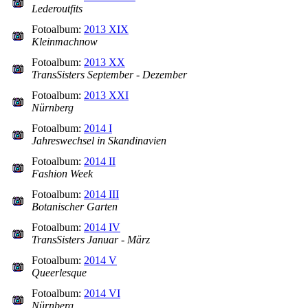
Lederoutfits
Fotoalbum:
2013 XIX
Kleinmachnow
Fotoalbum:
2013 XX
TransSisters September - Dezember
Fotoalbum:
2013 XXI
Nürnberg
Fotoalbum:
2014 I
Jahreswechsel in Skandinavien
Fotoalbum:
2014 II
Fashion Week
Fotoalbum:
2014 III
Botanischer Garten
Fotoalbum:
2014 IV
TransSisters Januar - März
Fotoalbum:
2014 V
Queerlesque
Fotoalbum:
2014 VI
Nürnberg