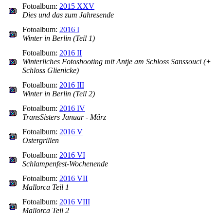
Fotoalbum:
2015 XXV
Dies und das zum Jahresende
Fotoalbum:
2016 I
Winter in Berlin (Teil 1)
Fotoalbum:
2016 II
Winterliches Fotoshooting mit Antje am Schloss Sanssouci (+
Schloss Glienicke)
Fotoalbum:
2016 III
Winter in Berlin (Teil 2)
Fotoalbum:
2016 IV
TransSisters Januar - März
Fotoalbum:
2016 V
Ostergrillen
Fotoalbum:
2016 VI
Schlampenfest-Wochenende
Fotoalbum:
2016 VII
Mallorca Teil 1
Fotoalbum:
2016 VIII
Mallorca Teil 2