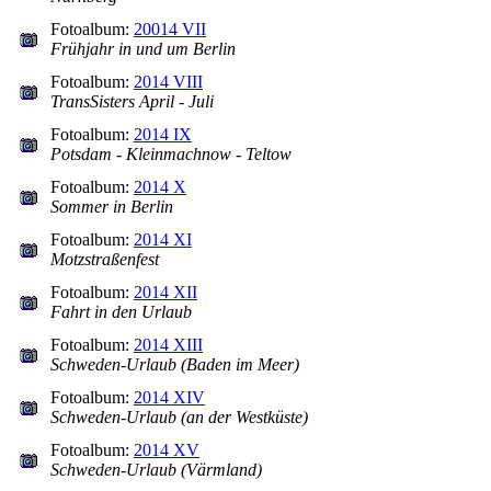
Fotoalbum:
20014 VII
Frühjahr in und um Berlin
Fotoalbum:
2014 VIII
TransSisters April - Juli
Fotoalbum:
2014 IX
Potsdam - Kleinmachnow - Teltow
Fotoalbum:
2014 X
Sommer in Berlin
Fotoalbum:
2014 XI
Motzstraßenfest
Fotoalbum:
2014 XII
Fahrt in den Urlaub
Fotoalbum:
2014 XIII
Schweden-Urlaub (Baden im Meer)
Fotoalbum:
2014 XIV
Schweden-Urlaub (an der Westküste)
Fotoalbum:
2014 XV
Schweden-Urlaub (Värmland)