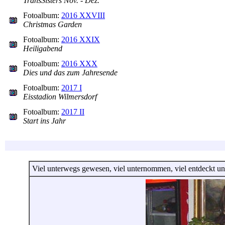
TransSisters Nov. - Dez.
Fotoalbum:
2016 XXVIII
Christmas Garden
Fotoalbum:
2016 XXIX
Heiligabend
Fotoalbum:
2016 XXX
Dies und das zum Jahresende
Fotoalbum:
2017 I
Eisstadion Wilmersdorf
Fotoalbum:
2017 II
Start ins Jahr
Viel unterwegs gewesen, viel unternommen, viel entdeckt und