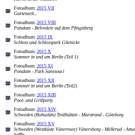
Fotoalbum:
2015 VII
Gartenzeit...
Fotoalbum:
2015 VIII
Potsdam - Belvedere auf dem Pfingstberg
Fotoalbum:
2015 IX
Schloss und Schlosspark Glienicke
Fotoalbum:
2015 X
Sommer in und um Berlin (Teil 1)
Fotoalbum:
2015 XI
Potsdam - Park Sanssouci
Fotoalbum:
2015 XII
Sommer in und um Berlin (Teil2)
Fotoalbum:
2015 XIII
Pool- und Grillparty
Fotoalbum:
2015 XIV
Schweden (Bohuslän) Trollhättan - Marstrand - Göteborg
Fotoalbum:
2015 XV
Schweden (Westküste Vänernsee) Vänersborg - Mellerud - Amal
Säffle