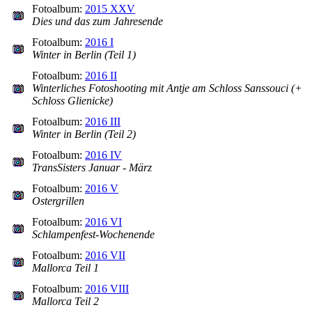
Fotoalbum:
2015 XXV
Dies und das zum Jahresende
Fotoalbum:
2016 I
Winter in Berlin (Teil 1)
Fotoalbum:
2016 II
Winterliches Fotoshooting mit Antje am Schloss Sanssouci (+
Schloss Glienicke)
Fotoalbum:
2016 III
Winter in Berlin (Teil 2)
Fotoalbum:
2016 IV
TransSisters Januar - März
Fotoalbum:
2016 V
Ostergrillen
Fotoalbum:
2016 VI
Schlampenfest-Wochenende
Fotoalbum:
2016 VII
Mallorca Teil 1
Fotoalbum:
2016 VIII
Mallorca Teil 2