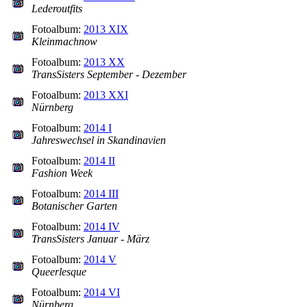
Lederoutfits
Fotoalbum:
2013 XIX
Kleinmachnow
Fotoalbum:
2013 XX
TransSisters September - Dezember
Fotoalbum:
2013 XXI
Nürnberg
Fotoalbum:
2014 I
Jahreswechsel in Skandinavien
Fotoalbum:
2014 II
Fashion Week
Fotoalbum:
2014 III
Botanischer Garten
Fotoalbum:
2014 IV
TransSisters Januar - März
Fotoalbum:
2014 V
Queerlesque
Fotoalbum:
2014 VI
Nürnberg