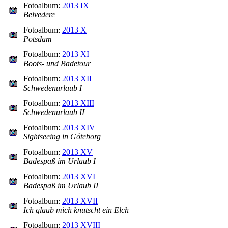
Fotoalbum:
2013 IX
Belvedere
Fotoalbum:
2013 X
Potsdam
Fotoalbum:
2013 XI
Boots- und Badetour
Fotoalbum:
2013 XII
Schwedenurlaub I
Fotoalbum:
2013 XIII
Schwedenurlaub II
Fotoalbum:
2013 XIV
Sightseeing in Göteborg
Fotoalbum:
2013 XV
Badespaß im Urlaub I
Fotoalbum:
2013 XVI
Badespaß im Urlaub II
Fotoalbum:
2013 XVII
Ich glaub mich knutscht ein Elch
Fotoalbum:
2013 XVIII