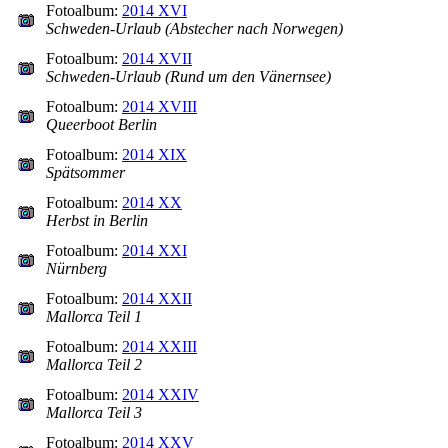
Fotoalbum:
2014 XVI
Schweden-Urlaub (Abstecher nach Norwegen)
Fotoalbum:
2014 XVII
Schweden-Urlaub (Rund um den Vänernsee)
Fotoalbum:
2014 XVIII
Queerboot Berlin
Fotoalbum:
2014 XIX
Spätsommer
Fotoalbum:
2014 XX
Herbst in Berlin
Fotoalbum:
2014 XXI
Nürnberg
Fotoalbum:
2014 XXII
Mallorca Teil 1
Fotoalbum:
2014 XXIII
Mallorca Teil 2
Fotoalbum:
2014 XXIV
Mallorca Teil 3
Fotoalbum:
2014 XXV