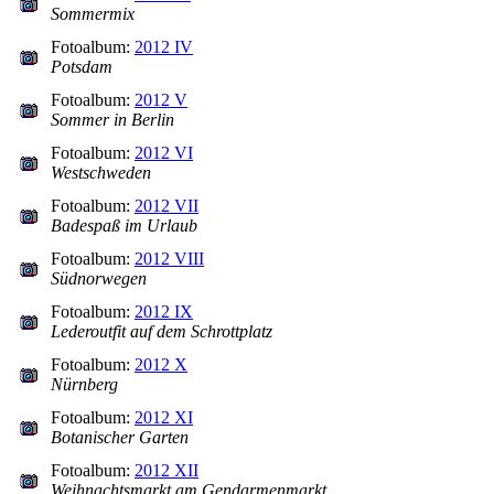
Sommermix
Fotoalbum:
2012 IV
Potsdam
Fotoalbum:
2012 V
Sommer in Berlin
Fotoalbum:
2012 VI
Westschweden
Fotoalbum:
2012 VII
Badespaß im Urlaub
Fotoalbum:
2012 VIII
Südnorwegen
Fotoalbum:
2012 IX
Lederoutfit auf dem Schrottplatz
Fotoalbum:
2012 X
Nürnberg
Fotoalbum:
2012 XI
Botanischer Garten
Fotoalbum:
2012 XII
Weihnachtsmarkt am Gendarmenmarkt