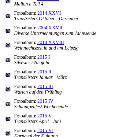
Mallorca Teil 4
Fotoalbum:
2014 XXVI
TransSisters Oktober - Dezember
Fotoalbum:
2004 XXVII
Diverse Unternehmungen zum Jahresende
Fotoalbum:
2014 XXVIII
Weihnachtszeit in und um Leipzig
Fotoalbum:
2015 I
Silvester / Neujahr
Fotoalbum:
2015 II
TransSisters Januar - März
Fotoalbum:
2015 III
Warten auf den Frühling
Fotoalbum:
2015 IV
Schlampenfest-Wochenende
Fotoalbum:
2015 V
TransSisters April - Juni
Fotoalbum:
2015 VI
Karneval der Kulturen