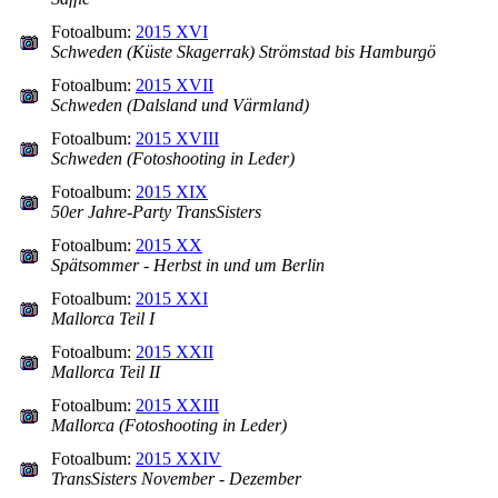
Fotoalbum:
2015 XVI
Schweden (Küste Skagerrak) Strömstad bis Hamburgö
Fotoalbum:
2015 XVII
Schweden (Dalsland und Värmland)
Fotoalbum:
2015 XVIII
Schweden (Fotoshooting in Leder)
Fotoalbum:
2015 XIX
50er Jahre-Party TransSisters
Fotoalbum:
2015 XX
Spätsommer - Herbst in und um Berlin
Fotoalbum:
2015 XXI
Mallorca Teil I
Fotoalbum:
2015 XXII
Mallorca Teil II
Fotoalbum:
2015 XXIII
Mallorca (Fotoshooting in Leder)
Fotoalbum:
2015 XXIV
TransSisters November - Dezember