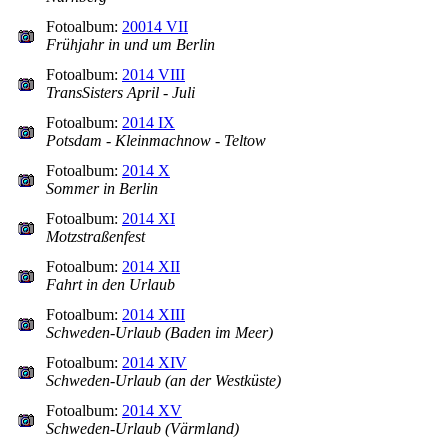
Fotoalbum:
20014 VII
Frühjahr in und um Berlin
Fotoalbum:
2014 VIII
TransSisters April - Juli
Fotoalbum:
2014 IX
Potsdam - Kleinmachnow - Teltow
Fotoalbum:
2014 X
Sommer in Berlin
Fotoalbum:
2014 XI
Motzstraßenfest
Fotoalbum:
2014 XII
Fahrt in den Urlaub
Fotoalbum:
2014 XIII
Schweden-Urlaub (Baden im Meer)
Fotoalbum:
2014 XIV
Schweden-Urlaub (an der Westküste)
Fotoalbum:
2014 XV
Schweden-Urlaub (Värmland)