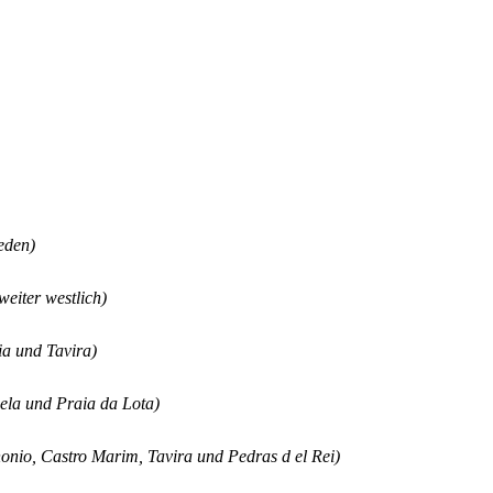
eden)
weiter westlich)
ia und Tavira)
cela und Praia da Lota)
nonio, Castro Marim, Tavira und Pedras d el Rei)