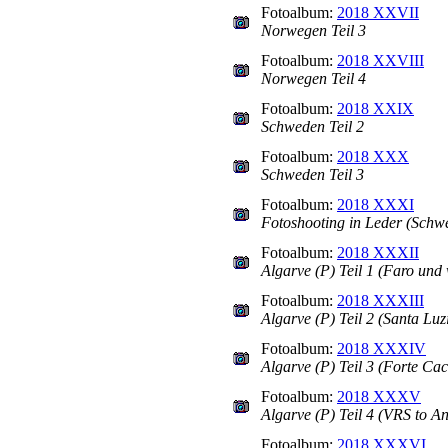
Fotoalbum:
2018 XXVII
Norwegen Teil 3
Fotoalbum:
2018 XXVIII
Norwegen Teil 4
Fotoalbum:
2018 XXIX
Schweden Teil 2
Fotoalbum:
2018 XXX
Schweden Teil 3
Fotoalbum:
2018 XXXI
Fotoshooting in Leder (Schw
Fotoalbum:
2018 XXXII
Algarve (P) Teil 1 (Faro und 
Fotoalbum:
2018 XXXIII
Algarve (P) Teil 2 (Santa Luz
Fotoalbum:
2018 XXXIV
Algarve (P) Teil 3 (Forte Ca
Fotoalbum:
2018 XXXV
Algarve (P) Teil 4 (VRS to A
Fotoalbum:
2018 XXXVI