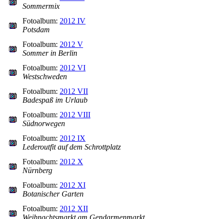
Sommermix
Fotoalbum:
2012 IV
Potsdam
Fotoalbum:
2012 V
Sommer in Berlin
Fotoalbum:
2012 VI
Westschweden
Fotoalbum:
2012 VII
Badespaß im Urlaub
Fotoalbum:
2012 VIII
Südnorwegen
Fotoalbum:
2012 IX
Lederoutfit auf dem Schrottplatz
Fotoalbum:
2012 X
Nürnberg
Fotoalbum:
2012 XI
Botanischer Garten
Fotoalbum:
2012 XII
Weihnachtsmarkt am Gendarmenmarkt