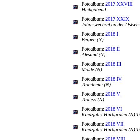
Fotoalbum:
2017 XXVIII
Heiligabend
Fotoalbum:
2017 XXIX
Jahreswechsel an der Ostsee
Fotoalbum:
2018 I
Bergen (N)
Fotoalbum:
2018 II
Alesund (N)
Fotoalbum:
2018 III
Molde (N)
Fotoalbum:
2018 IV
Trondheim (N)
Fotoalbum:
2018 V
Tromsö (N)
Fotoalbum:
2018 VI
Kreuzfahrt Hurtigruten (N) Te
Fotoalbum:
2018 VII
Kreuzfahrt Hurtigruten (N) Te
Fotoalbum:
2018 VIII