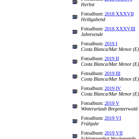
Herbst
Fotoalbum:
2018 XXXVII
Heiligabend
Fotoalbum:
2018 XXXVIII
Jahresende
Fotoalbum:
2019 I
Costa Blanca/Mar Menor (E) 
Fotoalbum:
2019 II
Costa Blanca/Mar Menor (E) T
Fotoalbum:
2019 III
Costa Blanca/Mar Menor (E) T
Fotoalbum:
2019 IV
Costa Blanca/Mar Menor (E) T
Fotoalbum:
2019 V
Winterurlaub Bregenzerwald 
Fotoalbum:
2019 VI
Frühjahr
Fotoalbum:
2019 VII
Schlampenfest-Wochenende