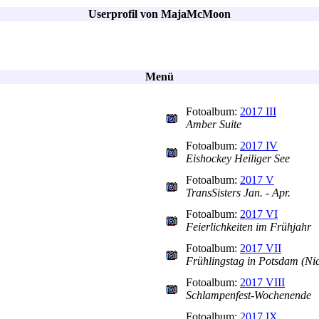
Userprofil von MajaMcMoon
Menü
Fotoalbum:
2017 III
Amber Suite
Fotoalbum:
2017 IV
Eishockey Heiliger See
Fotoalbum:
2017 V
TransSisters Jan. - Apr.
Fotoalbum:
2017 VI
Feierlichkeiten im Frühjahr
Fotoalbum:
2017 VII
Frühlingstag in Potsdam (Nic
Fotoalbum:
2017 VIII
Schlampenfest-Wochenende
Fotoalbum:
2017 IX