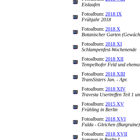
Eislaufen
Fotoalbum:
2018 IX
Frühjahr 2018
Fotoalbum:
2018 X
Botanischer Garten (Gewäch
Fotoalbum:
2018 XI
Schlampenfest-Wochenende
Fotoalbum:
2018 XII
Tempelhofer Feld und ehema
Fotoalbum:
2018 XIII
TransSisters Jan. - Apr.
Fotoalbum:
2018 XIV
Travesta Usertreffen Teil 1 u
Fotoalbum:
2015 XV
Frühling in Berlin
Fotoalbum:
2018 XVI
Fulda - Gleichen (Burgruine) 
Fotoalbum:
2018 XVII
Sommer in Berlin I