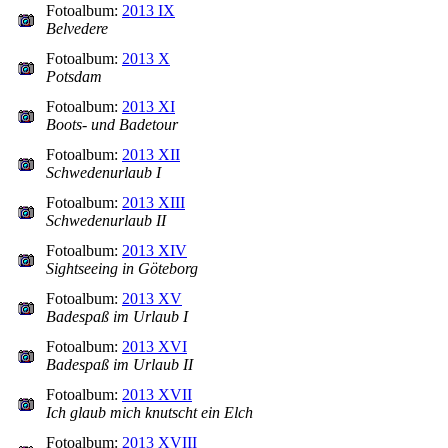
Fotoalbum:
2013 IX
Belvedere
Fotoalbum:
2013 X
Potsdam
Fotoalbum:
2013 XI
Boots- und Badetour
Fotoalbum:
2013 XII
Schwedenurlaub I
Fotoalbum:
2013 XIII
Schwedenurlaub II
Fotoalbum:
2013 XIV
Sightseeing in Göteborg
Fotoalbum:
2013 XV
Badespaß im Urlaub I
Fotoalbum:
2013 XVI
Badespaß im Urlaub II
Fotoalbum:
2013 XVII
Ich glaub mich knutscht ein Elch
Fotoalbum:
2013 XVIII