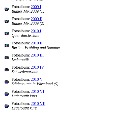
Fotoalbum:
2009 I
Bunter Mix 2009 (1)
Fotoalbum:
2009 II
Bunter Mix 2009 (2)
Fotoalbum:
2010 I
Quer durchs Jahr
Fotoalbum:
2010 II
Berlin - Frühling und Sommer
Fotoalbum:
2010 III
Lederoutfit
Fotoalbum:
2010 IV
Schwedenurlaub
Fotoalbum:
2010 V
Städtetouren in Värmland (S)
Fotoalbum:
2010 VI
Lederoutfit lang
Fotoalbum:
2010 VII
Lederoutfit kurz