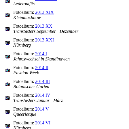
Lederoutfits
Fotoalbum:
2013 XIX
Kleinmachnow
Fotoalbum:
2013 XX
TransSisters September - Dezember
Fotoalbum:
2013 XXI
Nürnberg
Fotoalbum:
2014 I
Jahreswechsel in Skandinavien
Fotoalbum:
2014 II
Fashion Week
Fotoalbum:
2014 III
Botanischer Garten
Fotoalbum:
2014 IV
TransSisters Januar - März
Fotoalbum:
2014 V
Queerlesque
Fotoalbum:
2014 VI
Nürnberg