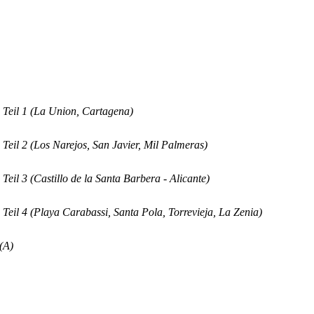
Teil 1 (La Union, Cartagena)
eil 2 (Los Narejos, San Javier, Mil Palmeras)
eil 3 (Castillo de la Santa Barbera - Alicante)
eil 4 (Playa Carabassi, Santa Pola, Torrevieja, La Zenia)
(A)