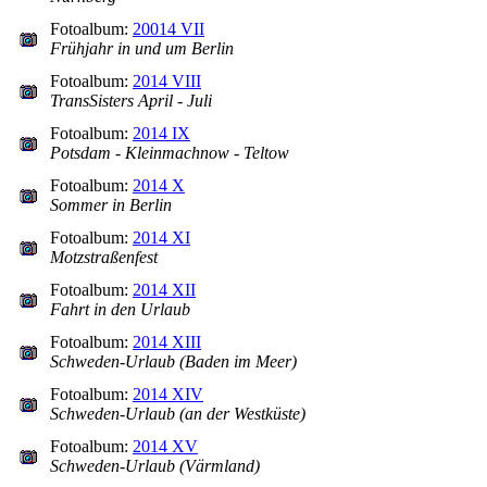
Fotoalbum:
20014 VII
Frühjahr in und um Berlin
Fotoalbum:
2014 VIII
TransSisters April - Juli
Fotoalbum:
2014 IX
Potsdam - Kleinmachnow - Teltow
Fotoalbum:
2014 X
Sommer in Berlin
Fotoalbum:
2014 XI
Motzstraßenfest
Fotoalbum:
2014 XII
Fahrt in den Urlaub
Fotoalbum:
2014 XIII
Schweden-Urlaub (Baden im Meer)
Fotoalbum:
2014 XIV
Schweden-Urlaub (an der Westküste)
Fotoalbum:
2014 XV
Schweden-Urlaub (Värmland)