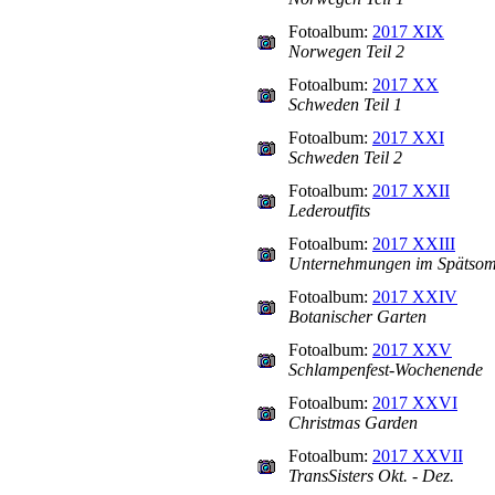
Fotoalbum:
2017 XIX
Norwegen Teil 2
Fotoalbum:
2017 XX
Schweden Teil 1
Fotoalbum:
2017 XXI
Schweden Teil 2
Fotoalbum:
2017 XXII
Lederoutfits
Fotoalbum:
2017 XXIII
Unternehmungen im Spätso
Fotoalbum:
2017 XXIV
Botanischer Garten
Fotoalbum:
2017 XXV
Schlampenfest-Wochenende
Fotoalbum:
2017 XXVI
Christmas Garden
Fotoalbum:
2017 XXVII
TransSisters Okt. - Dez.