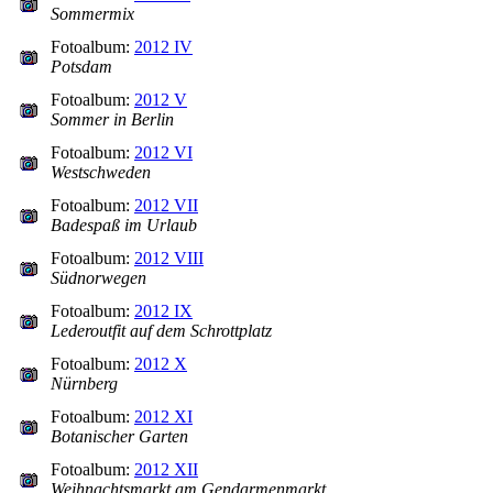
Sommermix
Fotoalbum:
2012 IV
Potsdam
Fotoalbum:
2012 V
Sommer in Berlin
Fotoalbum:
2012 VI
Westschweden
Fotoalbum:
2012 VII
Badespaß im Urlaub
Fotoalbum:
2012 VIII
Südnorwegen
Fotoalbum:
2012 IX
Lederoutfit auf dem Schrottplatz
Fotoalbum:
2012 X
Nürnberg
Fotoalbum:
2012 XI
Botanischer Garten
Fotoalbum:
2012 XII
Weihnachtsmarkt am Gendarmenmarkt