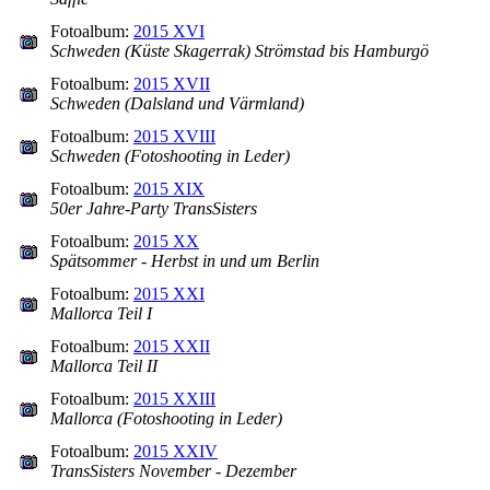
Fotoalbum:
2015 XVI
Schweden (Küste Skagerrak) Strömstad bis Hamburgö
Fotoalbum:
2015 XVII
Schweden (Dalsland und Värmland)
Fotoalbum:
2015 XVIII
Schweden (Fotoshooting in Leder)
Fotoalbum:
2015 XIX
50er Jahre-Party TransSisters
Fotoalbum:
2015 XX
Spätsommer - Herbst in und um Berlin
Fotoalbum:
2015 XXI
Mallorca Teil I
Fotoalbum:
2015 XXII
Mallorca Teil II
Fotoalbum:
2015 XXIII
Mallorca (Fotoshooting in Leder)
Fotoalbum:
2015 XXIV
TransSisters November - Dezember