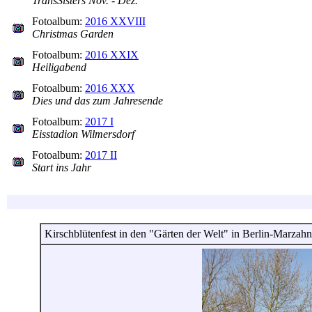
TransSisters Nov. - Dez.
Fotoalbum:
2016 XXVIII
Christmas Garden
Fotoalbum:
2016 XXIX
Heiligabend
Fotoalbum:
2016 XXX
Dies und das zum Jahresende
Fotoalbum:
2017 I
Eisstadion Wilmersdorf
Fotoalbum:
2017 II
Start ins Jahr
Kirschblütenfest in den "Gärten der Welt" in Berlin-Marza