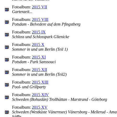
Fotoalbum:
2015 VII
Gartenzeit...
Fotoalbum:
2015 VIII
Potsdam - Belvedere auf dem Pfingstberg
Fotoalbum:
2015 IX
Schloss und Schlosspark Glienicke
Fotoalbum:
2015 X
Sommer in und um Berlin (Teil 1)
Fotoalbum:
2015 XI
Potsdam - Park Sanssouci
Fotoalbum:
2015 XII
Sommer in und um Berlin (Teil2)
Fotoalbum:
2015 XIII
Pool- und Grillparty
Fotoalbum:
2015 XIV
Schweden (Bohuslän) Trollhättan - Marstrand - Göteborg
Fotoalbum:
2015 XV
Schweden (Westküste Vänernsee) Vänersborg - Mellerud - Amal
Säffle