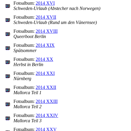
Fotoalbum:
2014 XVI
Schweden-Urlaub (Abstecher nach Norwegen)
Fotoalbum:
2014 XVII
Schweden-Urlaub (Rund um den Vänernsee)
Fotoalbum:
2014 XVIII
Queerboot Berlin
Fotoalbum:
2014 XIX
Spätsommer
Fotoalbum:
2014 XX
Herbst in Berlin
Fotoalbum:
2014 XXI
Nürnberg
Fotoalbum:
2014 XXII
Mallorca Teil 1
Fotoalbum:
2014 XXIII
Mallorca Teil 2
Fotoalbum:
2014 XXIV
Mallorca Teil 3
Fotoalbum:
2014 XXV