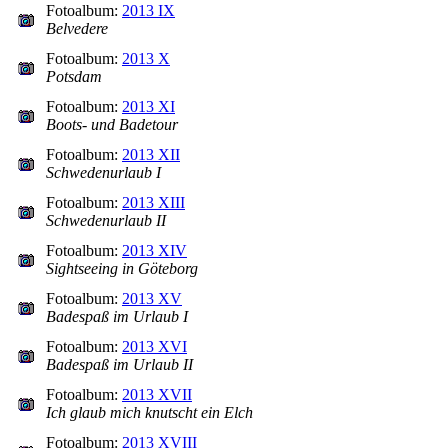
Fotoalbum:
2013 IX
Belvedere
Fotoalbum:
2013 X
Potsdam
Fotoalbum:
2013 XI
Boots- und Badetour
Fotoalbum:
2013 XII
Schwedenurlaub I
Fotoalbum:
2013 XIII
Schwedenurlaub II
Fotoalbum:
2013 XIV
Sightseeing in Göteborg
Fotoalbum:
2013 XV
Badespaß im Urlaub I
Fotoalbum:
2013 XVI
Badespaß im Urlaub II
Fotoalbum:
2013 XVII
Ich glaub mich knutscht ein Elch
Fotoalbum:
2013 XVIII