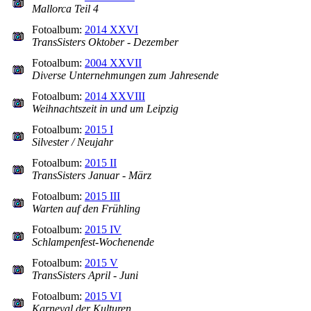
Mallorca Teil 4
Fotoalbum:
2014 XXVI
TransSisters Oktober - Dezember
Fotoalbum:
2004 XXVII
Diverse Unternehmungen zum Jahresende
Fotoalbum:
2014 XXVIII
Weihnachtszeit in und um Leipzig
Fotoalbum:
2015 I
Silvester / Neujahr
Fotoalbum:
2015 II
TransSisters Januar - März
Fotoalbum:
2015 III
Warten auf den Frühling
Fotoalbum:
2015 IV
Schlampenfest-Wochenende
Fotoalbum:
2015 V
TransSisters April - Juni
Fotoalbum:
2015 VI
Karneval der Kulturen