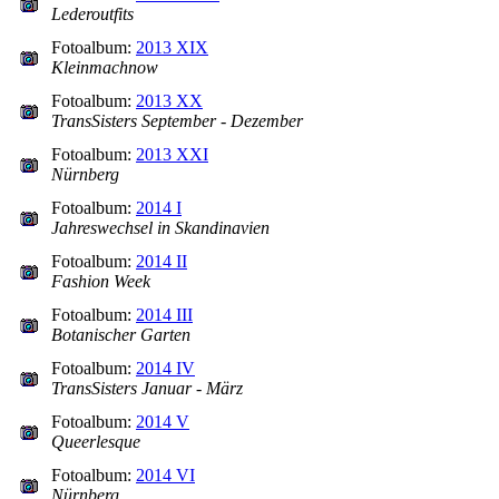
Lederoutfits
Fotoalbum:
2013 XIX
Kleinmachnow
Fotoalbum:
2013 XX
TransSisters September - Dezember
Fotoalbum:
2013 XXI
Nürnberg
Fotoalbum:
2014 I
Jahreswechsel in Skandinavien
Fotoalbum:
2014 II
Fashion Week
Fotoalbum:
2014 III
Botanischer Garten
Fotoalbum:
2014 IV
TransSisters Januar - März
Fotoalbum:
2014 V
Queerlesque
Fotoalbum:
2014 VI
Nürnberg