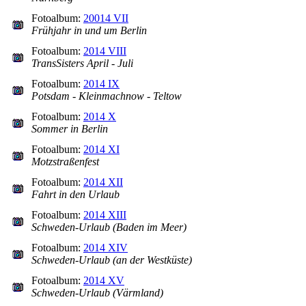
Fotoalbum:
20014 VII
Frühjahr in und um Berlin
Fotoalbum:
2014 VIII
TransSisters April - Juli
Fotoalbum:
2014 IX
Potsdam - Kleinmachnow - Teltow
Fotoalbum:
2014 X
Sommer in Berlin
Fotoalbum:
2014 XI
Motzstraßenfest
Fotoalbum:
2014 XII
Fahrt in den Urlaub
Fotoalbum:
2014 XIII
Schweden-Urlaub (Baden im Meer)
Fotoalbum:
2014 XIV
Schweden-Urlaub (an der Westküste)
Fotoalbum:
2014 XV
Schweden-Urlaub (Värmland)