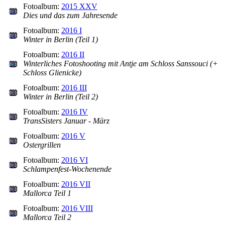
Fotoalbum:
2015 XXV
Dies und das zum Jahresende
Fotoalbum:
2016 I
Winter in Berlin (Teil 1)
Fotoalbum:
2016 II
Winterliches Fotoshooting mit Antje am Schloss Sanssouci (+
Schloss Glienicke)
Fotoalbum:
2016 III
Winter in Berlin (Teil 2)
Fotoalbum:
2016 IV
TransSisters Januar - März
Fotoalbum:
2016 V
Ostergrillen
Fotoalbum:
2016 VI
Schlampenfest-Wochenende
Fotoalbum:
2016 VII
Mallorca Teil 1
Fotoalbum:
2016 VIII
Mallorca Teil 2