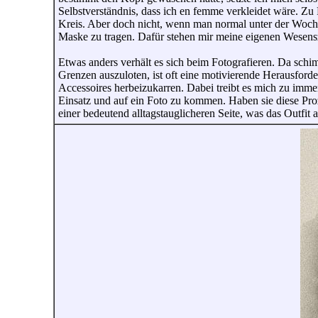
Selbstverständnis, dass ich en femme verkleidet wäre. Zu F
Kreis. Aber doch nicht, wenn man normal unter der Woch
Maske zu tragen. Dafür stehen mir meine eigenen Wesensz
Etwas anders verhält es sich beim Fotografieren. Da schi
Grenzen auszuloten, ist oft eine motivierende Herausfor
Accessoires herbeizukarren. Dabei treibt es mich zu imm
Einsatz und auf ein Foto zu kommen. Haben sie diese Proz
einer bedeutend alltagstauglicheren Seite, was das Outfit 