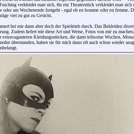
asching verkleidet man sich, für ein Theaterstück verkleidet man sich o
e oder am Wochenende fortgeht - egal ob en homme oder en femme. Dar
üge viel zu gut zu Gesicht.
mmert bei mir dann aber doch der Spieltrieb durch. Das Bekleiden dive
derung. Zudem liefert mir diese Art und Weise, Fotos von mir zu mach
er extravaganteren Kleidungsstücken, die dann teilweise Wochen, Monat
edur überstanden, haben sie für mich dann oft auch schon wieder ausge
anbelangt.