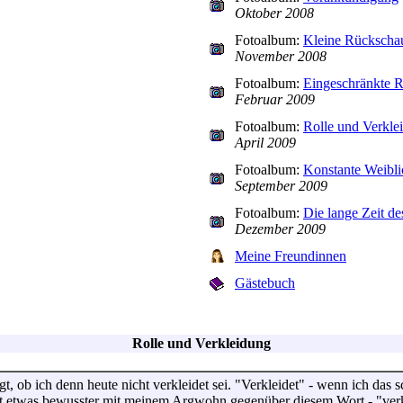
Oktober 2008
Fotoalbum:
Kleine Rückschau
November 2008
Fotoalbum:
Eingeschränkte R
Februar 2009
Fotoalbum:
Rolle und Verkle
April 2009
Fotoalbum:
Konstante Weibli
September 2009
Fotoalbum:
Die lange Zeit d
Dezember 2009
Meine Freundinnen
Gästebuch
Rolle und Verkleidung
ob ich denn heute nicht verkleidet sei. "Verkleidet" - wenn ich das 
t etwas bewusster mit meinem Argwohn gegenüber diesem Wort - "verkle