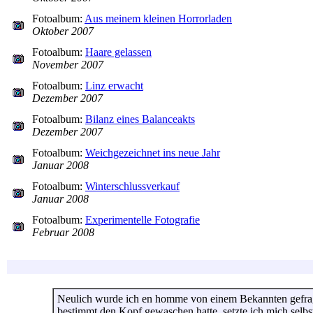
Fotoalbum:
Aus meinem kleinen Horrorladen
Oktober 2007
Fotoalbum:
Haare gelassen
November 2007
Fotoalbum:
Linz erwacht
Dezember 2007
Fotoalbum:
Bilanz eines Balanceakts
Dezember 2007
Fotoalbum:
Weichgezeichnet ins neue Jahr
Januar 2008
Fotoalbum:
Winterschlussverkauf
Januar 2008
Fotoalbum:
Experimentelle Fotografie
Februar 2008
Neulich wurde ich en homme von einem Bekannten gefragt, 
bestimmt den Kopf gewaschen hatte, setzte ich mich selbs