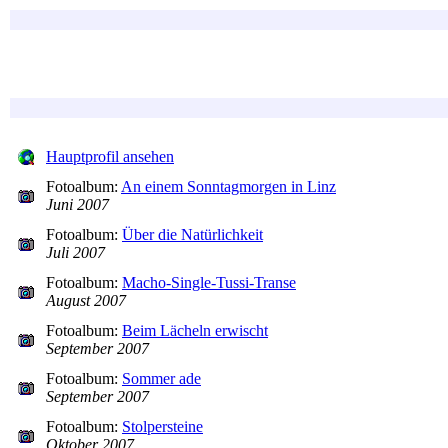
Hauptprofil ansehen
Fotoalbum:
An einem Sonntagmorgen in Linz
Juni 2007
Fotoalbum:
Über die Natürlichkeit
Juli 2007
Fotoalbum:
Macho-Single-Tussi-Transe
August 2007
Fotoalbum:
Beim Lächeln erwischt
September 2007
Fotoalbum:
Sommer ade
September 2007
Fotoalbum:
Stolpersteine
Oktober 2007