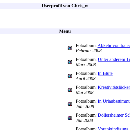
Userprofil von Chris_w
Menü
Fotoalbum:
Abkehr von trans
Februar 2008
Fotoalbum:
Unter anderem T
März 2008
Fotoalbum:
In Blüte
April 2008
Fotoalbum:
Kreativitätslücke
Mai 2008
Fotoalbum:
In Urlaubsstimm
Juni 2008
Fotoalbum:
Döllersheimer S
Juli 2008
Fotoalbum:
Vorankündigung